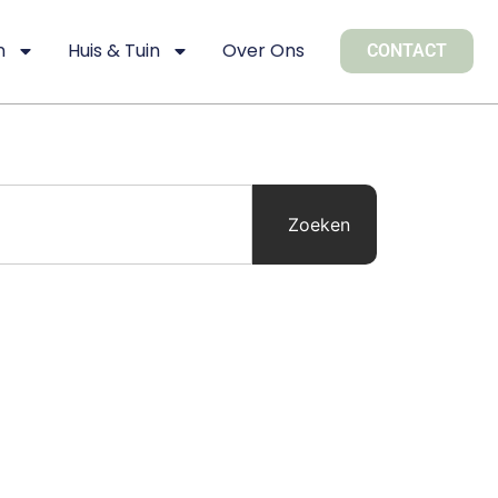
n
Huis & Tuin
Over Ons
CONTACT
Zoeken