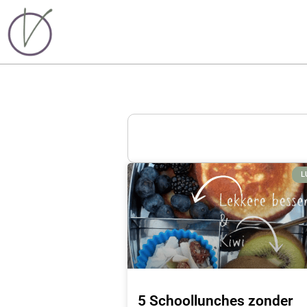
L
5 Schoollunches zonder