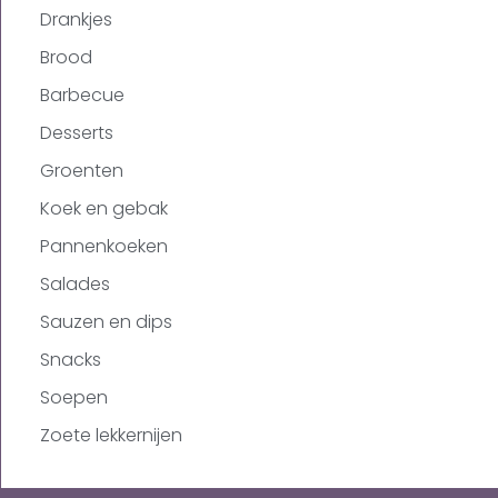
Drankjes
Brood
Barbecue
Desserts
Groenten
Koek en gebak
Pannenkoeken
Salades
Sauzen en dips
Snacks
Soepen
Zoete lekkernijen