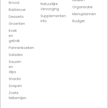
Brood
Natuurlijke
Organisatie
Verzorging
Barbecue
Menuplannen
Supplementen
Desserts
Info
Budget
Groenten
Koek
en
gebak
Pannenkoeken
Salades
Sauzen
en
dips
Snacks
Soepen
Zoete
lekkernijen