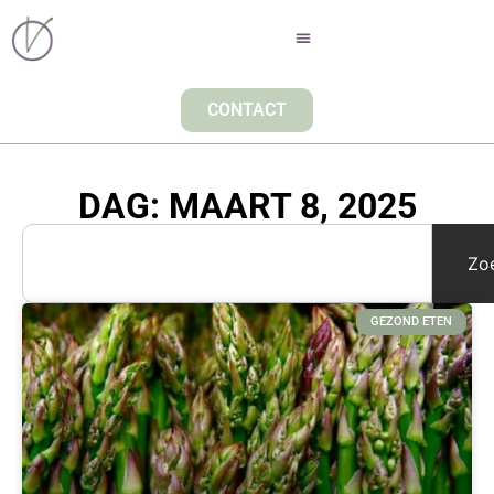
CONTACT
DAG: MAART 8, 2025
Zo
GEZOND ETEN