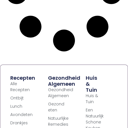
Recepten
Gezondheid
Huis
Algemeen
&
Alle
Tuin
Recepten
Gezondheid
Algemeen
Huis &
Ontbijt
Tuin
Gezond
Lunch
eten
Een
Avondeten
Natuurlijk
Natuurlijke
Schone
Drankjes
Remedies
Keuken