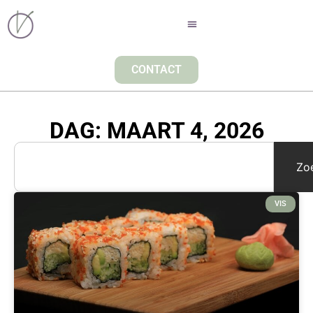
CONTACT
DAG: MAART 4, 2026
Zo
VIS