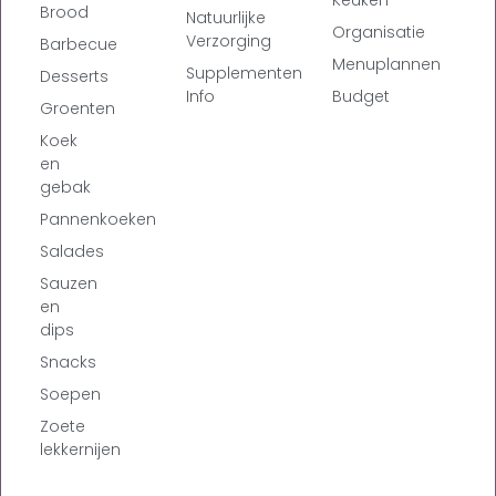
Brood
Natuurlijke
Organisatie
Verzorging
Barbecue
Menuplannen
Supplementen
Desserts
Info
Budget
Groenten
Koek
en
gebak
Pannenkoeken
Salades
Sauzen
en
dips
Snacks
Soepen
Zoete
lekkernijen