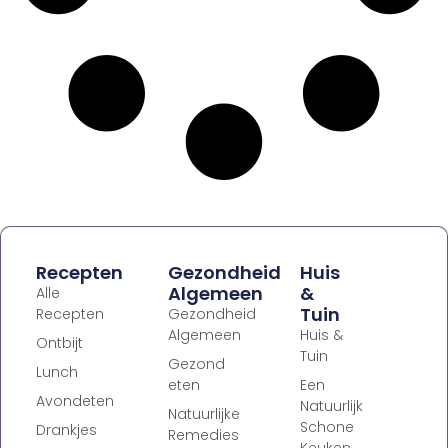
Recepten
Gezondheid
Huis
Algemeen
&
Alle
Tuin
Recepten
Gezondheid
Algemeen
Huis &
Ontbijt
Tuin
Gezond
Lunch
eten
Een
Avondeten
Natuurlijk
Natuurlijke
Schone
Drankjes
Remedies
Keuken