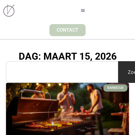
CONTACT
DAG: MAART 15, 2026
Zo
BARBECUE