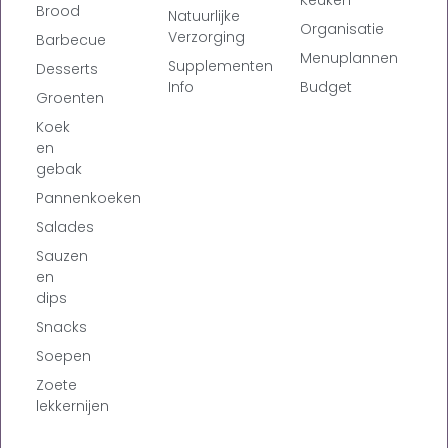
Brood
Natuurlijke
Organisatie
Verzorging
Barbecue
Menuplannen
Supplementen
Desserts
Info
Budget
Groenten
Koek
en
gebak
Pannenkoeken
Salades
Sauzen
en
dips
Snacks
Soepen
Zoete
lekkernijen