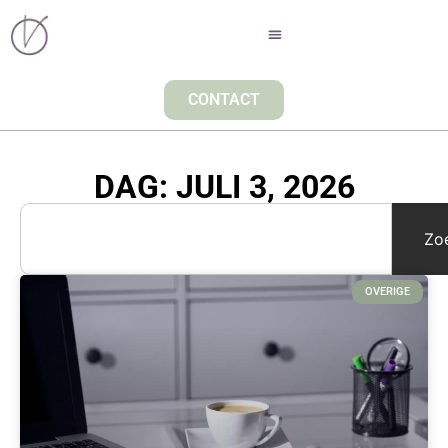
CONTACT
DAG: JULI 3, 2026
Zo
OVERIGE