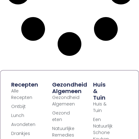
Recepten
Gezondheid
Huis
Algemeen
&
Alle
Tuin
Recepten
Gezondheid
Algemeen
Huis &
Ontbijt
Tuin
Gezond
Lunch
eten
Een
Avondeten
Natuurlijk
Natuurlijke
Schone
Drankjes
Remedies
Keuken