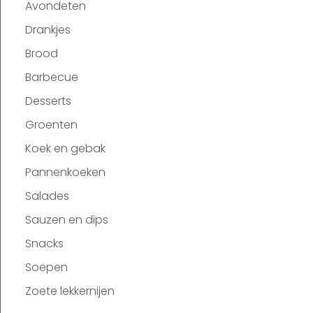
Avondeten
Drankjes
Brood
Barbecue
Desserts
Groenten
Koek en gebak
Pannenkoeken
Salades
Sauzen en dips
Snacks
Soepen
Zoete lekkernijen