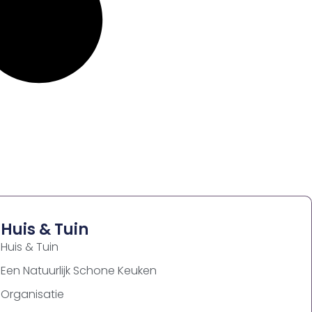
Huis & Tuin
Huis & Tuin
Een Natuurlijk Schone Keuken
Organisatie