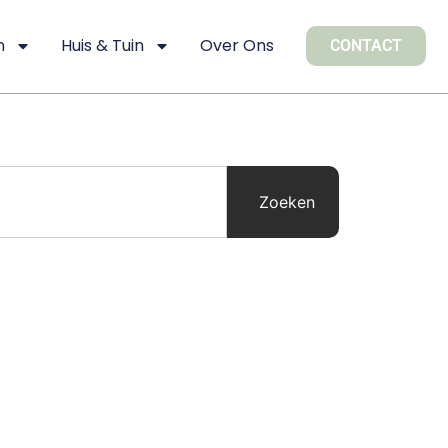
n
Huis & Tuin
Over Ons
CONTACT
Zoeken