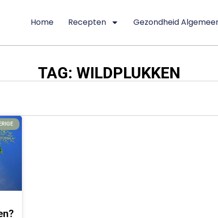
Home
Recepten
Gezondheid Algemee
TAG: WILDPLUKKEN
ERIGE
en?