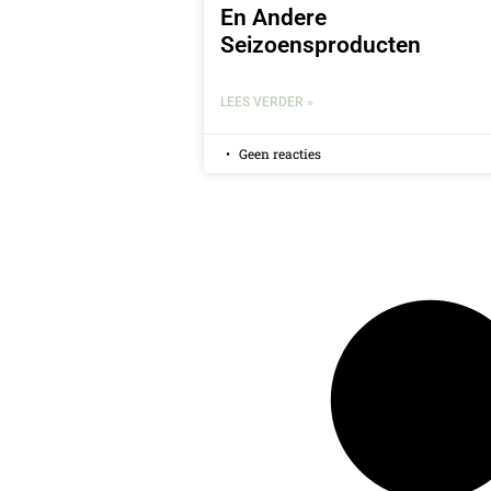
En Andere
Seizoensproducten
LEES VERDER »
Geen reacties