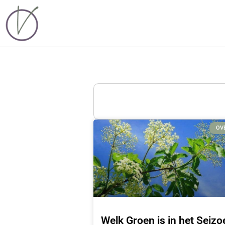
OV
Welk Groen is in het Seizo