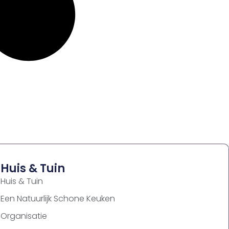
Huis & Tuin
Huis & Tuin
Een Natuurlijk Schone Keuken
Organisatie