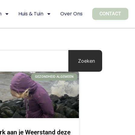
n
Huis & Tuin
Over Ons
CONTACT
Zoeken
GEZONDHEID ALGEMEEN
rk aan je Weerstand deze