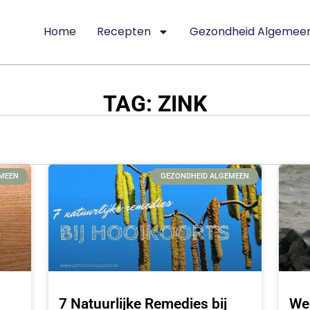
Home
Recepten
Gezondheid Algemee
TAG: ZINK
EMEEN
GEZONDHEID ALGEMEEN
7 Natuurlijke Remedies bij
We