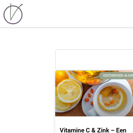
GEZONDHEID ALG
Vitamine C & Zink – Een