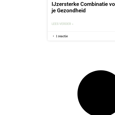
IJzersterke Combinatie vo
je Gezondheid
LEES VERDER »
1 reactie