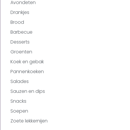
Avondeten
Drankjes
Brood
Barbecue
Desserts
Groenten
Koek en gebak
Pannenkoeken
Salades
Sauzen en dips
Snacks
Soepen
Zoete lekkernijen