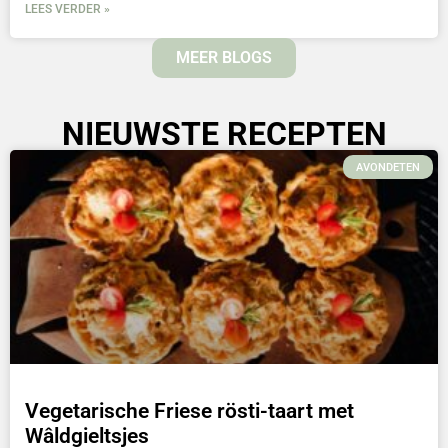
LEES VERDER »
MEER BLOGS
NIEUWSTE RECEPTEN
AVONDETEN
Vegetarische Friese rösti-taart met
Wâldgieltsjes