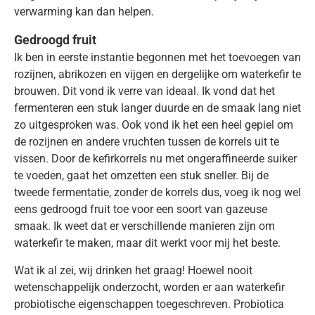
verwarming kan dan helpen.
Gedroogd fruit
Ik ben in eerste instantie begonnen met het toevoegen van
rozijnen, abrikozen en vijgen en dergelijke om waterkefir te
brouwen. Dit vond ik verre van ideaal. Ik vond dat het
fermenteren een stuk langer duurde en de smaak lang niet
zo uitgesproken was. Ook vond ik het een heel gepiel om
de rozijnen en andere vruchten tussen de korrels uit te
vissen. Door de kefirkorrels nu met ongeraffineerde suiker
te voeden, gaat het omzetten een stuk sneller. Bij de
tweede fermentatie, zonder de korrels dus, voeg ik nog wel
eens gedroogd fruit toe voor een soort van gazeuse
smaak. Ik weet dat er verschillende manieren zijn om
waterkefir te maken, maar dit werkt voor mij het beste.
Wat ik al zei, wij drinken het graag! Hoewel nooit
wetenschappelijk onderzocht, worden er aan waterkefir
probiotische eigenschappen toegeschreven. Probiotica