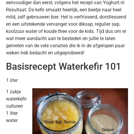
eenvoudiger dan eerst, volgens het recept van Yoghurt.nl
Resultaat: De kefir smaakt heerlijk, een beetje naar heel
mild, zelf gebrouwen bier. Het is verfrissend, dorstlessend
en een uitstekende vervanger voor diksap, regulier sap,
koolzuur water of koude thee voor de kids. Tijd dus om er
wat meer aandacht aan te besteden en jullie te laten
genieten van de vele variaties die ik in de afgelopen paar
weken heb bedacht en uitgeprobeerd!
Basisrecept Waterkefir 101
1 liter
1 zakje
waterkefir
culturen
1 liter
water