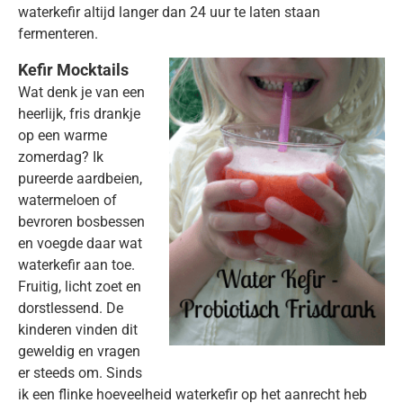
waterkefir altijd langer dan 24 uur te laten staan
fermenteren.
Kefir Mocktails
Wat denk je van een
heerlijk, fris drankje
op een warme
zomerdag? Ik
pureerde aardbeien,
watermeloen of
bevroren bosbessen
en voegde daar wat
waterkefir aan toe.
Fruitig, licht zoet en
dorstlessend. De
kinderen vinden dit
geweldig en vragen
er steeds om. Sinds
ik een flinke hoeveelheid waterkefir op het aanrecht heb