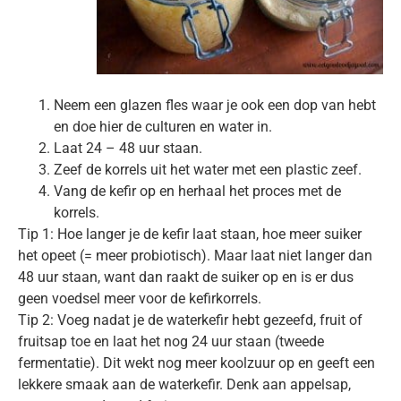
Neem een glazen fles waar je ook een dop van hebt
en doe hier de culturen en water in.
Laat 24 – 48 uur staan.
Zeef de korrels uit het water met een plastic zeef.
Vang de kefir op en herhaal het proces met de
korrels.
Tip 1: Hoe langer je de kefir laat staan, hoe meer suiker
het opeet (= meer probiotisch). Maar laat niet langer dan
48 uur staan, want dan raakt de suiker op en is er dus
geen voedsel meer voor de kefirkorrels.
Tip 2: Voeg nadat je de waterkefir hebt gezeefd, fruit of
fruitsap toe en laat het nog 24 uur staan (tweede
fermentatie). Dit wekt nog meer koolzuur op en geeft een
lekkere smaak aan de waterkefir. Denk aan appelsap,