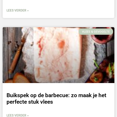
LEES VERDER »
VLEES & GEVOGELTE
Buikspek op de barbecue: zo maak je het
perfecte stuk vlees
LEES VERDER »