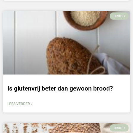
BROOD
Is glutenvrij beter dan gewoon brood?
LEES VERDER »
BROOD