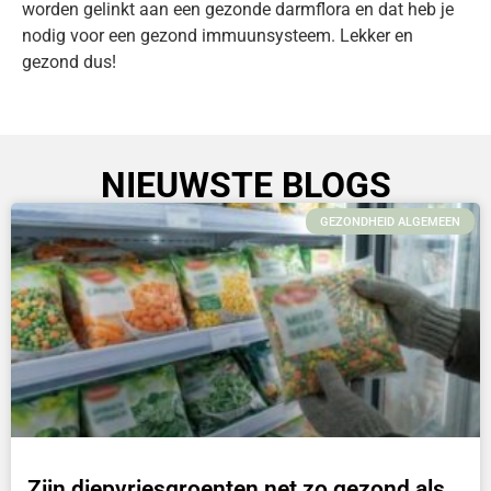
worden gelinkt aan een gezonde darmflora en dat heb je
nodig voor een gezond immuunsysteem. Lekker en
gezond dus!
NIEUWSTE BLOGS
GEZONDHEID ALGEMEEN
Zijn diepvriesgroenten net zo gezond als