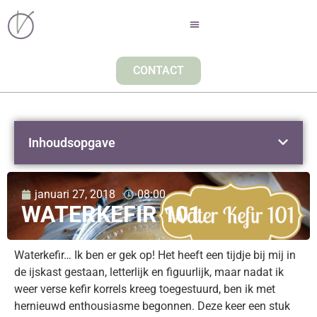
CONTACT
Inhoudsopgave
januari 27, 2018
08:00
WATERKEFIR 101
Waterkefir… Ik ben er gek op! Het heeft een tijdje bij mij in
de ijskast gestaan, letterlijk en figuurlijk, maar nadat ik
weer verse kefir korrels kreeg toegestuurd, ben ik met
hernieuwd enthousiasme begonnen. Deze keer een stuk