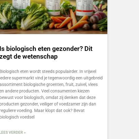
Is biologisch eten gezonder? Dit
zegt de wetenschap
Biologisch eten wordt steeds populairder. In vrijwel
iedere supermarkt vind je tegenwoordig een uitgebreid
assortiment biologische groenten, fruit, zuivel, vlees
en andere producten. Veel consumenten kiezen
bewust voor biologisch, omdat zij denken dat deze
producten gezonder, veiliger of voedzamer zijn dan
reguliere voeding. Maar klopt dat ook? Bevat
biologisch voedsel
LEES VERDER »