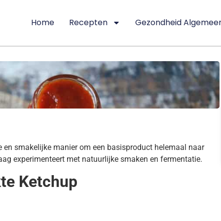
Home
Recepten
Gezondheid Algemee
de en smakelijke manier om een basisproduct helemaal naar
graag experimenteert met natuurlijke smaken en fermentatie.
kte Ketchup