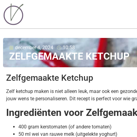
december 4, 2024
10:58
ZELFGEMAAKTE KETCHUP
Zelfgemaakte Ketchup
Zelf ketchup maken is niet alleen leuk, maar ook een gezon
jouw wens te personaliseren. Dit recept is perfect voor wie 
Ingrediënten voor Zelfgemaa
400 gram kerstomaten (of andere tomaten)
50 ml wei van rauwe melk (uitgelekte yoghurt)