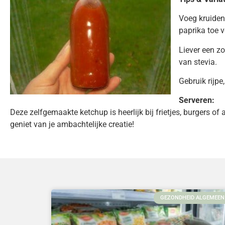
Voeg kruiden
paprika toe v
Liever een z
van stevia.
Gebruik rijpe
Serveren:
Deze zelfgemaakte ketchup is heerlijk bij frietjes, burgers o
geniet van je ambachtelijke creatie!
GEZONDHEID ALGEMEEN