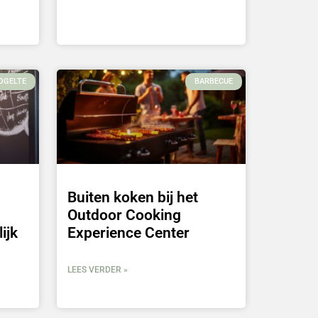
OGELTE
BARBECUE
Buiten koken bij het
Outdoor Cooking
ijk
Experience Center
LEES VERDER »