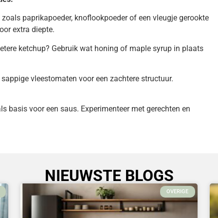
 zoals paprikapoeder, knoflookpoeder of een vleugje gerookte
oor extra diepte.
oetere ketchup? Gebruik wat honing of maple syrup in plaats
, sappige vleestomaten voor een zachtere structuur.
f als basis voor een saus. Experimenteer met gerechten en
NIEUWSTE BLOGS
OVERIGE