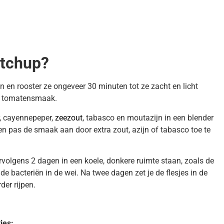
etchup?
en rooster ze ongeveer 30 minuten tot ze zacht en licht
de tomatensmaak.
, cayennepeper,
zeezout
, tabasco en moutazijn in een blender
 en pas de smaak aan door extra zout, azijn of tabasco toe te
vervolgens 2 dagen in een koele, donkere ruimte staan, zoals de
de bacteriën in de wei. Na twee dagen zet je de flesjes in de
er rijpen.
ies: