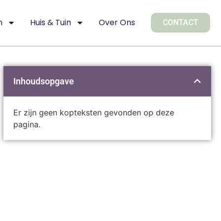
n
Huis & Tuin
Over Ons
CONTACT
Inhoudsopgave
Er zijn geen kopteksten gevonden op deze
pagina.