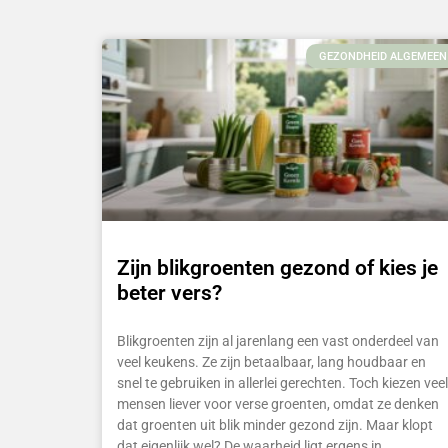
GEZONDHEID ALGEMEEN
Zijn blikgroenten gezond of kies je
beter vers?
Blikgroenten zijn al jarenlang een vast onderdeel van
veel keukens. Ze zijn betaalbaar, lang houdbaar en
snel te gebruiken in allerlei gerechten. Toch kiezen veel
mensen liever voor verse groenten, omdat ze denken
dat groenten uit blik minder gezond zijn. Maar klopt
dat eigenlijk wel? De waarheid ligt ergens in