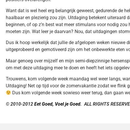
Want dat is wel heel erg belangrijk geweest, gedurende de he
haalbaar en plezierig zou zijn. Uitdaging betekent uiteraard d
beginnen, of op z’n best wat meer stimulans voor nodig zou 
moeten zijn. Wat leer je daarvan? Nou, dat uitdagingen stomv
Dus ik hoop werkelijk dat jullie de afgelopen weken nieuwe
uitgeprobeerd en gemotiveerd zijn om het onbewerkte eten voo
Maar genoeg over mijzelf en mijn semi-diepzinnige hersenspin
om met deze uitdaging mee te doen en heeft het iets opgeleve
Trouwens, kom volgende week maandag wel weer langs, want 
Uitdaging! Net op tijd voor de zomervakantie zodat we flink
Dus kom volgende week sowieso weer terug, dan gaan we
© 2010-2012
Eet Goed, Voel je Goed
. ALL RIGHTS RESERVE