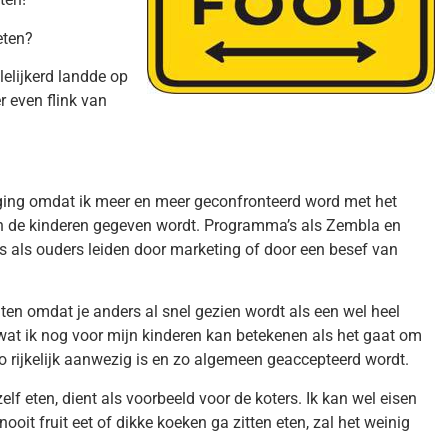
eten?
elijkerd landde op
r even flink van
ging omdat ik meer en meer geconfronteerd word met het
 aan de kinderen gegeven wordt. Programma’s als Zembla en
ons als ouders leiden door marketing of door een besef van
ten omdat je anders al snel gezien wordt als een wel heel
 wat ik nog voor mijn kinderen kan betekenen als het gaat om
o rijkelijk aanwezig is en zo algemeen geaccepteerd wordt.
lf eten, dient als voorbeeld voor de koters. Ik kan wel eisen
ooit fruit eet of dikke koeken ga zitten eten, zal het weinig