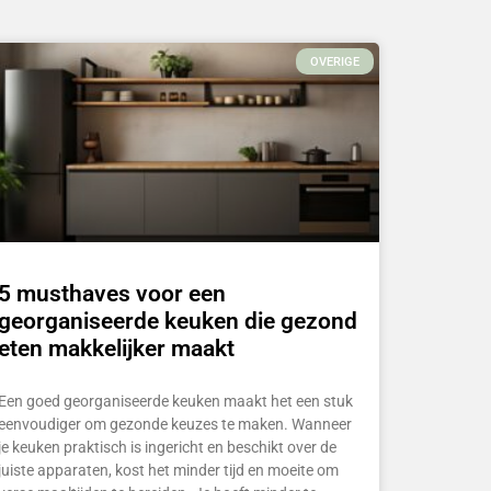
OVERIGE
5 musthaves voor een
georganiseerde keuken die gezond
eten makkelijker maakt
Een goed georganiseerde keuken maakt het een stuk
eenvoudiger om gezonde keuzes te maken. Wanneer
je keuken praktisch is ingericht en beschikt over de
juiste apparaten, kost het minder tijd en moeite om