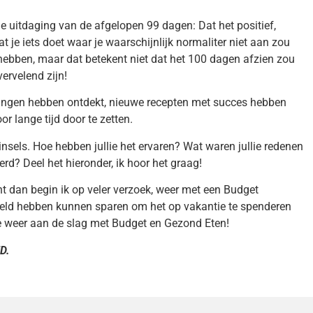
le uitdaging van de afgelopen 99 dagen: Dat het positief,
at je iets doet waar je waarschijnlijk normaliter niet aan zou
hebben, maar dat betekent niet dat het 100 dagen afzien zou
ervelend zijn!
 dingen hebben ontdekt, nieuwe recepten met succes hebben
r lange tijd door te zetten.
sels. Hoe hebben jullie het ervaren? Wat waren jullie redenen
rd? Deel het hieronder, ik hoor het graag!
dan begin ik op veler verzoek, weer met een Budget
 geld hebben kunnen sparen om het op vakantie te spenderen
 weer aan de slag met Budget en Gezond Eten!
D.