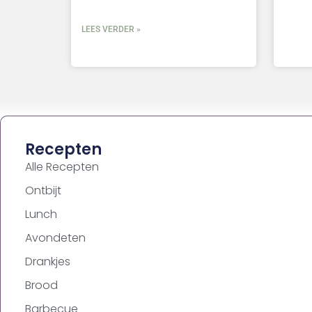
LEES VERDER »
Recepten
Alle Recepten
Ontbijt
Lunch
Avondeten
Drankjes
Brood
Barbecue