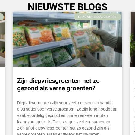
NIEUWSTE BLOGS
GEZONDHEID ALGEMEEN
Zijn diepvriesgroenten net zo
gezond als verse groenten?
Diepvriesgroenten zijn voor veel mensen een handig
alternatief voor verse groenten. Ze zijn lang houdbaar,
vaak voordelig geprijsd en binnen enkele minuten
klaar voor gebruik. Toch vragen veel consumenten
zich af of diepvriesgroenten net zo gezond zijn als
verse groenten. Gaan er tijdens het invriezen