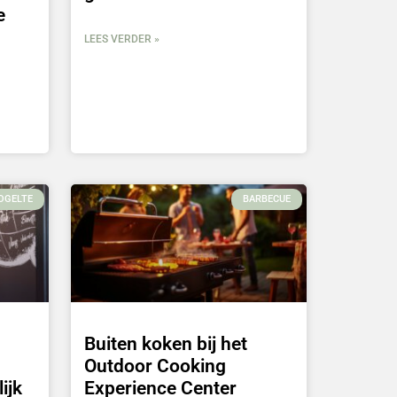
e
LEES VERDER »
OGELTE
BARBECUE
Buiten koken bij het
Outdoor Cooking
ijk
Experience Center