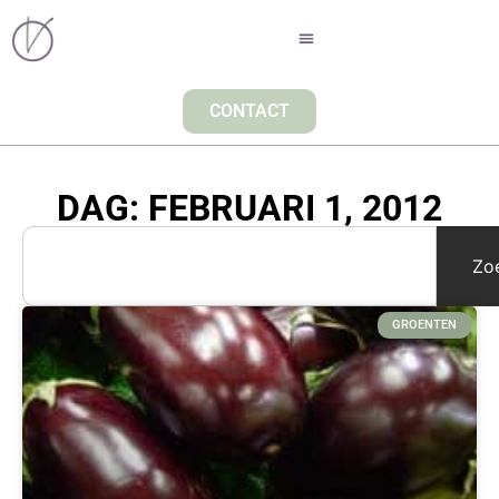
CONTACT
DAG: FEBRUARI 1, 2012
Zo
GROENTEN