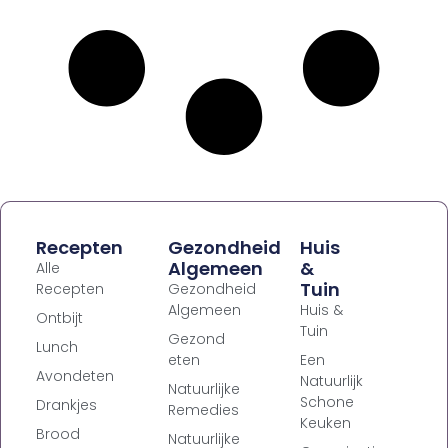
Recepten
Gezondheid
Huis
Algemeen
&
Alle
Tuin
Recepten
Gezondheid
Algemeen
Huis &
Ontbijt
Tuin
Gezond
Lunch
eten
Een
Avondeten
Natuurlijk
Natuurlijke
Schone
Drankjes
Remedies
Keuken
Brood
Natuurlijke