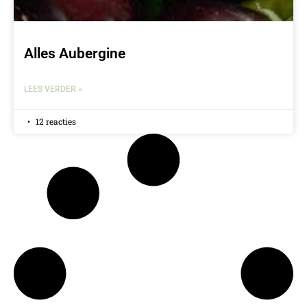
Alles Aubergine
LEES VERDER »
12 reacties