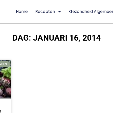
Home
Recepten
Gezondheid Algemee
DAG: JANUARI 16, 2014
EMEEN
n