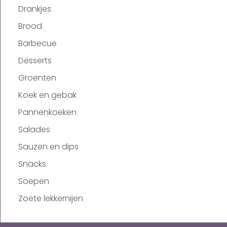
Drankjes
Brood
Barbecue
Desserts
Groenten
Koek en gebak
Pannenkoeken
Salades
Sauzen en dips
Snacks
Soepen
Zoete lekkernijen