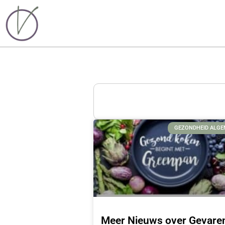
GEZONDHEID ALG
Meer Nieuws over Gevare