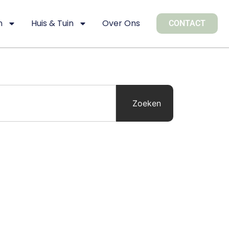
n
Huis & Tuin
Over Ons
CONTACT
Zoeken