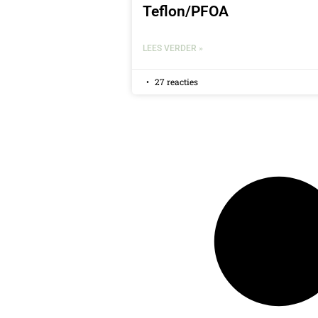
Teflon/PFOA
LEES VERDER »
27 reacties