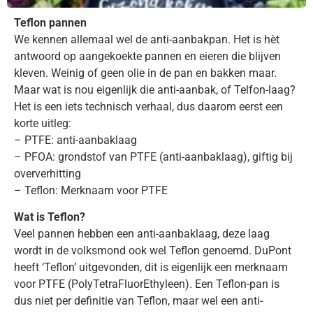
Teflon pannen
We kennen allemaal wel de anti-aanbakpan. Het is hèt
antwoord op aangekoekte pannen en eieren die blijven
kleven. Weinig of geen olie in de pan en bakken maar.
Maar wat is nou eigenlijk die anti-aanbak, of Telfon-laag?
Het is een iets technisch verhaal, dus daarom eerst een
korte uitleg:
– PTFE: anti-aanbaklaag
– PFOA: grondstof van PTFE (anti-aanbaklaag), giftig bij
oververhitting
– Teflon: Merknaam voor PTFE
Wat is Teflon?
Veel pannen hebben een anti-aanbaklaag, deze laag
wordt in de volksmond ook wel Teflon genoemd. DuPont
heeft ‘Teflon’ uitgevonden, dit is eigenlijk een merknaam
voor PTFE (PolyTetraFluorEthyleen). Een Teflon-pan is
dus niet per definitie van Teflon, maar wel een anti-