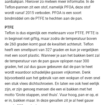
aanbakpan. Hierover zo meteen meer informatie. In de
Teflon-pannen zit een stof, namelijk PFOA, deze stof
wordt vanaf 2015 verboden. PFOA is een soort
bindmiddel om de PTFE te hechten aan de pan.
PTFE
Teflon is dus eigenlijk een merknaam voor PTFE. PFTE is
in beginsel niet giftig, maar zodra de temperatuur boven
de 260 graden komt gaat de kwaliteit achteruit. Teflon
heeft een smeltpunt van 327 graden en kun je vergelijken
met een soort plastic. Wanneer je aan het bakken bent zal
de temperatuur van de pan gauw oplopen naar 300
graden, het zal dus gauw gebeuren dat de pan te heet
wordt waardoor schadelijke gassen vrijkomen. Denk
bijvoorbeeld aan het gebruik van een wokpan of even snel
een stuk vlees dichtschroeien. En laten we ook heel eerlijk
zijn, er zijn genoeg mensen die een ei bakken met het
motto ‘Grote stappen, snel thuis’. Vuur hoog, pan er op, ei
er in, bakken maar. In deze gevallen zit je al heel gauw