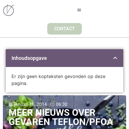
CONTACT
Inhoudsopgave
Er zijn geen kopteksten gevonden op deze
pagina.
januari 16, 2014
06:30
MEER NIEUWS OVER
GEVAREN TEFLON/PFOA