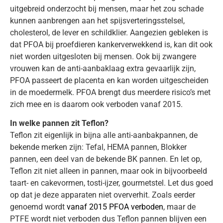
uitgebreid onderzocht bij mensen, maar het zou schade
kunnen aanbrengen aan het spijsverteringsstelsel,
cholesterol, de lever en schildklier. Aangezien gebleken is
dat PFOA bij proefdieren kankerverwekkend is, kan dit ook
niet worden uitgesloten bij mensen. Ook bij zwangere
vrouwen kan de anti-aanbaklaag extra gevaarlijk zijn,
PFOA passeert de placenta en kan worden uitgescheiden
in de moedermelk. PFOA brengt dus meerdere risico’s met
zich mee en is daarom ook verboden vanaf 2015.
In welke pannen zit Teflon?
Teflon zit eigenlijk in bijna alle anti-aanbakpannen, de
bekende merken zijn: Tefal, HEMA pannen, Blokker
pannen, een deel van de bekende BK pannen. En let op,
Teflon zit niet alleen in pannen, maar ook in bijvoorbeeld
taart- en cakevormen, tosti-ijzer, gourmetstel. Let dus goed
op dat je deze apparaten niet oververhit. Zoals eerder
genoemd wordt
vanaf 2015 PFOA verboden
, maar de
PTFE wordt niet verboden dus Teflon pannen blijven een