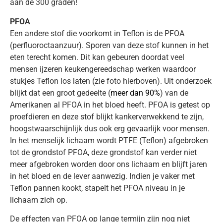
aan de 300 graden!
PFOA
Een andere stof die voorkomt in Teflon is de PFOA
(perfluoroctaanzuur). Sporen van deze stof kunnen in het
eten terecht komen. Dit kan gebeuren doordat veel
mensen ijzeren keukengereedschap werken waardoor
stukjes Teflon los laten (zie foto hierboven). Uit onderzoek
blijkt dat een groot gedeelte (
meer dan 90%
) van de
Amerikanen al PFOA in het bloed heeft. PFOA is getest op
proefdieren en deze stof blijkt kankerverwekkend te zijn,
hoogstwaarschijnlijk dus ook erg gevaarlijk voor mensen.
In het menselijk lichaam wordt PTFE (Teflon) afgebroken
tot de grondstof PFOA, deze grondstof kan verder niet
meer afgebroken worden door ons lichaam en blijft jaren
in het bloed en de lever aanwezig. Indien je vaker met
Teflon pannen kookt, stapelt het PFOA niveau in je
lichaam zich op.
De effecten van PFOA op lange termijn zijn nog niet