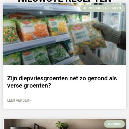
GEZONDHEID ALGEMEEN
Zijn diepvriesgroenten net zo gezond als
verse groenten?
LEES VERDER »
OVERIGE