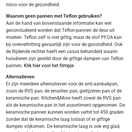
risico voor de gezondheid.
Waarom geen pannen met Teflon gebruiken?
Aan de hand van bovenstaande informatie kan wel
geconcludeerd worden dat Teflon-pannen de deur uit
moeten. Teflon zelf is niet giftig, maar de stof PFOA kan
bij oververhitting gevaarlijk zijn voor de gezondheid. Ook
de Rijdende rechter heeft een casus behandeld waarin
huisdieren zijn gestikt door de giftige dampen van Teflon
pannen.
Klik hier voor het filmpje
.
Alternatieven
Er zijn meerdere alternatieven voor de anti-aanbakpan,
zoals de RVS pan, de emaillen pan, gietijzeren pan of de
keramische pan. Kitchen&More heeft zowel de RVS pan
als de keramische pan in het assortiment opgenomen. De
keramische pannen kunnen worden verhit tot 450 graden
zonder dat de keramische laag loslaat of er giftige
dampen vrijkomen. De keramische laag is ook erg glad,