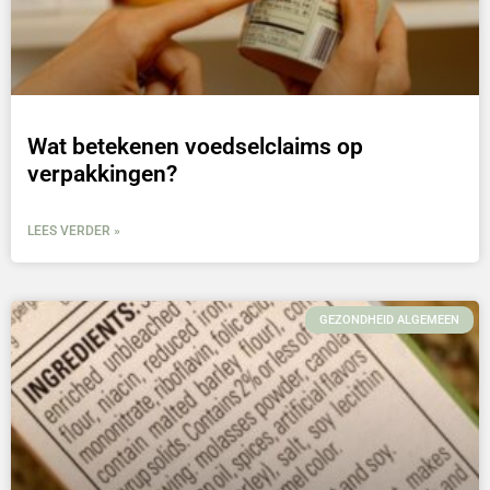
Wat betekenen voedselclaims op
verpakkingen?
LEES VERDER »
GEZONDHEID ALGEMEEN