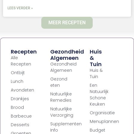
LEES VERDER »
MEER RECEPTEN
Recepten
Gezondheid
Huis
Algemeen
&
Alle
Tuin
Recepten
Gezondheid
Algemeen
Huis &
Ontbijt
Tuin
Gezond
Lunch
eten
Een
Avondeten
Natuurlijk
Natuurlijke
Schone
Drankjes
Remedies
Keuken
Brood
Natuurlijke
Organisatie
Verzorging
Barbecue
Menuplannen
Supplementen
Desserts
Info
Budget
Groenten