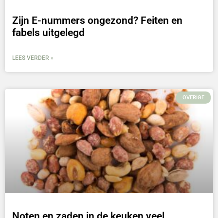
Zijn E-nummers ongezond? Feiten en
fabels uitgelegd
LEES VERDER »
OVERIGE
Noten en zaden in de keuken veel