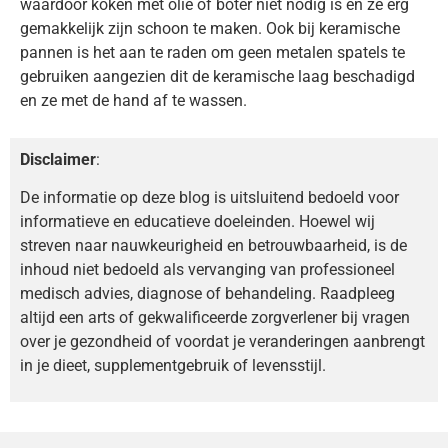
waardoor koken met olie of boter niet nodig is en ze erg
gemakkelijk zijn schoon te maken. Ook bij keramische
pannen is het aan te raden om geen metalen spatels te
gebruiken aangezien dit de keramische laag beschadigd
en ze met de hand af te wassen.
Disclaimer
:
De informatie op deze blog is uitsluitend bedoeld voor
informatieve en educatieve doeleinden. Hoewel wij
streven naar nauwkeurigheid en betrouwbaarheid, is de
inhoud niet bedoeld als vervanging van professioneel
medisch advies, diagnose of behandeling. Raadpleeg
altijd een arts of gekwalificeerde zorgverlener bij vragen
over je gezondheid of voordat je veranderingen aanbrengt
in je dieet, supplementgebruik of levensstijl.