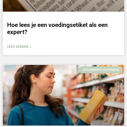
Hoe lees je een voedingsetiket als een
expert?
LEES VERDER »
GEZONDHEID ALGEMEEN