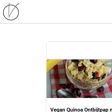
ON
Vegan Quinoa Ontbijtpap 