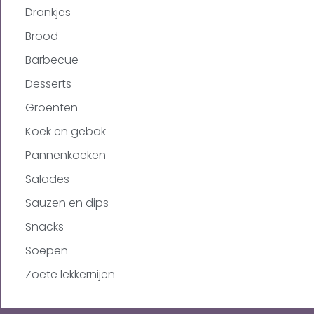
Drankjes
Brood
Barbecue
Desserts
Groenten
Koek en gebak
Pannenkoeken
Salades
Sauzen en dips
Snacks
Soepen
Zoete lekkernijen