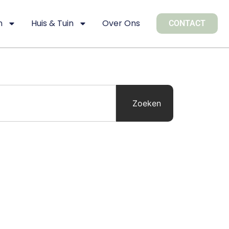
n
Huis & Tuin
Over Ons
CONTACT
Zoeken