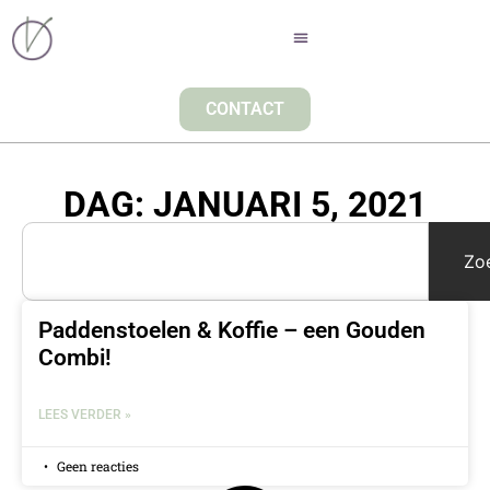
CONTACT
DAG: JANUARI 5, 2021
Zo
Paddenstoelen & Koffie – een Gouden
Combi!
LEES VERDER »
Geen reacties