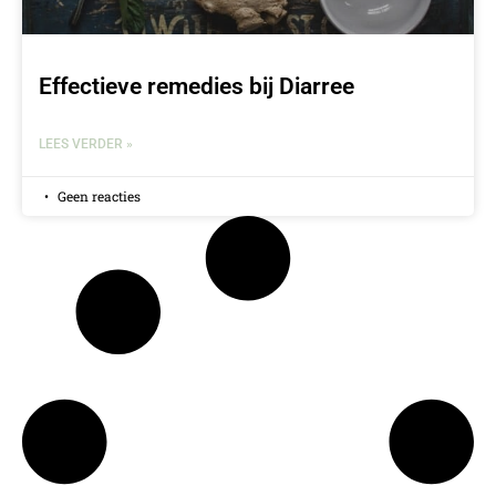
Effectieve remedies bij Diarree
LEES VERDER »
Geen reacties