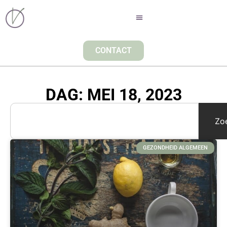
CONTACT
DAG: MEI 18, 2023
Zo
GEZONDHEID ALGEMEEN