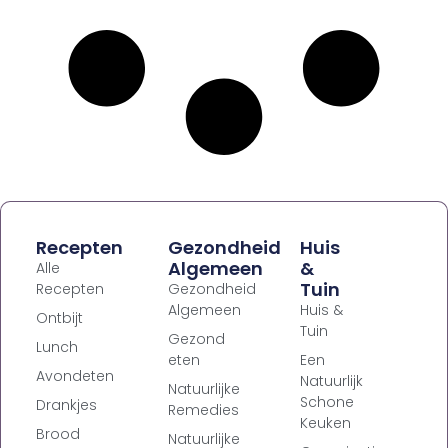
Recepten
Gezondheid
Huis
Algemeen
&
Alle
Tuin
Recepten
Gezondheid
Algemeen
Huis &
Ontbijt
Tuin
Gezond
Lunch
eten
Een
Avondeten
Natuurlijk
Natuurlijke
Schone
Drankjes
Remedies
Keuken
Brood
Natuurlijke