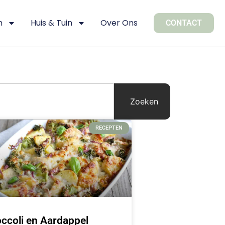
n
Huis & Tuin
Over Ons
CONTACT
Zoeken
RECEPTEN
ccoli en Aardappel