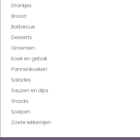
Drankjes
Brood
Barbecue
Desserts
Groenten
Koek en gebak
Pannenkoeken
Salades
Sauzen en dips
Snacks
Soepen
Zoete lekkernijen