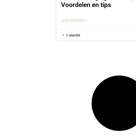
Voordelen en tips
LEES VERDER »
1 reactie