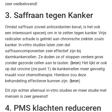
zeer veelbelovend!
3. Saffraan tegen Kanker
Omdat saffraan zoveel antioxidanten bevat, is het ook
een interessant specerij om in te zetten tegen kanker. Vrije
radicalen schade is gelinkt aan chronische ziekten zoals
kanker. In-virtro studies laten zien dat
saffraancomponenten zeer effectief zijn bij
darmkankercellen. Ze doden ze of stoppen verdere groei
zonder gezonde cellen aan te tasten. (
bron
) Het lijkt er ook
op dat crocine (zie punt 1) de kankercellen meer gevoelig
maakt voor chemotherapie. Hierdoor zou deze
behandeling effectiever kunnen zijn. (
bron
)
Dit zijn echter allemaal in-vitro studies en meer studie met
mensen is zeer gewenst!
4. PMS klachten reduceren