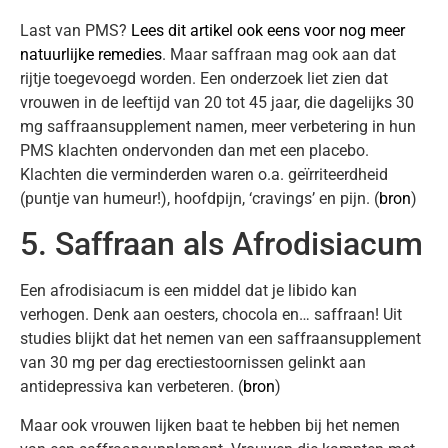
Last van PMS?
Lees dit artikel ook eens voor nog meer
natuurlijke remedies
. Maar saffraan mag ook aan dat
rijtje toegevoegd worden. Een onderzoek liet zien dat
vrouwen in de leeftijd van 20 tot 45 jaar, die dagelijks 30
mg saffraansupplement namen, meer verbetering in hun
PMS klachten ondervonden dan met een placebo.
Klachten die verminderden waren o.a. geïrriteerdheid
(puntje van humeur!), hoofdpijn, ‘cravings’ en pijn. (
bron
)
5. Saffraan als Afrodisiacum
Een afrodisiacum is een middel dat je libido kan
verhogen. Denk aan oesters, chocola en… saffraan! Uit
studies blijkt dat het nemen van een saffraansupplement
van 30 mg per dag erectiestoornissen gelinkt aan
antidepressiva kan verbeteren. (
bron
)
Maar ook vrouwen lijken baat te hebben bij het nemen