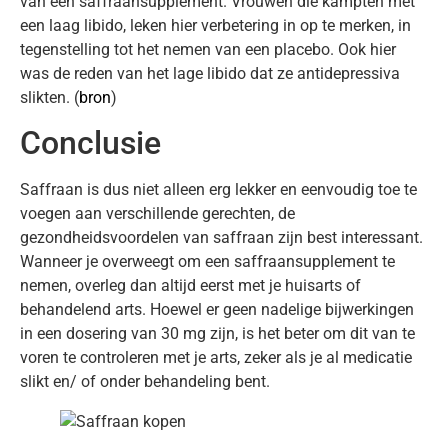
van een saffraansupplement. Vrouwen die kampten met
een laag libido, leken hier verbetering in op te merken, in
tegenstelling tot het nemen van een placebo. Ook hier
was de reden van het lage libido dat ze antidepressiva
slikten. (
bron
)
Conclusie
Saffraan is dus niet alleen erg lekker en eenvoudig toe te
voegen aan verschillende gerechten, de
gezondheidsvoordelen van saffraan zijn best interessant.
Wanneer je overweegt om een saffraansupplement te
nemen, overleg dan altijd eerst met je huisarts of
behandelend arts. Hoewel er geen nadelige bijwerkingen
in een dosering van 30 mg zijn, is het beter om dit van te
voren te controleren met je arts, zeker als je al medicatie
slikt en/ of onder behandeling bent.