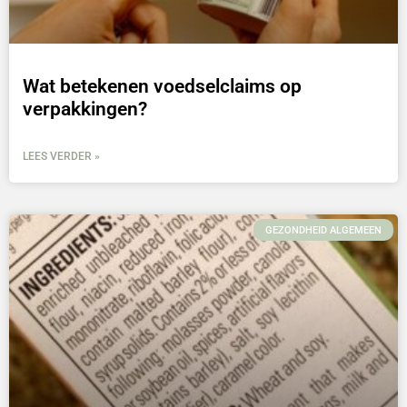
Wat betekenen voedselclaims op
verpakkingen?
LEES VERDER »
GEZONDHEID ALGEMEEN