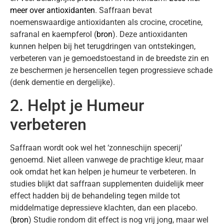
meer over antioxidanten
. Saffraan bevat
noemenswaardige antioxidanten als crocine, crocetine,
safranal en kaempferol (
bron
). Deze antioxidanten
kunnen helpen bij het terugdringen van ontstekingen,
verbeteren van je gemoedstoestand in de breedste zin en
ze beschermen je hersencellen tegen progressieve schade
(denk dementie en dergelijke).
2. Helpt je Humeur
verbeteren
Saffraan wordt ook wel het ‘zonneschijn specerij’
genoemd. Niet alleen vanwege de prachtige kleur, maar
ook omdat het kan helpen je humeur te verbeteren. In
studies blijkt dat saffraan supplementen duidelijk meer
effect hadden bij de behandeling tegen milde tot
middelmatige depressieve klachten, dan een placebo.
(
bron
) Studie rondom dit effect is nog vrij jong, maar wel