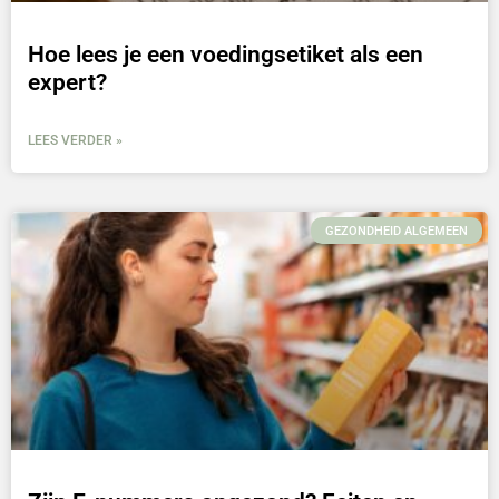
Hoe lees je een voedingsetiket als een
expert?
LEES VERDER »
GEZONDHEID ALGEMEEN