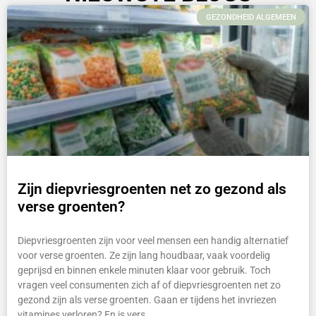
GEZONDHEID ALGEMEEN
Zijn diepvriesgroenten net zo gezond als
verse groenten?
Diepvriesgroenten zijn voor veel mensen een handig alternatief
voor verse groenten. Ze zijn lang houdbaar, vaak voordelig
geprijsd en binnen enkele minuten klaar voor gebruik. Toch
vragen veel consumenten zich af of diepvriesgroenten net zo
gezond zijn als verse groenten. Gaan er tijdens het invriezen
vitamines verloren? En is vers