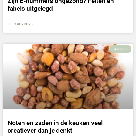
Zijn E-nummers ongezond? Feiten en
fabels uitgelegd
LEES VERDER »
OVERIGE
Noten en zaden in de keuken veel
creatiever dan je denkt