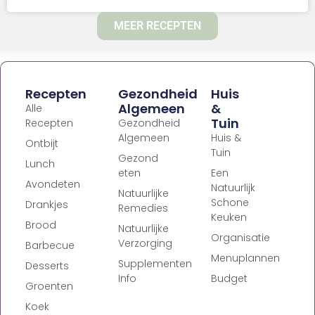
MEER RECEPTEN
Recepten
Gezondheid
Huis
Algemeen
&
Alle
Tuin
Recepten
Gezondheid
Algemeen
Huis &
Ontbijt
Tuin
Gezond
Lunch
eten
Een
Avondeten
Natuurlijk
Natuurlijke
Schone
Drankjes
Remedies
Keuken
Brood
Natuurlijke
Organisatie
Verzorging
Barbecue
Menuplannen
Supplementen
Desserts
Info
Budget
Groenten
Koek