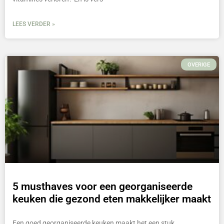
LEES VERDER »
OVERIGE
5 musthaves voor een georganiseerde
keuken die gezond eten makkelijker maakt
Een goed georganiseerde keuken maakt het een stuk