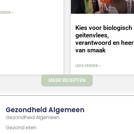
ERDER »
Kies voor biologisch
geitenvlees,
verantwoord en heerl
van smaak
LEES VERDER »
MEER RECEPTEN
Gezondheid Algemeen
Gezondheid Algemeen
Gezond eten