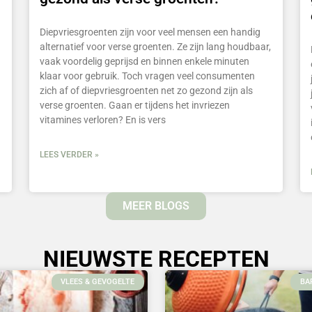
Diepvriesgroenten zijn voor veel mensen een handig
alternatief voor verse groenten. Ze zijn lang houdbaar,
vaak voordelig geprijsd en binnen enkele minuten
klaar voor gebruik. Toch vragen veel consumenten
zich af of diepvriesgroenten net zo gezond zijn als
verse groenten. Gaan er tijdens het invriezen
vitamines verloren? En is vers
LEES VERDER »
MEER BLOGS
NIEUWSTE RECEPTEN
VLEES & GEVOGELTE
BA