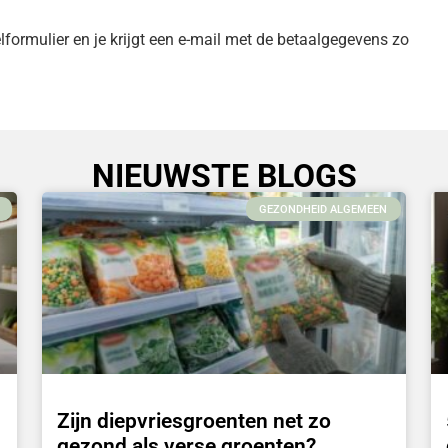
lformulier en je krijgt een e-mail met de betaalgegevens zo
NIEUWSTE BLOGS
GEZONDHEID ALGEMEEN
Zijn diepvriesgroenten net zo
gezond als verse groenten?