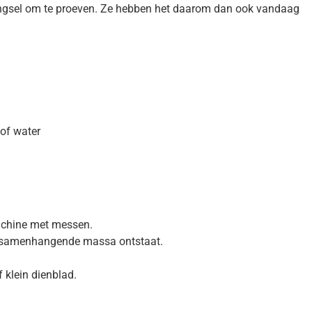
 mengsel om te proeven. Ze hebben het daarom dan ook vandaag
!
of water
machine met messen.
en samenhangende massa ontstaat.
 klein dienblad.