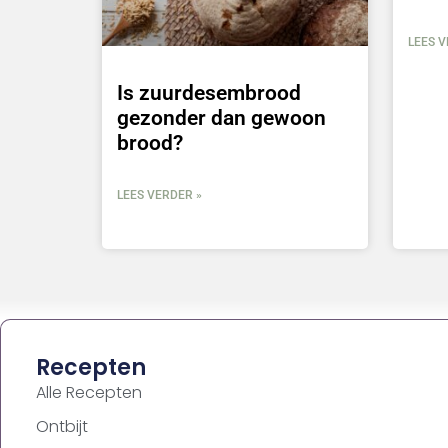
LEES V
Is zuurdesembrood
gezonder dan gewoon
brood?
LEES VERDER »
Recepten
Alle Recepten
Ontbijt