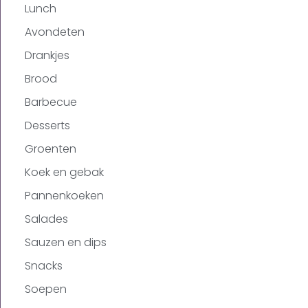
Lunch
Avondeten
Drankjes
Brood
Barbecue
Desserts
Groenten
Koek en gebak
Pannenkoeken
Salades
Sauzen en dips
Snacks
Soepen