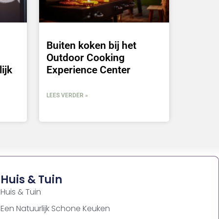
Buiten koken bij het
Outdoor Cooking
ijk
Experience Center
LEES VERDER »
Huis & Tuin
Huis & Tuin
Een Natuurlijk Schone Keuken