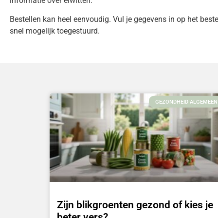
informatie over eiwitten.
Bestellen kan heel eenvoudig. Vul je gegevens in op het beste
snel mogelijk toegestuurd.
GEZONDHEID ALGEMEEN
Zijn blikgroenten gezond of kies je
beter vers?