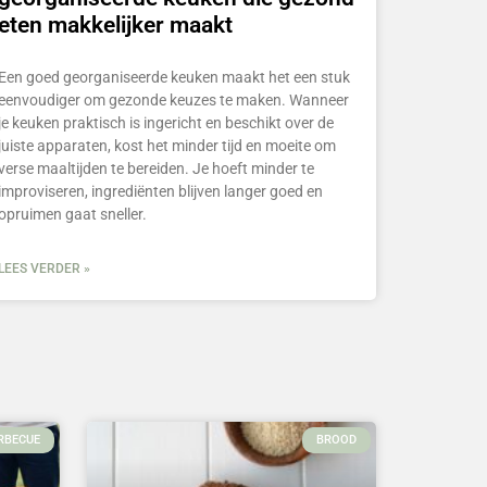
eten makkelijker maakt
Een goed georganiseerde keuken maakt het een stuk
eenvoudiger om gezonde keuzes te maken. Wanneer
je keuken praktisch is ingericht en beschikt over de
juiste apparaten, kost het minder tijd en moeite om
verse maaltijden te bereiden. Je hoeft minder te
improviseren, ingrediënten blijven langer goed en
opruimen gaat sneller.
LEES VERDER »
RBECUE
BROOD