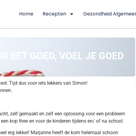
Home
Recepten
Gezondheid Algemee
G EET GOED, VOEL JE GOED
uwd. Tijd dus voor iets lekkers van Simon!
onnen.
acht, zelf gemaakt en zelf een oplossing voor een probleem
ij een kop thee en voor de kinderen tijdens en/ of na school.
 heel erg lekker! Marjanne heeft de kom helemaal schoon