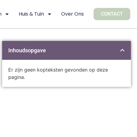
n
Huis & Tuin
Over Ons
CONTACT
Inhoudsopgave
Er zijn geen kopteksten gevonden op deze
pagina.