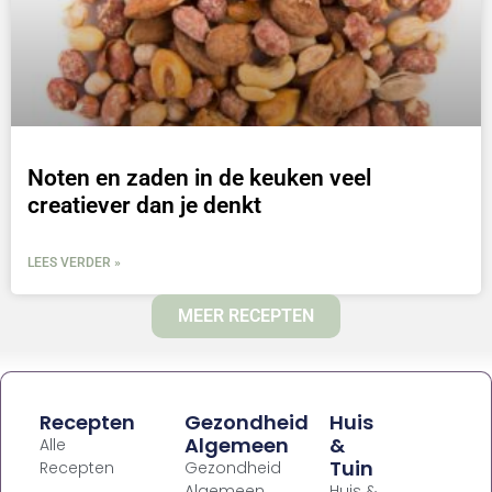
Noten en zaden in de keuken veel
creatiever dan je denkt
LEES VERDER »
MEER RECEPTEN
Recepten
Gezondheid
Huis
Algemeen
&
Alle
Tuin
Recepten
Gezondheid
Algemeen
Huis &