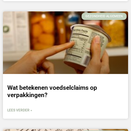
GEZONDHEID ALGEMEEN
Wat betekenen voedselclaims op
verpakkingen?
LEES VERDER »