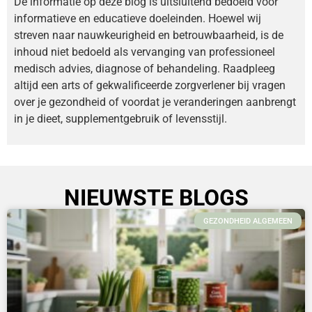
De informatie op deze blog is uitsluitend bedoeld voor
informatieve en educatieve doeleinden. Hoewel wij
streven naar nauwkeurigheid en betrouwbaarheid, is de
inhoud niet bedoeld als vervanging van professioneel
medisch advies, diagnose of behandeling. Raadpleeg
altijd een arts of gekwalificeerde zorgverlener bij vragen
over je gezondheid of voordat je veranderingen aanbrengt
in je dieet, supplementgebruik of levensstijl.
NIEUWSTE BLOGS
GEZONDHEID ALGEMEEN