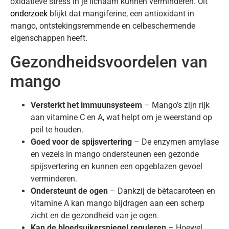
oxidatieve stress in je lichaam kunnen verminderen. Uit
onderzoek
blijkt dat mangiferine, een antioxidant in
mango, ontstekingsremmende en celbeschermende
eigenschappen heeft.
Gezondheidsvoordelen van
mango
Versterkt het immuunsysteem
– Mango’s zijn rijk
aan vitamine C en A, wat helpt om je weerstand op
peil te houden.
Goed voor de spijsvertering
– De enzymen amylase
en vezels in mango ondersteunen een gezonde
spijsvertering en kunnen een opgeblazen gevoel
verminderen.
Ondersteunt de ogen
– Dankzij de bètacaroteen en
vitamine A kan mango bijdragen aan een scherp
zicht en de gezondheid van je ogen.
Kan de bloedsuikerspiegel reguleren
– Hoewel