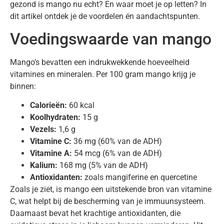
gezond is mango nu echt? En waar moet je op letten? In
dit artikel ontdek je de voordelen én aandachtspunten.
Voedingswaarde van mango
Mango’s bevatten een indrukwekkende hoeveelheid
vitamines en mineralen. Per 100 gram mango krijg je
binnen:
Calorieën:
60 kcal
Koolhydraten:
15 g
Vezels:
1,6 g
Vitamine C:
36 mg (60% van de ADH)
Vitamine A:
54 mcg (6% van de ADH)
Kalium:
168 mg (5% van de ADH)
Antioxidanten:
zoals mangiferine en quercetine
Zoals je ziet, is mango een uitstekende bron van vitamine
C, wat helpt bij de bescherming van je immuunsysteem.
Daarnaast bevat het krachtige antioxidanten, die