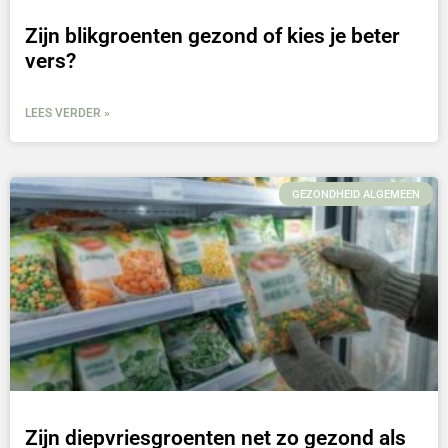
Zijn blikgroenten gezond of kies je beter
vers?
LEES VERDER »
GEZONDHEID ALGEMEEN
Zijn diepvriesgroenten net zo gezond als