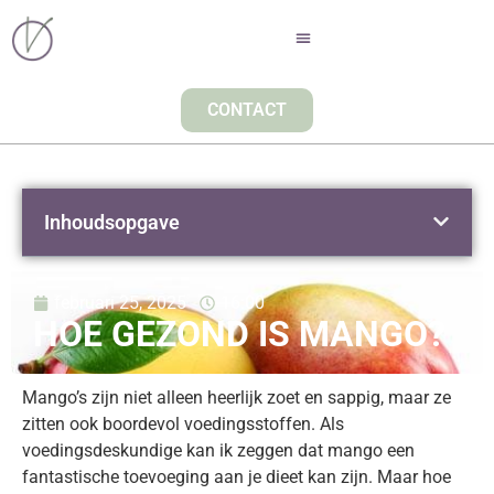
CONTACT
Inhoudsopgave
februari 25, 2025
16:00
HOE GEZOND IS MANGO?
Mango’s zijn niet alleen heerlijk zoet en sappig, maar ze
zitten ook boordevol voedingsstoffen. Als
voedingsdeskundige kan ik zeggen dat mango een
fantastische toevoeging aan je dieet kan zijn. Maar hoe