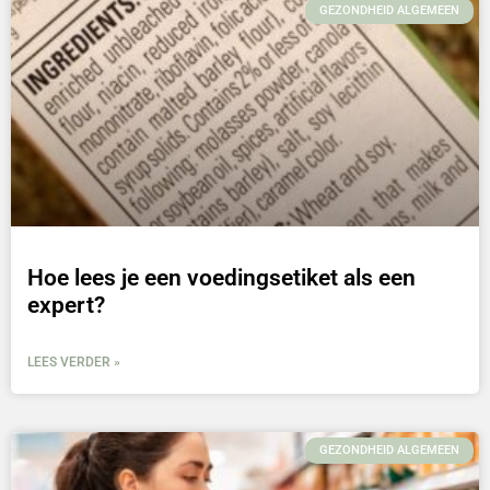
GEZONDHEID ALGEMEEN
Hoe lees je een voedingsetiket als een
expert?
LEES VERDER »
GEZONDHEID ALGEMEEN