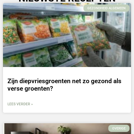
GEZONDHEID ALGEMEEN
Zijn diepvriesgroenten net zo gezond als
verse groenten?
LEES VERDER »
OVERIGE