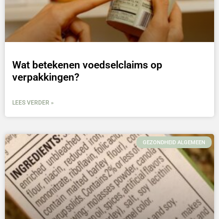
Wat betekenen voedselclaims op
verpakkingen?
LEES VERDER »
GEZONDHEID ALGEMEEN