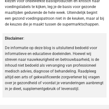
kiezen voor onbewerkte basisproducten en kritisch naar
voedingslabels te kijken, leg je de basis voor gezonde
maaltijden gedurende de hele week. Uiteindelijk begint
een gezond voedingspatroon niet in de keuken, maar al bij
de keuzes die je maakt tussen de supermarkt­schappen.
Disclaimer
:
De informatie op deze blog is uitsluitend bedoeld voor
informatieve en educatieve doeleinden. Hoewel wij
streven naar nauwkeurigheid en betrouwbaarheid, is de
inhoud niet bedoeld als vervanging van professioneel
medisch advies, diagnose of behandeling. Raadpleeg
altijd een arts of gekwalificeerde zorgverlener bij vragen
over je gezondheid of voordat je veranderingen aanbrengt
in je dieet, supplementgebruik of levensstijl.