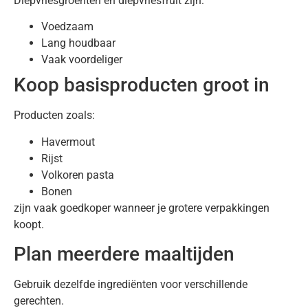
Diepvriesgroenten en diepvriesfruit zijn:
Voedzaam
Lang houdbaar
Vaak voordeliger
Koop basisproducten groot in
Producten zoals:
Havermout
Rijst
Volkoren pasta
Bonen
zijn vaak goedkoper wanneer je grotere verpakkingen
koopt.
Plan meerdere maaltijden
Gebruik dezelfde ingrediënten voor verschillende
gerechten.