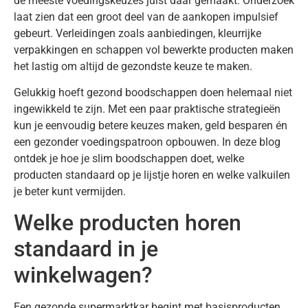
de meeste voedingskeuzes juist daar gemaakt. Onderzoek
laat zien dat een groot deel van de aankopen impulsief
gebeurt. Verleidingen zoals aanbiedingen, kleurrijke
verpakkingen en schappen vol bewerkte producten maken
het lastig om altijd de gezondste keuze te maken.
Gelukkig hoeft gezond boodschappen doen helemaal niet
ingewikkeld te zijn. Met een paar praktische strategieën
kun je eenvoudig betere keuzes maken, geld besparen én
een gezonder voedingspatroon opbouwen. In deze blog
ontdek je hoe je slim boodschappen doet, welke
producten standaard op je lijstje horen en welke valkuilen
je beter kunt vermijden.
Welke producten horen
standaard in je
winkelwagen?
Een gezonde supermarktkar begint met basisproducten