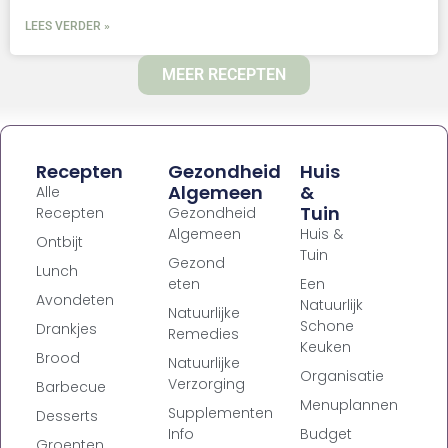
LEES VERDER »
MEER RECEPTEN
Recepten
Gezondheid
Huis
Algemeen
&
Alle
Tuin
Recepten
Gezondheid
Algemeen
Huis &
Ontbijt
Tuin
Gezond
Lunch
eten
Een
Avondeten
Natuurlijk
Natuurlijke
Schone
Drankjes
Remedies
Keuken
Brood
Natuurlijke
Organisatie
Verzorging
Barbecue
Menuplannen
Supplementen
Desserts
Info
Budget
Groenten