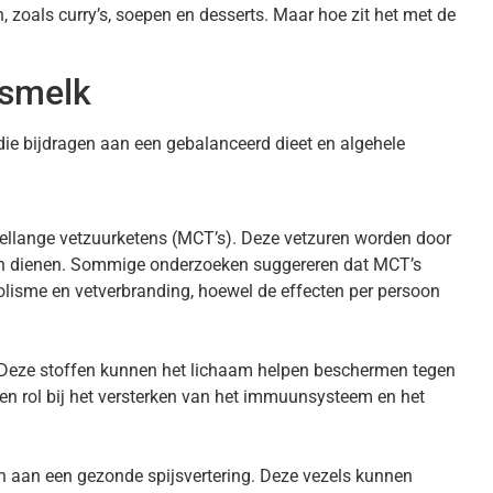
, zoals curry’s, soepen en desserts. Maar hoe zit het met de
osmelk
e bijdragen aan een gebalanceerd dieet en algehele
ellange vetzuurketens (MCT’s). Deze vetzuren worden door
on dienen. Sommige onderzoeken suggereren dat MCT’s
lisme en vetverbranding, hoewel de effecten per persoon
 Deze stoffen kunnen het lichaam helpen beschermen tegen
een rol bij het versterken van het immuunsysteem en het
n aan een gezonde spijsvertering. Deze vezels kunnen