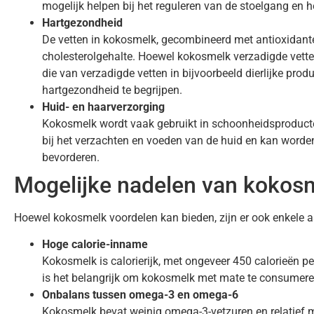
mogelijk helpen bij het reguleren van de stoelgang en
Hartgezondheid
De vetten in kokosmelk, gecombineerd met antioxidant
cholesterolgehalte. Hoewel kokosmelk verzadigde vetten 
die van verzadigde vetten in bijvoorbeeld dierlijke pro
hartgezondheid te begrijpen.
Huid- en haarverzorging
Kokosmelk wordt vaak gebruikt in schoonheidsproduct
bij het verzachten en voeden van de huid en kan worde
bevorderen.
Mogelijke nadelen van kokos
Hoewel kokosmelk voordelen kan bieden, zijn er ook enkele 
Hoge calorie-inname
Kokosmelk is calorierijk, met ongeveer 450 calorieën p
is het belangrijk om kokosmelk met mate te consumere
Onbalans tussen omega-3 en omega-6
Kokosmelk bevat weinig omega-3-vetzuren en relatief