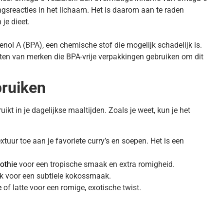
sreacties in het lichaam. Het is daarom aan te raden
je dieet.
ol A (BPA), een chemische stof die mogelijk schadelijk is.
en van merken die BPA-vrije verpakkingen gebruiken om dit
ruiken
kt in je dagelijkse maaltijden. Zoals je weet, kun je het
tuur toe aan je favoriete curry’s en soepen. Het is een
othie
voor een tropische smaak en extra romigheid.
k voor een subtiele kokossmaak.
e
of latte voor een romige, exotische twist.