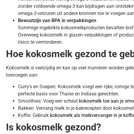
zonder voldoende omega-3 kan bijdragen aan ontsteking
omega-3-vetzuren uit andere bronnen toe te voegen aan 
Bewustzijn van BPA in verpakkingen
Sommige ingeblikte kokosmelkproducten bevatten bisfen
Overweeg kokosmelk in glazen verpakkingen of product
risico te verminderen.
Hoe kokosmelk gezond te geb
Kokosmelk is veelzijdig en kan op veel manieren worden gebrui
toevoegen aan:
Curry’s en Soepen: Kokosmelk voegt een rijke, romige tex
perfecte basis voor Thaise en Indiase gerechten.
Smoothies: Voeg een scheut
kokosmelk toe aan je smo
Bakken: Vervang melk in je bakrecepten door kokosmel
Koffie: Gebruik
kokosmelk als melkvervanger in je koffi
Is kokosmelk gezond?