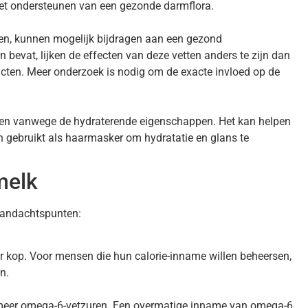
 het ondersteunen van een gezonde darmflora.
en, kunnen mogelijk bijdragen aan een gezond
bevat, lijken de effecten van deze vetten anders te zijn dan
ducten. Meer onderzoek is nodig om de exacte invloed op de
en vanwege de hydraterende eigenschappen. Het kan helpen
n gebruikt als haarmasker om hydratatie en glans te
melk
aandachtspunten:
er kop. Voor mensen die hun calorie-inname willen beheersen,
n.
 meer omega-6-vetzuren. Een overmatige inname van omega-6