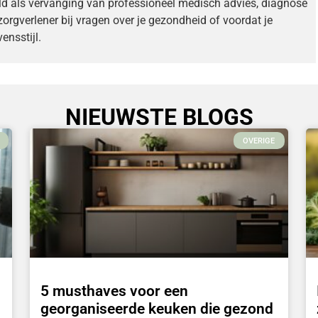
ld als vervanging van professioneel medisch advies, diagnose
zorgverlener bij vragen over je gezondheid of voordat je
ensstijl.
NIEUWSTE BLOGS
OVERIGE
5 musthaves voor een
georganiseerde keuken die gezond