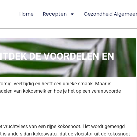
Home
Recepten
Gezondheid Algemee
NTDEK DE VOORDELEN EN
romig, veelzijdig en heeft een unieke smaak. Maar is
nadelen van kokosmelk en hoe je het op een verantwoorde
t vruchtvlees van een rijpe kokosnoot. Het wordt gemengd
t is anders dan kokoswater, dat de vloeistof uit de kokosnoot