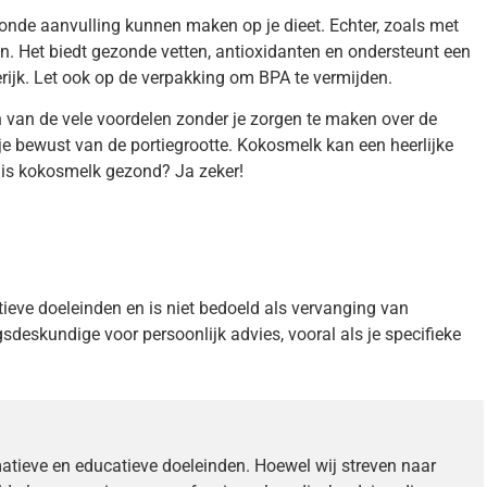
onde aanvulling kunnen maken op je dieet. Echter, zoals met
n. Het biedt gezonde vetten, antioxidanten en ondersteunt een
erijk. Let ook op de verpakking om BPA te vermijden.
en van de vele voordelen zonder je zorgen te maken over de
je bewust van de portiegrootte. Kokosmelk kan een heerlijke
 is kokosmelk gezond? Ja zeker!
tieve doeleinden en is niet bedoeld als vervanging van
deskundige voor persoonlijk advies, vooral als je specifieke
matieve en educatieve doeleinden. Hoewel wij streven naar