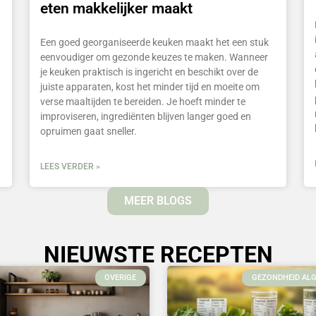
eten makkelijker maakt
,
Een goed georganiseerde keuken maakt het een stuk
eenvoudiger om gezonde keuzes te maken. Wanneer
je keuken praktisch is ingericht en beschikt over de
juiste apparaten, kost het minder tijd en moeite om
verse maaltijden te bereiden. Je hoeft minder te
improviseren, ingrediënten blijven langer goed en
opruimen gaat sneller.
LEES VERDER »
MEER BLOGS
NIEUWSTE RECEPTEN
OVERIGE
GEZONDHEID AL