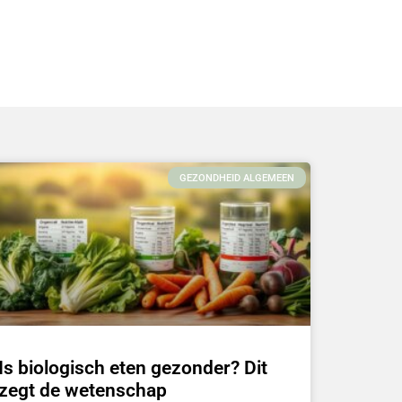
GEZONDHEID ALGEMEEN
Is biologisch eten gezonder? Dit
zegt de wetenschap