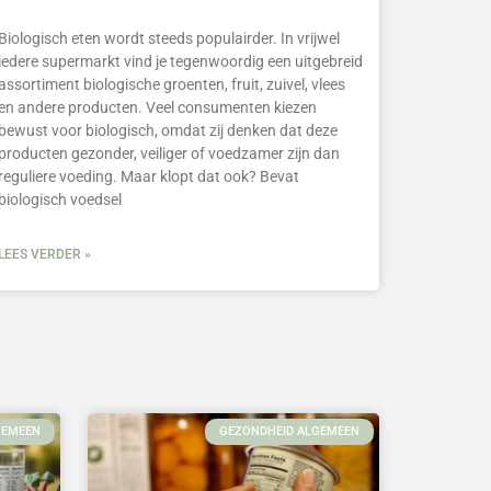
Biologisch eten wordt steeds populairder. In vrijwel
iedere supermarkt vind je tegenwoordig een uitgebreid
assortiment biologische groenten, fruit, zuivel, vlees
en andere producten. Veel consumenten kiezen
bewust voor biologisch, omdat zij denken dat deze
producten gezonder, veiliger of voedzamer zijn dan
reguliere voeding. Maar klopt dat ook? Bevat
biologisch voedsel
LEES VERDER »
GEMEEN
GEZONDHEID ALGEMEEN