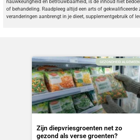
nauwkeurigheid en betrouwbaarheid, is de inhoud niet bedoe
of behandeling. Raadpleeg altijd een arts of gekwalificeerde 
veranderingen aanbrengt in je dieet, supplementgebruik of lev
GEZONDHEID ALGEMEEN
Zijn diepvriesgroenten net zo
gezond als verse groenten?