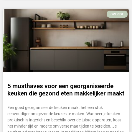
OVERIGE
5 musthaves voor een georganiseerde
keuken die gezond eten makkelijker maakt
Een goed georganiseerde keuken maakt het een stuk
eenvoudiger om gezonde keuzes te maken. Wanneer je keuken
praktisch is ingericht en beschikt over de juiste apparaten, kost
het minder tijd en moeite om verse maaltijden te bereiden. Je