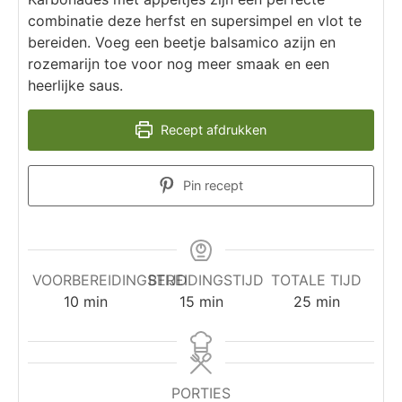
combinatie deze herfst en supersimpel en vlot te
bereiden. Voeg een beetje balsamico azijn en
rozemarijn toe voor nog meer smaak en een
heerlijke saus.
Recept afdrukken
Pin recept
VOORBEREIDINGSTIJD
BEREIDINGSTIJD
TOTALE TIJD
10
min
15
min
25
min
PORTIES