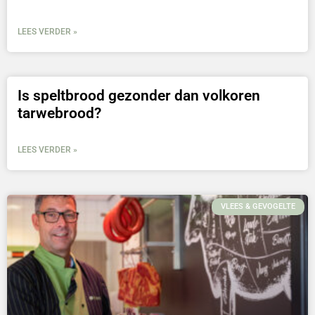
LEES VERDER »
Is speltbrood gezonder dan volkoren
tarwebrood?
LEES VERDER »
VLEES & GEVOGELTE