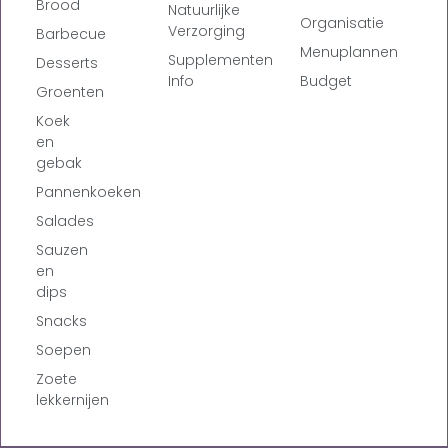
Brood
Natuurlijke
Organisatie
Verzorging
Barbecue
Menuplannen
Supplementen
Desserts
Info
Budget
Groenten
Koek
en
gebak
Pannenkoeken
Salades
Sauzen
en
dips
Snacks
Soepen
Zoete
lekkernijen