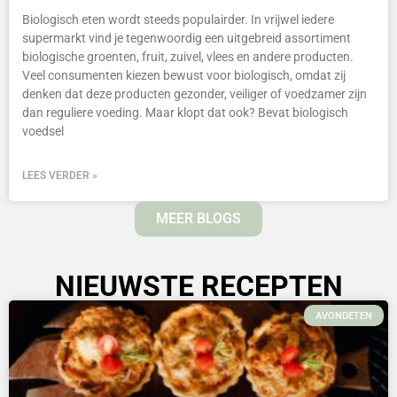
Biologisch eten wordt steeds populairder. In vrijwel iedere
supermarkt vind je tegenwoordig een uitgebreid assortiment
biologische groenten, fruit, zuivel, vlees en andere producten.
Veel consumenten kiezen bewust voor biologisch, omdat zij
denken dat deze producten gezonder, veiliger of voedzamer zijn
dan reguliere voeding. Maar klopt dat ook? Bevat biologisch
voedsel
LEES VERDER »
MEER BLOGS
NIEUWSTE RECEPTEN
AVONDETEN