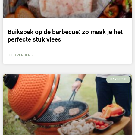
Buikspek op de barbecue: zo maak je het
perfecte stuk vlees
LEES VERDER »
BARBECUE