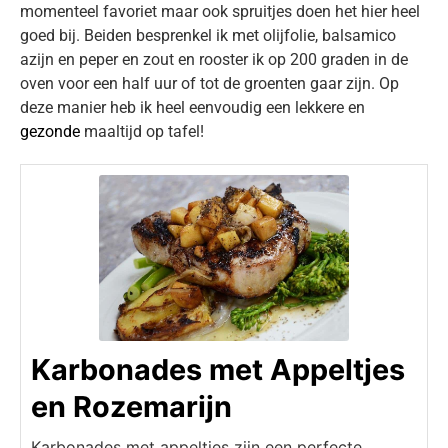
momenteel favoriet maar ook spruitjes doen het hier heel
goed bij. Beiden besprenkel ik met olijfolie, balsamico
azijn en peper en zout en rooster ik op 200 graden in de
oven voor een half uur of tot de groenten gaar zijn. Op
deze manier heb ik heel eenvoudig een lekkere en
gezonde
maaltijd op tafel!
Karbonades met Appeltjes
en Rozemarijn
Karbonades met appeltjes zijn een perfecte