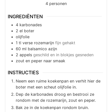
4
personen
INGREDIËNTEN
4
karbonades
2
el
boter
olijfolie
1
tl
verse rozemarijn
fijn gehakt
60
ml
balsamico azijn
2
appels
geschild en in blokjes gesneden
zout en peper naar smaak
INSTRUCTIES
Neem een ruime koekenpan en verhit hier de
boter met een scheut olijfolie in.
Dep de karbonades droog en bestrooi ze
rondom met de rozemarijn, zout en peper.
Bak ze in de koekenpan rondom bruin.