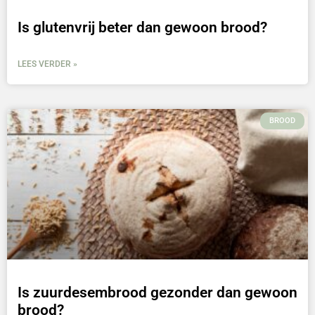
Is glutenvrij beter dan gewoon brood?
LEES VERDER »
BROOD
Is zuurdesembrood gezonder dan gewoon
brood?