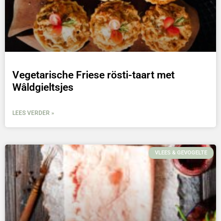
Vegetarische Friese rösti-taart met
Wâldgieltsjes
LEES VERDER »
VLEES & GEVOGELTE