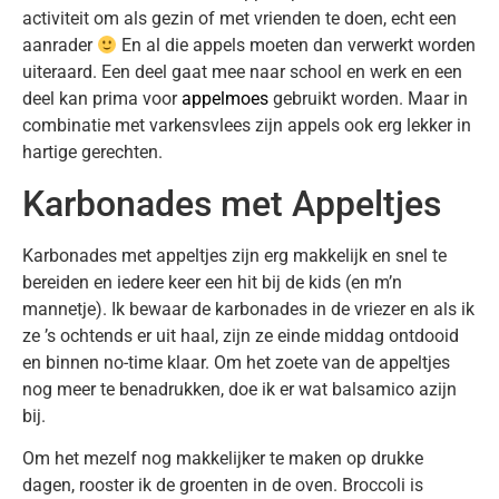
activiteit om als gezin of met vrienden te doen, echt een
aanrader
En al die appels moeten dan verwerkt worden
uiteraard. Een deel gaat mee naar school en werk en een
deel kan prima voor
appelmoes
gebruikt worden. Maar in
combinatie met varkensvlees zijn appels ook erg lekker in
hartige gerechten.
Karbonades met Appeltjes
Karbonades met appeltjes zijn erg makkelijk en snel te
bereiden en iedere keer een hit bij de kids (en m’n
mannetje). Ik bewaar de karbonades in de vriezer en als ik
ze ’s ochtends er uit haal, zijn ze einde middag ontdooid
en binnen no-time klaar. Om het zoete van de appeltjes
nog meer te benadrukken, doe ik er wat balsamico azijn
bij.
Om het mezelf nog makkelijker te maken op drukke
dagen, rooster ik de groenten in de oven. Broccoli is