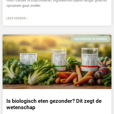
hoeft minder te improviseren, ingrediënten blijven langer goed en
opruimen gaat sneller.
LEES VERDER »
GEZONDHEID ALGEMEEN
Is biologisch eten gezonder? Dit zegt de
wetenschap