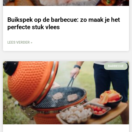
Buikspek op de barbecue: zo maak je het
perfecte stuk vlees
LEES VERDER »
BARBECUE