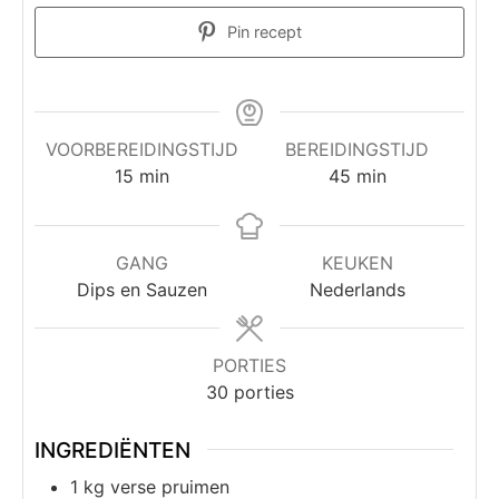
Pin recept
VOORBEREIDINGSTIJD
BEREIDINGSTIJD
15
min
45
min
GANG
KEUKEN
Dips en Sauzen
Nederlands
PORTIES
30
porties
INGREDIËNTEN
1
kg
verse pruimen