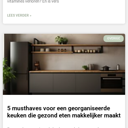
vitamines verloren? En is vers
LEES VERDER »
OVERIGE
5 musthaves voor een georganiseerde
keuken die gezond eten makkelijker maakt