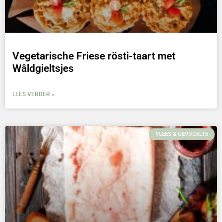
Vegetarische Friese rösti-taart met
Wâldgieltsjes
LEES VERDER »
VLEES & GEVOGELTE