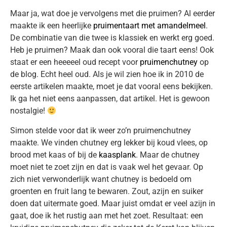
Maar ja, wat doe je vervolgens met die pruimen? Al eerder
maakte ik een heerlijke
pruimentaart met amandelmeel
.
De combinatie van die twee is klassiek en werkt erg goed.
Heb je pruimen? Maak dan ook vooral die taart eens! Ook
staat er een heeeeel oud recept voor
pruimenchutney
op
de blog. Echt heel oud. Als je wil zien hoe ik in 2010 de
eerste artikelen maakte, moet je dat vooral eens bekijken.
Ik ga het niet eens aanpassen, dat artikel. Het is gewoon
nostalgie!
Simon stelde voor dat ik weer zo’n pruimenchutney
maakte. We vinden chutney erg lekker bij koud vlees, op
brood met kaas of bij de
kaasplank
. Maar de chutney
moet niet te zoet zijn en dat is vaak wel het gevaar. Op
zich niet verwonderlijk want chutney is bedoeld om
groenten en fruit lang te bewaren. Zout, azijn en suiker
doen dat uitermate goed. Maar juist omdat er veel azijn in
gaat, doe ik het rustig aan met het zoet. Resultaat: een