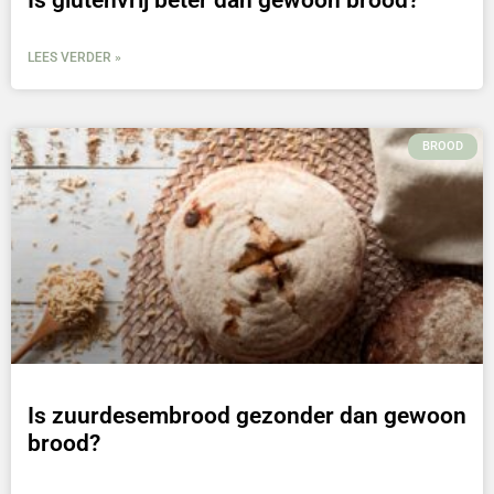
LEES VERDER »
BROOD
Is zuurdesembrood gezonder dan gewoon
brood?