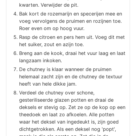
kwarten. Verwijder de pit.
Bak kort de rozemarijn en specerijen mee en
voeg vervolgens de pruimen en rozijnen toe.
Roer even om op hoog vuur.
Rasp de citroen en pers hem uit. Voeg dit met
het suiker, zout en azijn toe.
Breng aan de kook, draai het vuur laag en laat
langzaam inkoken.
De chutney is klaar wanneer de pruimen
helemaal zacht zijn en de chutney de textuur
heeft van hele dikke jam.
Verdeel de chutney over schone,
gesteriliseerde glazen potten en draai de
deksels er stevig op. Zet ze op de kop op een
theedoek en laat zo afkoelen. Alle potten
waar het deksel van ingedeukt is, zijn goed
dichtgetrokken. Als een deksel nog 'popt',