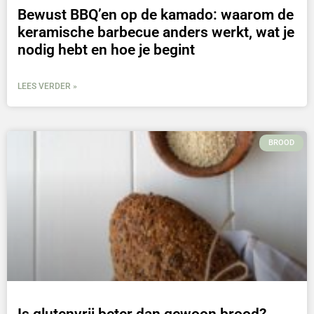
Bewust BBQ’en op de kamado: waarom de
keramische barbecue anders werkt, wat je
nodig hebt en hoe je begint
LEES VERDER »
BROOD
Is glutenvrij beter dan gewoon brood?