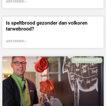
LEES VERDER »
Is speltbrood gezonder dan volkoren
tarwebrood?
LEES VERDER »
VLEES & GEVOGELTE