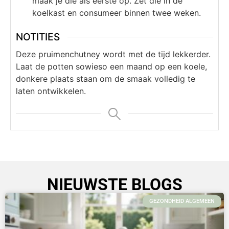
maak je die als eerste op. Zet die in de
koelkast en consumeer binnen twee weken.
NOTITIES
Deze pruimenchutney wordt met de tijd lekkerder.
Laat de potten sowieso een maand op een koele,
donkere plaats staan om de smaak volledig te
laten ontwikkelen.
NIEUWSTE BLOGS
GEZONDHEID ALGEMEEN