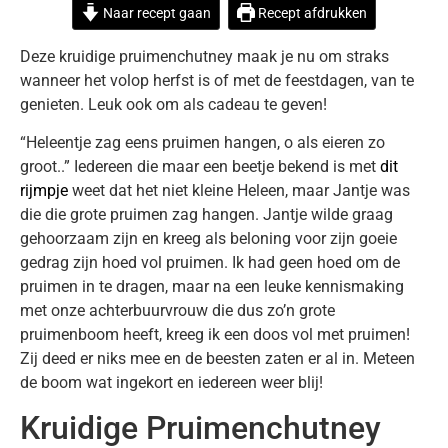
Naar recept gaan
Recept afdrukken
Deze kruidige pruimenchutney maak je nu om straks
wanneer het volop herfst is of met de feestdagen, van te
genieten. Leuk ook om als cadeau te geven!
“Heleentje zag eens pruimen hangen, o als eieren zo
groot..” Iedereen die maar een beetje bekend is met
dit
rijmpje
weet dat het niet kleine Heleen, maar Jantje was
die die grote pruimen zag hangen. Jantje wilde graag
gehoorzaam zijn en kreeg als beloning voor zijn goeie
gedrag zijn hoed vol pruimen. Ik had geen hoed om de
pruimen in te dragen, maar na een leuke kennismaking
met onze achterbuurvrouw die dus zo’n grote
pruimenboom heeft, kreeg ik een doos vol met pruimen!
Zij deed er niks mee en de beesten zaten er al in. Meteen
de boom wat ingekort en iedereen weer blij!
Kruidige Pruimenchutney