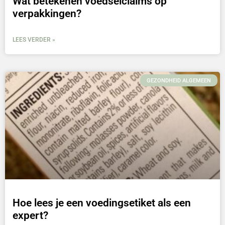
Wat betekenen voedselclaims op
verpakkingen?
LEES VERDER »
GEZONDHEID ALGEMEEN
Hoe lees je een voedingsetiket als een
expert?