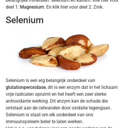
belangrijke mineralen: selenium en kalium. Klik hier voor
deel 1:
Magnesium
. En klik hier voor deel 2: Zink.
Selenium
Selenium is een erg belangrijk onderdeel van
glutationperoxidase
, dit is een enzym dat in het lichaam
vrije radicalen opruimt en het heeft een zeer sterke
antioxidante werking. Dit enzym kan de schade die
ontstaat aan de celwanden door oxidatie tegengaan.
Selenium is staat om elk onderdeel van ons
immuunsysteem beter te laten werken.