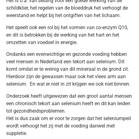
Het is o.a. van belang voor een goede werking van de
schildklier, het regelen van de bloeddruk het verhoogt de
weerstand en helpt bij het ontgiften van het lichaam.
Het speelt ook een rol bij het vormen van co-enzym Q10,
en dit is betrokken bij de werking van het hart en het
omzetten van voedsel in energie.
Ondanks een evenwichtige en gezonde voeding hebben
veel mensen in Nederland een tekort aan selenium. Dit
komt omdat er te weinig van dit mineraal in de grond zit.
Hierdoor zijn de gewassen maar ook het vlees arm aan
selenium. En wat er niet in zit krijgen we ook niet binnen.
Onderzoek heeft uitgewezen dat een groot aantal mensen
een chronisch tekort aan selenium heeft en dit kan leiden
tot gezondheidsproblemen.
Het is dus zaak om er voor te zorgen dat het seleniumpeil
wordt verhoogt het zij met de voeding danwel met
suppletie.