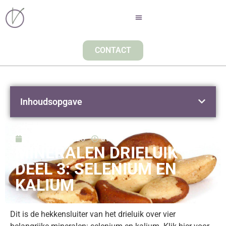
CONTACT
Inhoudsopgave
februari 13, 2023
09:00
MINERALEN DRIELUIK
DEEL 3: SELENIUM EN
KALIUM
Dit is de hekkensluiter van het drieluik over vier