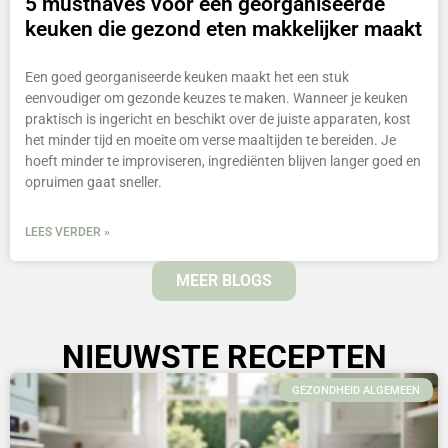
5 musthaves voor een georganiseerde
keuken die gezond eten makkelijker maakt
Een goed georganiseerde keuken maakt het een stuk
eenvoudiger om gezonde keuzes te maken. Wanneer je keuken
praktisch is ingericht en beschikt over de juiste apparaten, kost
het minder tijd en moeite om verse maaltijden te bereiden. Je
hoeft minder te improviseren, ingrediënten blijven langer goed en
opruimen gaat sneller.
LEES VERDER »
MEER BLOGS
NIEUWSTE RECEPTEN
GEZONDHEID ALGEMEEN