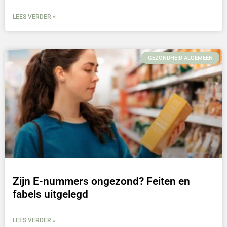
LEES VERDER »
GEZONDHEID ALGEMEEN
Zijn E-nummers ongezond? Feiten en
fabels uitgelegd
LEES VERDER »