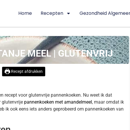
Home
Recepten
Gezondheid Algemee
ANJE MEEL | GLUTENVRIJ
Recept afdrukken
een recept voor glutenvrije pannenkoeken. Nu weet ik dat
r glutenvrije
pannenkoeken met amandelmeel
, maar omdat ik
, heb ik ook eens iets anders geprobeerd om pannenkoeken van
ren