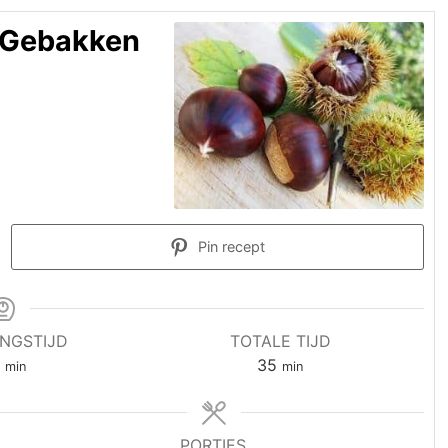
 Gebakken
Pin recept
INGSTIJD
TOTALE TIJD
0
35
min
min
PORTIES