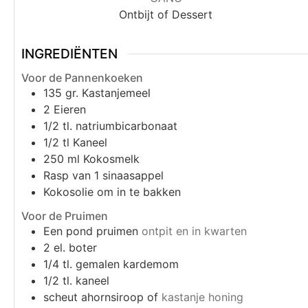
Ontbijt of Dessert
INGREDIËNTEN
Voor de Pannenkoeken
135
gr.
Kastanjemeel
2
Eieren
1/2
tl.
natriumbicarbonaat
1/2
tl
Kaneel
250
ml
Kokosmelk
Rasp van 1 sinaasappel
Kokosolie om in te bakken
Voor de Pruimen
Een pond pruimen
ontpit en in kwarten
2
el.
boter
1/4
tl.
gemalen kardemom
1/2
tl.
kaneel
scheut ahornsiroop of
kastanje honing