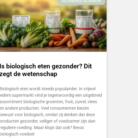
GEZONDHEID ALGEMEEN
Is biologisch eten gezonder? Dit
zegt de wetenschap
Biologisch eten wordt steeds populairder. In vrijwel
iedere supermarkt vind je tegenwoordig een uitgebreid
assortiment biologische groenten, fruit, zuivel, vlees
en andere producten. Veel consumenten kiezen
bewust voor biologisch, omdat zij denken dat deze
producten gezonder, veiliger of voedzamer zijn dan
reguliere voeding. Maar klopt dat ook? Bevat
biologisch voedsel