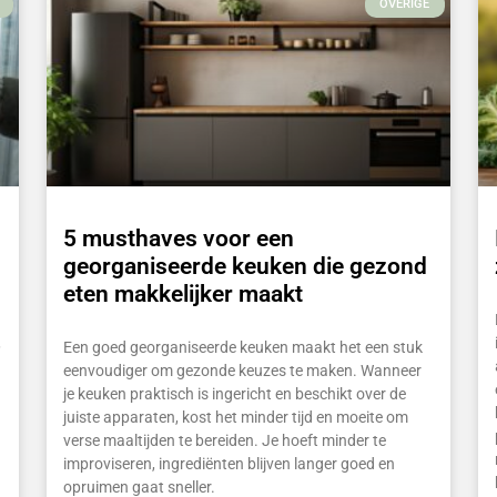
OVERIGE
5 musthaves voor een
georganiseerde keuken die gezond
eten makkelijker maakt
,
Een goed georganiseerde keuken maakt het een stuk
eenvoudiger om gezonde keuzes te maken. Wanneer
je keuken praktisch is ingericht en beschikt over de
juiste apparaten, kost het minder tijd en moeite om
verse maaltijden te bereiden. Je hoeft minder te
improviseren, ingrediënten blijven langer goed en
opruimen gaat sneller.