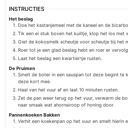
INSTRUCTIES
Het beslag
Doe het kastanjemeel met de kaneel en de bicarbon
Tik een ei stuk boven het kuiltje, klop het los met
Giet de kokosmelk scheutje voor scheutje bij het mee
Roer tot je een glad beslag hebt en roer er vervo
Laat het beslag een kwartiertje rusten.
De Pruimen
Smelt de boter in een sauspan tot deze begint te
deze kort mee.
Haal van het vuur af en laat 10 minuten rusten.
Zet de pan weer terug op het vuur, verwarm de bot
naar smaak wat ahornsiroop of honing door.
Pannenkoeken Bakken
Verhit een koekenpan op het vuur en smelt hierin e