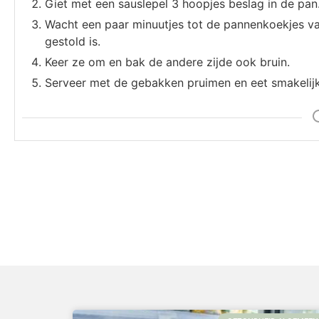
Giet met een sauslepel 3 hoopjes beslag in de pan
Wacht een paar minuutjes tot de pannenkoekjes va
gestold is.
Keer ze om en bak de andere zijde ook bruin.
Serveer met de gebakken pruimen en eet smakelijk