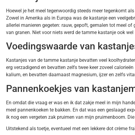
Hoewel je het meel tegenwoordig steeds meer tegenkomt als g
Zowel in Amerika als in Europa was de kastanje een veelgeb
allerlei manieren gegeten: rauw, gepoft, gemalen tot meel of
van granen. Niet voor niets werd de tamme kastanje ook wel
Voedingswaarde van kastanje
Kastanjes van de tamme kastanje bevatten veel koolhydraten,
erg verzadigend en bevatten zelfs twee keer zoveel calorieën
kalium, en bevatten daarnaast magnesium, ijzer en zelfs vit
Pannenkoekjes van kastanje
En omdat die vraag er was en ik dat zakje meel in mijn hand
meel pannenkoeken te bakken. En dat was een geslaagd exper
ik nog een vergeten zak pruimen van mijn pruimenboom. Die 
Uitstekend als toetje, eventueel met een lekkere dot crème fraî