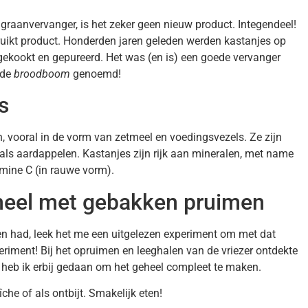
raanvervanger, is het zeker geen nieuw product. Integendeel!
ruikt product. Honderden jaren geleden werden kastanjes op
 gekookt en gepureerd. Het was (en is) een goede vervanger
 de
broodboom
genoemd!
s
 vooral in de vorm van zetmeel en voedingsvezels. Ze zijn
 als aardappelen. Kastanjes zijn rijk aan mineralen, met name
amine C (in rauwe vorm).
meel met gebakken pruimen
en had, leek het me een uitgelezen experiment om met dat
iment! Bij het opruimen en leeghalen van de vriezer ontdekte
heb ik erbij gedaan om het geheel compleet te maken.
che of als ontbijt. Smakelijk eten!