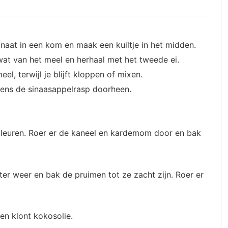
aat in een kom en maak een kuiltje in het midden.
 wat van het meel en herhaal met het tweede ei.
l, terwijl je blijft kloppen of mixen.
lgens de sinaasappelrasp doorheen.
 kleuren. Roer er de kaneel en kardemom door en bak
er weer en bak de pruimen tot ze zacht zijn. Roer er
en klont kokosolie.