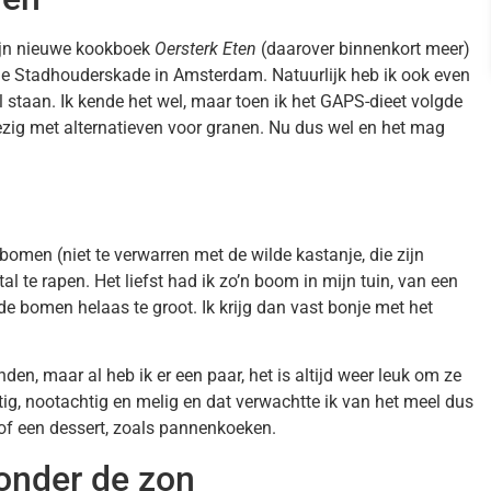
zijn nieuwe kookboek
Oersterk Eten
(daarover binnenkort meer)
de Stadhouderskade in Amsterdam. Natuurlijk heb ik ook even
 staan. Ik kende het wel, maar toen ik het GAPS-dieet volgde
bezig met alternatieven voor granen. Nu dus wel en het mag
bomen (niet te verwarren met de wilde kastanje, die zijn
tal te rapen. Het liefst had ik zo’n boom in mijn tuin, van een
e bomen helaas te groot. Ik krijg dan vast bonje met het
nden, maar al heb ik er een paar, het is altijd weer leuk om ze
ig, nootachtig en melig en dat verwachtte ik van het meel dus
 of een dessert, zoals pannenkoeken.
 onder de zon