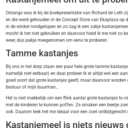
Onlangs was ik bij de boekpresentatie van Richard de Leth 
en die werd gehouden in de Concept Store van Ekoplaza op 
in de winkel rondgelopen en zo zag ik een zakje kastanjemeel
mocht ik het niet gebruiken en daarvoor hield ik me niet zo 
weer, dus pakje meegenomen om eens te proberen.
Tamme kastanjes
Bij ons in het dorp staan een paar hele grote tamme kastanje
namelijk niet eetbaar) en daar probeer ik er altijd wel een aan
goed soort dat grote kastanjes geeft, maar daarvoor worden d
bestuur of mijn buurman…
Het is niet makkelijk om een flink aantal grote kastanjes te vi
met de kinderen te kunnen poffen. Ze smaken een beetje zoet
ook. Daarom leek het me ideaal voor een zoet ontbijtgerecht
Kastanjemeel is niets nieuws