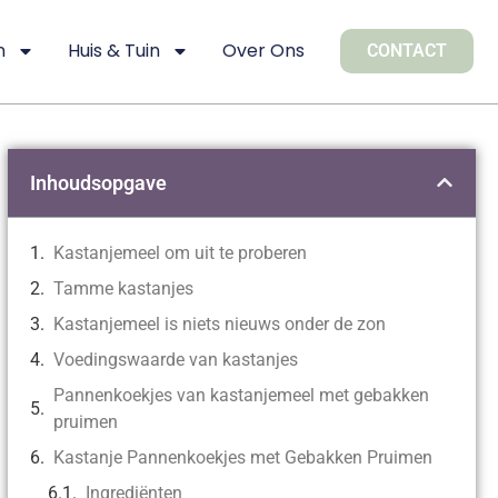
n
Huis & Tuin
Over Ons
CONTACT
Inhoudsopgave
Kastanjemeel om uit te proberen
Tamme kastanjes
Kastanjemeel is niets nieuws onder de zon
Voedingswaarde van kastanjes
Pannenkoekjes van kastanjemeel met gebakken
pruimen
Kastanje Pannenkoekjes met Gebakken Pruimen
Ingrediënten