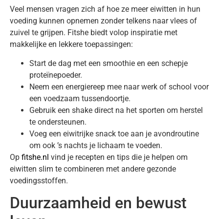
Veel mensen vragen zich af hoe ze meer eiwitten in hun
voeding kunnen opnemen zonder telkens naar vlees of
zuivel te grijpen. Fitshe biedt volop inspiratie met
makkelijke en lekkere toepassingen:
Start de dag met een smoothie en een schepje
proteïnepoeder.
Neem een energiereep mee naar werk of school voor
een voedzaam tussendoortje.
Gebruik een shake direct na het sporten om herstel
te ondersteunen.
Voeg een eiwitrijke snack toe aan je avondroutine
om ook ’s nachts je lichaam te voeden.
Op
fitshe.nl
vind je recepten en tips die je helpen om
eiwitten slim te combineren met andere gezonde
voedingsstoffen.
Duurzaamheid en bewust