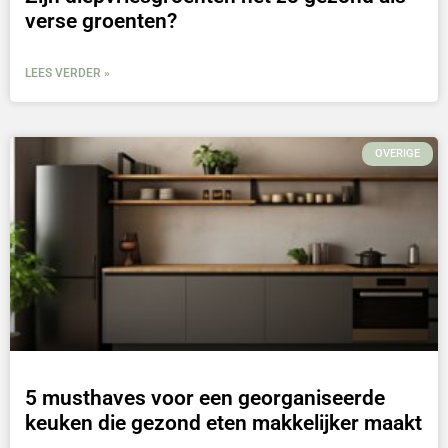
verse groenten?
LEES VERDER »
OVERIGE
5 musthaves voor een georganiseerde
keuken die gezond eten makkelijker maakt