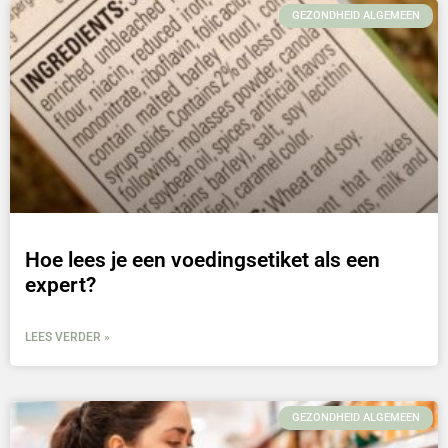
GEZONDHEID ALGEMEEN
Hoe lees je een voedingsetiket als een
expert?
LEES VERDER »
GEZONDHEID ALGEMEEN