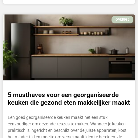
OVERIGE
5 musthaves voor een georganiseerde
keuken die gezond eten makkelijker maakt
Een goed georganiseerde keuken maakt het een stuk
eenvoudiger om gezonde keuzes te maken. Wanneer je keuken
praktisch is ingericht en beschikt over de juiste apparaten, kost
het minder tijd en moeite om verse maaltijden te bereiden. Je