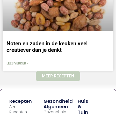
Noten en zaden in de keuken veel
creatiever dan je denkt
LEES VERDER »
MEER RECEPTEN
Recepten
Gezondheid
Huis
Algemeen
&
Alle
Tuin
Recepten
Gezondheid