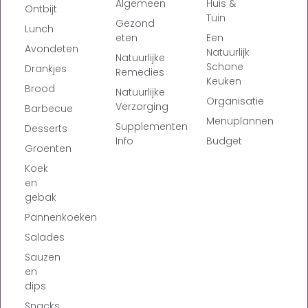
Algemeen
Huis &
Ontbijt
Tuin
Gezond
Lunch
eten
Een
Avondeten
Natuurlijk
Natuurlijke
Schone
Drankjes
Remedies
Keuken
Brood
Natuurlijke
Organisatie
Verzorging
Barbecue
Menuplannen
Supplementen
Desserts
Info
Budget
Groenten
Koek
en
gebak
Pannenkoeken
Salades
Sauzen
en
dips
Snacks