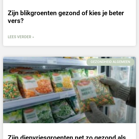
Zijn blikgroenten gezond of kies je beter
vers?
LEES VERDER »
GEZONDHEID ALGEMEEN
Zijn diepvriesgroenten net zo gezond als