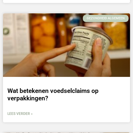
GEZONDHEID ALGEMEEN
Wat betekenen voedselclaims op
verpakkingen?
LEES VERDER »