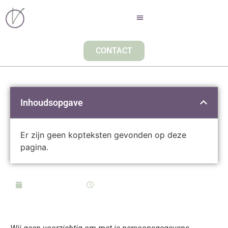
CONTACT
Inhoudsopgave
Er zijn geen kopteksten gevonden op deze
pagina.
oktober 8, 2018
10:54
PRIVACY STATEMENT