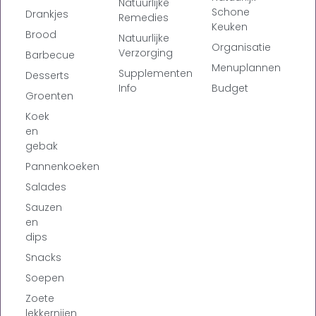
Natuurlijke
Schone
Drankjes
Remedies
Keuken
Brood
Natuurlijke
Organisatie
Verzorging
Barbecue
Menuplannen
Supplementen
Desserts
Info
Budget
Groenten
Koek
en
gebak
Pannenkoeken
Salades
Sauzen
en
dips
Snacks
Soepen
Zoete
lekkernijen