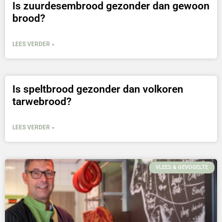
Is zuurdesembrood gezonder dan gewoon
brood?
LEES VERDER »
Is speltbrood gezonder dan volkoren
tarwebrood?
LEES VERDER »
VLEES & GEVOGELTE