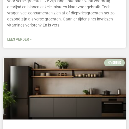
voor verse groenten. Ze zijn lang houdbaar, vaak voordelig
geprijsd en binnen enkele minuten klaar voor gebruik. Toch
vragen veel consumenten zich af of diepvriesgroenten net zo
gezond zijn als verse groenten. Gaan er tijdens het invriezen
vitamines verloren? En is vers
LEES VERDER »
OVERIGE