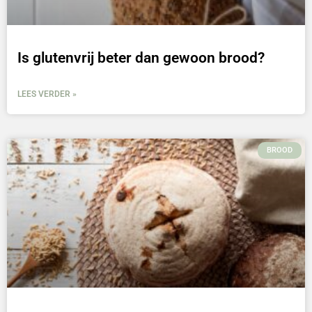
Is glutenvrij beter dan gewoon brood?
LEES VERDER »
BROOD