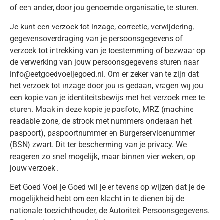
of een ander, door jou genoemde organisatie, te sturen.
Je kunt een verzoek tot inzage, correctie, verwijdering,
gegevensoverdraging van je persoonsgegevens of
verzoek tot intrekking van je toestemming of bezwaar op
de verwerking van jouw persoonsgegevens sturen naar
info@eetgoedvoeljegoed.nl. Om er zeker van te zijn dat
het verzoek tot inzage door jou is gedaan, vragen wij jou
een kopie van je identiteitsbewijs met het verzoek mee te
sturen. Maak in deze kopie je pasfoto, MRZ (machine
readable zone, de strook met nummers onderaan het
paspoort), paspoortnummer en Burgerservicenummer
(BSN) zwart. Dit ter bescherming van je privacy. We
reageren zo snel mogelijk, maar binnen vier weken, op
jouw verzoek .
Eet Goed Voel je Goed wil je er tevens op wijzen dat je de
mogelijkheid hebt om een klacht in te dienen bij de
nationale toezichthouder, de Autoriteit Persoonsgegevens.