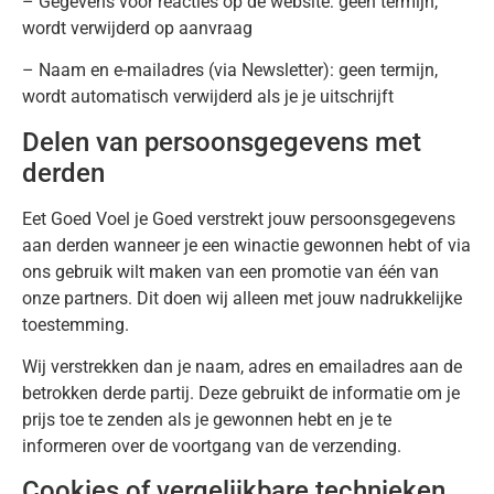
– Gegevens voor reacties op de website: geen termijn,
wordt verwijderd op aanvraag
– Naam en e-mailadres (via Newsletter): geen termijn,
wordt automatisch verwijderd als je je uitschrijft
Delen van persoonsgegevens met
derden
Eet Goed Voel je Goed verstrekt jouw persoonsgegevens
aan derden wanneer je een winactie gewonnen hebt of via
ons gebruik wilt maken van een promotie van één van
onze partners. Dit doen wij alleen met jouw nadrukkelijke
toestemming.
Wij verstrekken dan je naam, adres en emailadres aan de
betrokken derde partij. Deze gebruikt de informatie om je
prijs toe te zenden als je gewonnen hebt en je te
informeren over de voortgang van de verzending.
Cookies of vergelijkbare technieken,