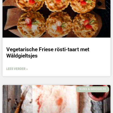
Vegetarische Friese rösti-taart met
Wâldgieltsjes
LEES VERDER »
VLEES & GEVOGELTE