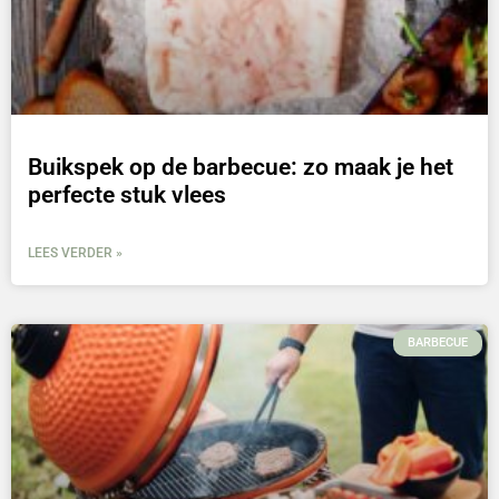
Buikspek op de barbecue: zo maak je het
perfecte stuk vlees
LEES VERDER »
BARBECUE