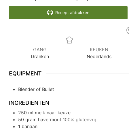
Recept afdrukken
GANG
KEUKEN
Dranken
Nederlands
EQUIPMENT
Blender of Bullet
INGREDIËNTEN
250
ml
melk naar keuze
50
gram
havermout
100% glutenvrij
1
banaan