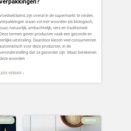
verpakkingen?
Voedselclaims zijn overal in de supermarkt te vinden.
Verpakkingen staan vol met woorden als biologisch,
puur, natuurlijk, ambachtelijk, vers en traditioneel.
Deze termen geven producten vaak een gezonde en
eerlijke uitstraling. Daardoor kiezen veel consumenten
automatisch voor deze producten, in de
veronderstelling dat ze gezonder zijn. Maar betekenen
deze woorden
LEES VERDER »
RBECUE
BROOD