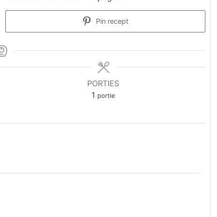
Pin recept
PORTIES
1
portie