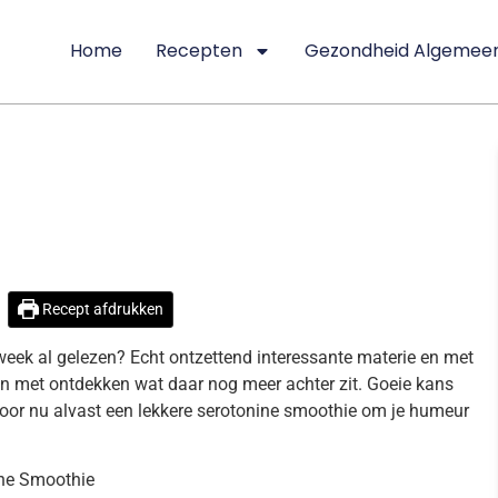
Home
Recepten
Gezondheid Algemee
E SMOOTHIE VOOR EEN
Recept afdrukken
eek al gelezen? Echt ontzettend interessante materie en met
ben met ontdekken wat daar nog meer achter zit. Goeie kans
 Voor nu alvast een lekkere serotonine smoothie om je humeur