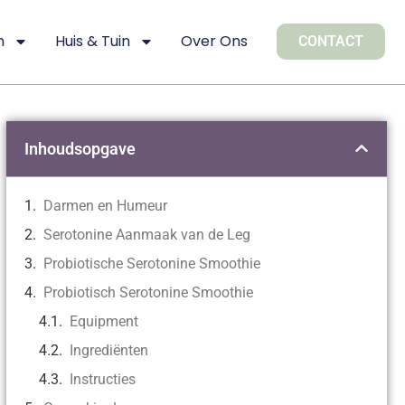
n
Huis & Tuin
Over Ons
CONTACT
Inhoudsopgave
Darmen en Humeur
Serotonine Aanmaak van de Leg
Probiotische Serotonine Smoothie
Probiotisch Serotonine Smoothie
Equipment
Ingrediënten
Instructies