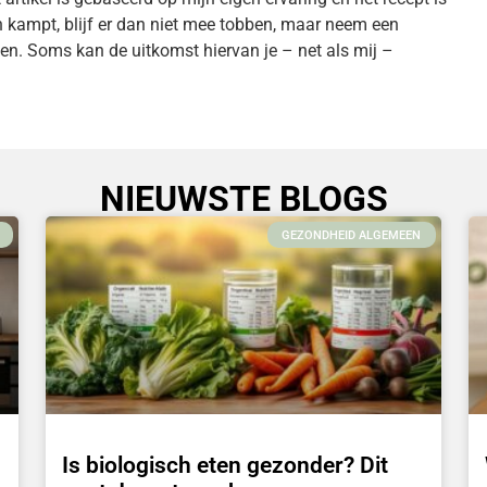
n kampt, blijf er dan niet mee tobben, maar neem een
ken. Soms kan de uitkomst hiervan je – net als mij –
NIEUWSTE BLOGS
GEZONDHEID ALGEMEEN
Is biologisch eten gezonder? Dit