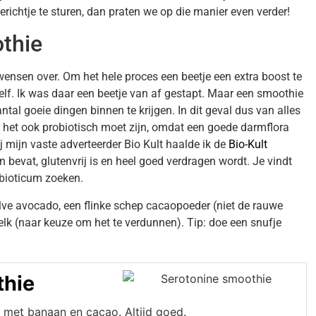
richtje te sturen, dan praten we op die manier even verder!
thie
wensen over. Om het hele proces een beetje een extra boost te
lf. Ik was daar een beetje van af gestapt. Maar een smoothie
al goeie dingen binnen te krijgen. In dit geval dus van alles
 het ook probiotisch moet zijn, omdat een goede darmflora
j mijn vaste adverteerder Bio Kult haalde ik de
Bio-Kult
bevat, glutenvrij is en heel goed verdragen wordt. Je vindt
obioticum zoeken.
ve avocado, een flinke schep cacaopoeder (niet de rauwe
lk (naar keuze om het te verdunnen). Tip: doe een snufje
thie
r met banaan en cacao. Altijd goed.