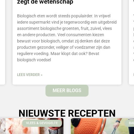
zegt de wetenschap
Biologisch eten wordt steeds populairder. In vrijwel
iedere supermarkt vind je tegenwoordig een uitgebreid
assortiment biologische groenten, fruit, zuivel, vlees
en andere producten. Veel consumenten kiezen
bewust voor biologisch, omdat zij denken dat deze
producten gezonder, veiliger of voedzamer zijn dan
reguliere voeding. Maar klopt dat ook? Bevat
biologisch voedsel
LEES VERDER »
MEER BLOGS
NIEUWSTE RECEPTEN
VLEES & GEVOGELTE
BA