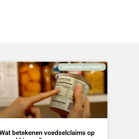
GEZONDHEID ALGEMEEN
Wat betekenen voedselclaims op