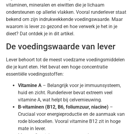
vitaminen, mineralen en eiwitten die je lichaam
ondersteunen op allerlei vlakken. Vooral runderlever staat
bekend om zijn indrukwekkende voedingswaarde. Maar
waarom is lever zo gezond en hoe verwerk je het in je
dieet? Dat ontdek je in dit artikel.
De voedingswaarde van lever
Lever behoort tot de meest voedzame voedingsmiddelen
die je kunt eten. Het bevat een hoge concentratie
essentiële voedingsstoffen:
Vitamine A
– Belangrijk voor je immuunsysteem,
huid en zicht. Runderlever bevat extreem veel
vitamine A, wat helpt bij celvernieuwing.
B-vitaminen (B12, B6, foliumzuur, niacine)
–
Cruciaal voor energieproductie en de aanmaak van
rode bloedcellen. Vooral vitamine B12 zit in hoge
mate in lever.