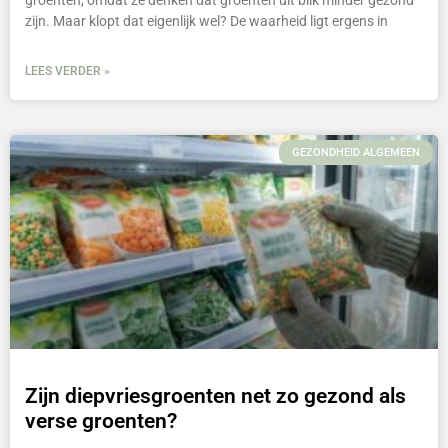
groenten, omdat ze denken dat groenten uit blik minder gezond
zijn. Maar klopt dat eigenlijk wel? De waarheid ligt ergens in
LEES VERDER »
GEZONDHEID ALGEMEEN
Zijn diepvriesgroenten net zo gezond als
verse groenten?