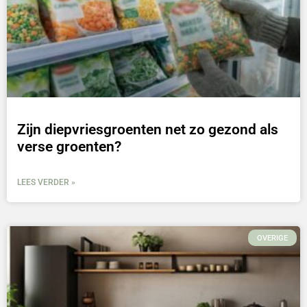
Zijn diepvriesgroenten net zo gezond als
verse groenten?
LEES VERDER »
OVERIGE