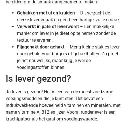
bereiden om de smaak aangenamer te maken:
Gebakken met ui en kruiden
– Dit verzacht de
sterke leversmaak en geeft een hartige, volle smaak.
Verwerkt in paté of leverworst
– Een makkelijke
manier om lever in je dieet op te nemen zonder de
textuur te ervaren.
Fijngehakt door gehakt
– Meng kleine stukjes lever
door gehakt voor burgers of gehaktballen. Zo proef
je het nauwelijks, maar krijg je wél de
voedingsstoffen binnen.
Is lever gezond?
Ja lever is gezond! Het is een van de meest voedzame
voedingsmiddelen die je kunt eten. Het bevat een
indrukwekkende hoeveelheid vitaminen en mineralen, met
name vitamine A, B12 en ijzer. Vooral runderlever is een
krachtpatser als het gaat om voedingswaarde.