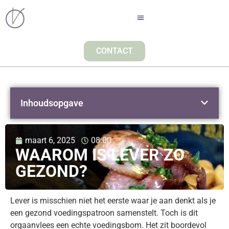
CONTACT
Inhoudsopgave
maart 6, 2025
08:00
WAAROM IS LEVER ZO
GEZOND?
Lever is misschien niet het eerste waar je aan denkt als je
een gezond voedingspatroon samenstelt. Toch is dit
orgaanvlees een echte voedingsbom. Het zit boordevol