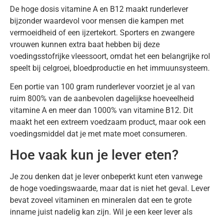
De hoge dosis vitamine A en B12 maakt runderlever
bijzonder waardevol voor mensen die kampen met
vermoeidheid of een ijzertekort. Sporters en zwangere
vrouwen kunnen extra baat hebben bij deze
voedingsstofrijke vleessoort, omdat het een belangrijke rol
speelt bij celgroei, bloedproductie en het immuunsysteem.
Een portie van 100 gram runderlever voorziet je al van
ruim 800% van de aanbevolen dagelijkse hoeveelheid
vitamine A en meer dan 1000% van vitamine B12. Dit
maakt het een extreem voedzaam product, maar ook een
voedingsmiddel dat je met mate moet consumeren.
Hoe vaak kun je lever eten?
Je zou denken dat je lever onbeperkt kunt eten vanwege
de hoge voedingswaarde, maar dat is niet het geval. Lever
bevat zoveel vitaminen en mineralen dat een te grote
inname juist nadelig kan zijn. Wil je een keer lever als