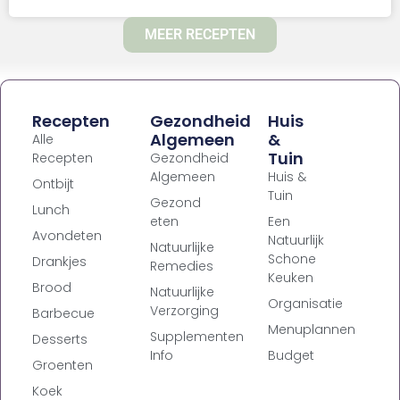
MEER RECEPTEN
Recepten
Gezondheid
Huis
Algemeen
&
Alle
Tuin
Recepten
Gezondheid
Algemeen
Huis &
Ontbijt
Tuin
Gezond
Lunch
eten
Een
Avondeten
Natuurlijk
Natuurlijke
Schone
Drankjes
Remedies
Keuken
Brood
Natuurlijke
Organisatie
Verzorging
Barbecue
Menuplannen
Supplementen
Desserts
Info
Budget
Groenten
Koek