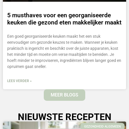
5 musthaves voor een georganiseerde
keuken die gezond eten makkelijker maakt
Een goed georganiseerde keuken maakt het een stuk
eenvoudiger om gezonde keuzes te maken. Wanneer je keuken
praktisch is ingericht en beschikt over de juiste apparaten, kost
het minder tijd en moeite om verse maaltijden te bereiden. Je
hoeft minder te improviseren, ingrediënten blijven langer goed en
opruimen gaat sneller.
LEES VERDER »
MEER BLOGS
NIEUWSTE RECEPTEN
GEZONDHEID ALGEMEEN