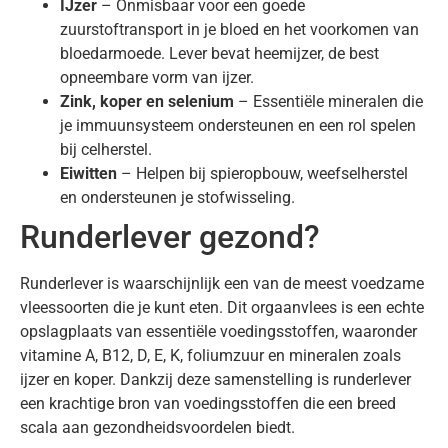
IJzer
– Onmisbaar voor een goede
zuurstoftransport in je bloed en het voorkomen van
bloedarmoede. Lever bevat heemijzer, de best
opneembare vorm van ijzer.
Zink, koper en selenium
– Essentiële mineralen die
je immuunsysteem ondersteunen en een rol spelen
bij celherstel.
Eiwitten
– Helpen bij spieropbouw, weefselherstel
en ondersteunen je stofwisseling.
Runderlever gezond?
Runderlever is waarschijnlijk een van de meest voedzame
vleessoorten die je kunt eten. Dit orgaanvlees is een echte
opslagplaats van essentiële voedingsstoffen, waaronder
vitamine A, B12, D, E, K, foliumzuur en mineralen zoals
ijzer en koper. Dankzij deze samenstelling is runderlever
een krachtige bron van voedingsstoffen die een breed
scala aan gezondheidsvoordelen biedt.