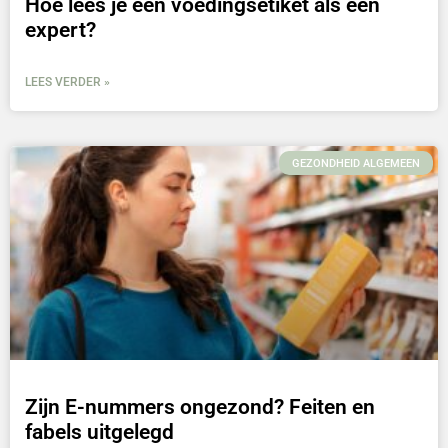
Hoe lees je een voedingsetiket als een
expert?
LEES VERDER »
GEZONDHEID ALGEMEEN
Zijn E-nummers ongezond? Feiten en
fabels uitgelegd