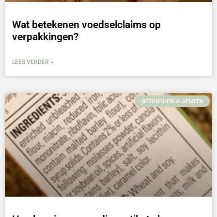
Wat betekenen voedselclaims op
verpakkingen?
LEES VERDER »
GEZONDHEID ALGEMEEN