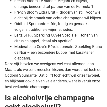
French Bloom Le Blanc – elegant en stijlvol,
onlangs benoemd tot partner van de Formula 1.
French Bloom Extra Brut – droger van stijl, voor wie
dicht bij de smaak van echte champagne wil blijven.
Oddbird Spumante – fris, fruitig en gemaakt
volgens traditionele wijnmethodes.
Leitz SPRK Sparkling Cuvée Spéciale – tonen van
citrus en appel, ideaal als aperitief.
Moderato La Cuvée Révolutionnaire Sparkling Blanc
de Noir – een bijzondere bubbel met karakter en
diepgang.
Deze vijf bevelen we overigens wel echt allemaal aan.
Maar… als we echt moesten kiezen, dan wordt het toch de
Oddbird Spumante. Dat blijft toch echt wel onze favoriet,
en blijkbaar ook die van vele anderen, want is veruit onze
best verkochte champagne.
Is alcoholvrije champagne
echt alcoholvrij?