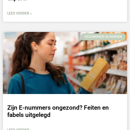
LEES VERDER »
GEZONDHEID ALGEMEEN
Zijn E-nummers ongezond? Feiten en
fabels uitgelegd
LEES VERDER »