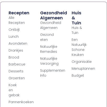
Recepten
Gezondheid
Huis
Algemeen
&
Alle
Tuin
Recepten
Gezondheid
Algemeen
Huis &
Ontbijt
Tuin
Gezond
Lunch
eten
Een
Avondeten
Natuurlijk
Natuurlijke
Schone
Drankjes
Remedies
Keuken
Brood
Natuurlijke
Organisatie
Verzorging
Barbecue
Menuplannen
Supplementen
Desserts
Info
Budget
Groenten
Koek
en
gebak
Pannenkoeken