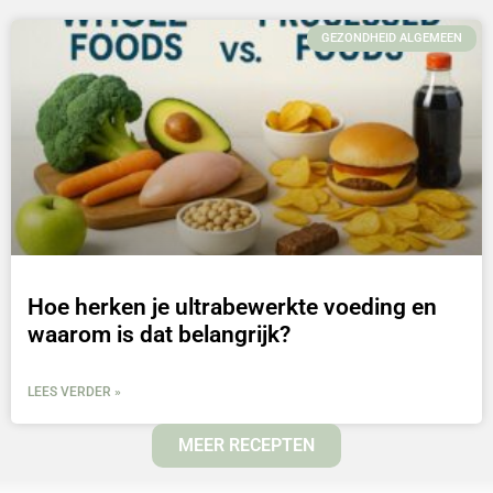
GEZONDHEID ALGEMEEN
Hoe herken je ultrabewerkte voeding en
waarom is dat belangrijk?
LEES VERDER »
MEER RECEPTEN