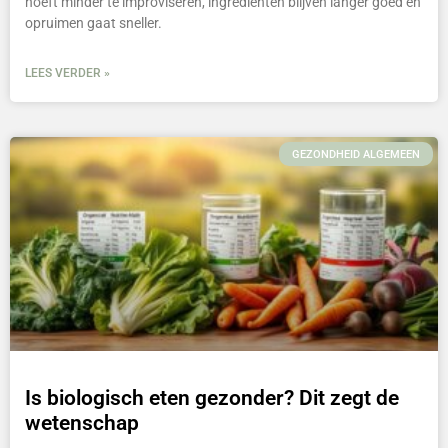
hoeft minder te improviseren, ingrediënten blijven langer goed en
opruimen gaat sneller.
LEES VERDER »
GEZONDHEID ALGEMEEN
Is biologisch eten gezonder? Dit zegt de
wetenschap