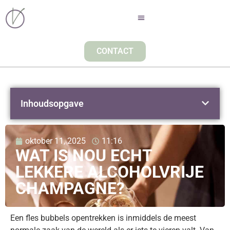
CONTACT
Inhoudsopgave
oktober 11, 2025
11:16
WAT IS NOU ECHT
LEKKERE ALCOHOLVRIJE
CHAMPAGNE?
Een fles bubbels opentrekken is inmiddels de meest