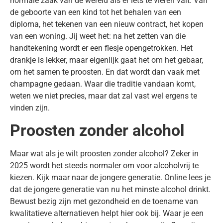
normale zaak van de wereld als er iets te vieren valt. Van
de geboorte van een kind tot het behalen van een
diploma, het tekenen van een nieuw contract, het kopen
van een woning. Jij weet het: na het zetten van die
handtekening wordt er een flesje opengetrokken. Het
drankje is lekker, maar eigenlijk gaat het om het gebaar,
om het samen te proosten. En dat wordt dan vaak met
champagne gedaan. Waar die traditie vandaan komt,
weten we niet precies, maar dat zal vast wel ergens te
vinden zijn.
Proosten zonder alcohol
Maar wat als je wilt proosten zonder alcohol? Zeker in
2025 wordt het steeds normaler om voor alcoholvrij te
kiezen. Kijk maar naar de jongere generatie. Online lees je
dat de jongere generatie van nu het minste alcohol drinkt.
Bewust bezig zijn met gezondheid en de toename van
kwalitatieve alternatieven helpt hier ook bij. Waar je een