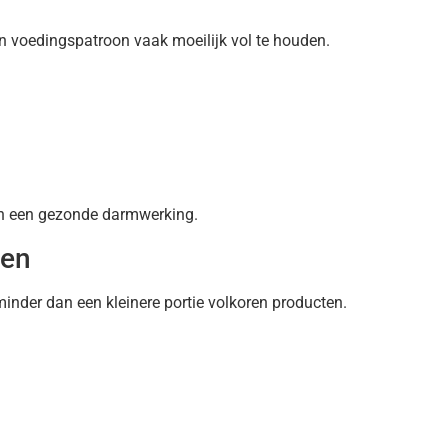
en voedingspatroon vaak moeilijk vol te houden.
en een gezonde darmwerking.
ten
minder dan een kleinere portie volkoren producten.