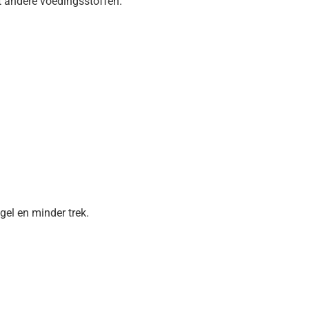
 andere voedingsstoffen.
gel en minder trek.