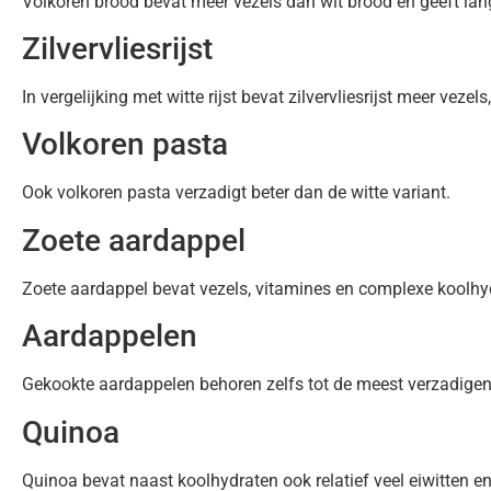
Volkoren brood bevat meer vezels dan wit brood en geeft lang
Zilvervliesrijst
In vergelijking met witte rijst bevat zilvervliesrijst meer veze
Volkoren pasta
Ook volkoren pasta verzadigt beter dan de witte variant.
Zoete aardappel
Zoete aardappel bevat vezels, vitamines en complexe koolhy
Aardappelen
Gekookte aardappelen behoren zelfs tot de meest verzadige
Quinoa
Quinoa bevat naast koolhydraten ook relatief veel eiwitten en