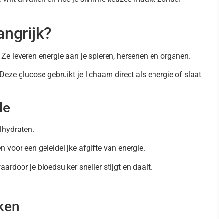
angrijk?
 Ze leveren energie aan je spieren, hersenen en organen.
eze glucose gebruikt je lichaam direct als energie of slaat
de
lhydraten.
voor een geleidelijke afgifte van energie.
rdoor je bloedsuiker sneller stijgt en daalt.
ken