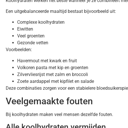
Koolhydraten werken het beste wanneer je ze combineert met
Een uitgebalanceerde maaltijd bestaat bijvoorbeeld uit:
Complexe koolhydraten
Eiwitten
Veel groenten
Gezonde vetten
Voorbeelden:
Havermout met kwark en fruit
Volkoren pasta met kip en groenten
Zilvervliesrijst met zalm en broccoli
Zoete aardappel met kipfilet en salade
Deze combinaties zorgen voor een stabielere bloedsuikerspie
Veelgemaakte fouten
Bij koolhydraten maken veel mensen dezelfde fouten.
Alle koolhydraten vermijden