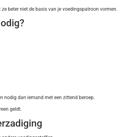
t ze beter niet de basis van je voedingspatroon vormen.
nodig?
en nodig dan iemand met een zittend beroep.
een geldt.
erzadiging