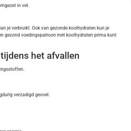
mgezet in vet.
dan je verbruikt. Ook van gezonde koolhydraten kun je
et een gezond voedingspatroon mét koolhydraten prima kunt
tijdens het afvallen
dingsstoffen.
gdurig verzadigd gevoel.