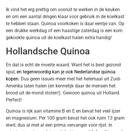
Ik vind het erg prettig om vooruit te werken in de keuken
en om een aantal dingen klaar voor gebruik in de koelkast
te hebben staan. Quinoa voorkoken is daar eentje van. Op
een drukke werkdag of een haastige zaterdag is een kom
gekookte quinoa uit de koelkast halen extra handig!
Hollandsche Quinoa
En dat is echt de moeite waard. Want het is best gezond
spul,
en tegenwoordig kan je ook Nederlandse quinoa
kopen
. Dus geen issues meer met het helemaal uit Zuid-
Amerika laten halen (en kennelijk daar de mensen het
brood uit de mond stoten!). Gewoon quinoa uit Holland.
Perfect!
Quinoa is rijk aan vitamine B en E en bevat het veel ijzer
en magnesium. Per 100 gram bevat het ook ruim 13 gram
eiwit, dus al met al een prima vervanger voor rijst. In