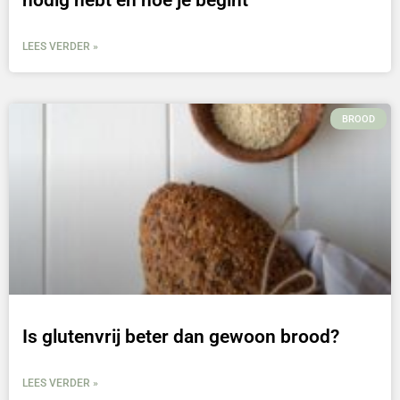
nodig hebt en hoe je begint
LEES VERDER »
BROOD
Is glutenvrij beter dan gewoon brood?
LEES VERDER »