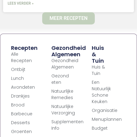
LEES VERDER »
MEER RECEPTEN
Recepten
Gezondheid
Huis
Algemeen
&
Alle
Tuin
Recepten
Gezondheid
Algemeen
Huis &
Ontbijt
Tuin
Gezond
Lunch
eten
Een
Avondeten
Natuurlijk
Natuurlijke
Schone
Drankjes
Remedies
Keuken
Brood
Natuurlijke
Organisatie
Verzorging
Barbecue
Menuplannen
Supplementen
Desserts
Info
Budget
Groenten