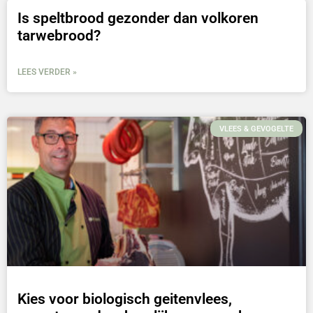
Is speltbrood gezonder dan volkoren
tarwebrood?
LEES VERDER »
VLEES & GEVOGELTE
Kies voor biologisch geitenvlees,