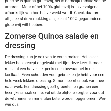
principe is quinoa glutenvrij, het is namelijk familie van de
amarant. Maar of het 100% glutenvrij is, is vervolgens
afhankelijk van hoe het verwerkt wordt. Check daarom
altijd eerst de verpakking als je echt 100% gegarandeerd
glutenvrij wilt hebben.
Zomerse Quinoa salade en
dressing
De dressing kun je ook van te voren maken. Het is een
lekker basisrecept opgeleukt met tijm deze keer. Ik maak
meestal een halve liter per keer en bewaar het in de
koelkast. Even schudden voor gebruik en je hebt voor een
hele week lekkere dressing. Simon neemt er ook van mee
naar werk. Een dressing geeft groenten en granen een
heerlijke smaak en het vet uit de olijfolie zorgt er voor dat
de vitaminen en mineralen beter worden opgenomen. Win-
win dus!