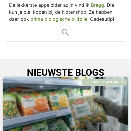
De lekkerste appelcider azijn vind ik
Bragg
. Die
kun je o.a. kopen bij de Notenshop. Ze hebben
daar ook
prima biologische olijfolie
. Cadeautip!
NIEUWSTE BLOGS
GEZONDHEID ALGEMEEN