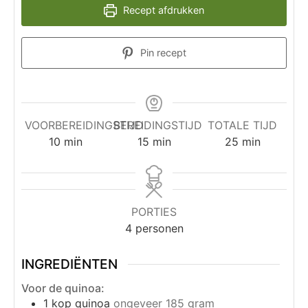
Recept afdrukken
Pin recept
VOORBEREIDINGSTIJD
BEREIDINGSTIJD
TOTALE TIJD
10
min
15
min
25
min
PORTIES
4
personen
INGREDIËNTEN
Voor de quinoa:
1
kop
quinoa
ongeveer 185 gram