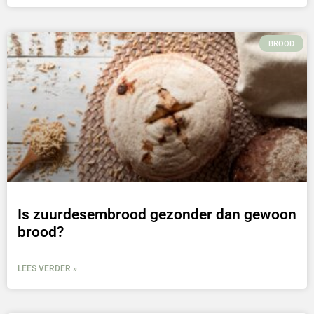
BROOD
Is zuurdesembrood gezonder dan gewoon
brood?
LEES VERDER »