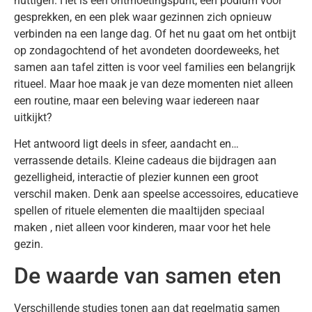
nuttigen. Het is een ontmoetingspunt, een podium voor
gesprekken, en een plek waar gezinnen zich opnieuw
verbinden na een lange dag. Of het nu gaat om het ontbijt
op zondagochtend of het avondeten doordeweeks, het
samen aan tafel zitten is voor veel families een belangrijk
ritueel. Maar hoe maak je van deze momenten niet alleen
een routine, maar een beleving waar iedereen naar
uitkijkt?
Het antwoord ligt deels in sfeer, aandacht en…
verrassende details. Kleine cadeaus die bijdragen aan
gezelligheid, interactie of plezier kunnen een groot
verschil maken. Denk aan speelse accessoires, educatieve
spellen of rituele elementen die maaltijden speciaal
maken , niet alleen voor kinderen, maar voor het hele
gezin.
De waarde van samen eten
Verschillende studies tonen aan dat regelmatig samen