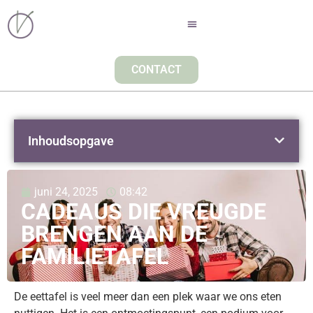
CONTACT
Inhoudsopgave
juni 24, 2025
08:42
CADEAUS DIE VREUGDE
BRENGEN AAN DE
FAMILIETAFEL
De eettafel is veel meer dan een plek waar we ons eten