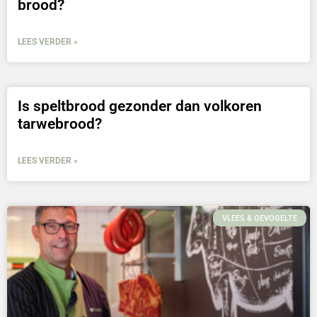
brood?
LEES VERDER »
Is speltbrood gezonder dan volkoren
tarwebrood?
LEES VERDER »
VLEES & GEVOGELTE