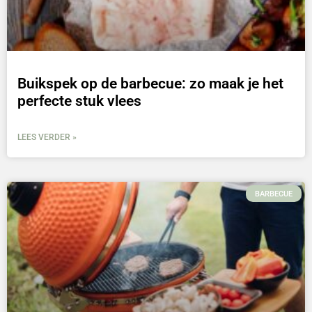
Buikspek op de barbecue: zo maak je het
perfecte stuk vlees
LEES VERDER »
BARBECUE