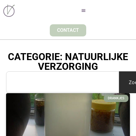
CONTACT
CATEGORIE: NATUURLIJKE
VERZORGING
Zo
DRANKJES