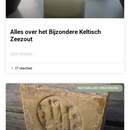
Alles over het Bijzondere Keltisch
Zeezout
LEES VERDER »
17 reacties
NATUURLIJKE VERZORGING