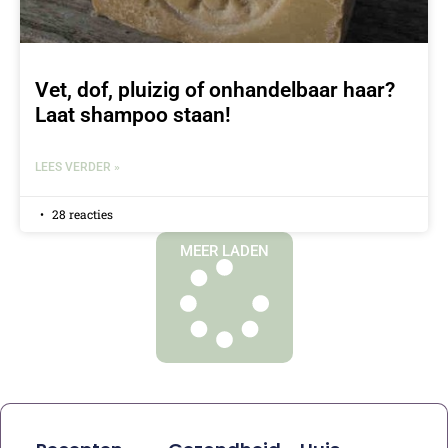
Vet, dof, pluizig of onhandelbaar haar?
Laat shampoo staan!
LEES VERDER »
28 reacties
MEER LADEN