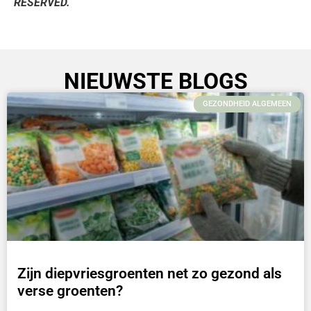
RESERVED.
NIEUWSTE BLOGS
GEZONDHEID ALGEMEEN
Zijn diepvriesgroenten net zo gezond als
verse groenten?