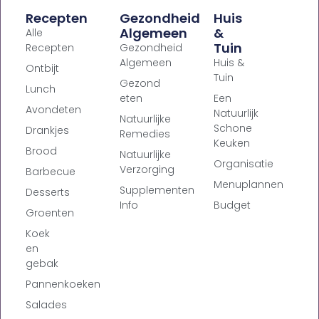
Recepten
Gezondheid
Huis
Algemeen
&
Alle
Tuin
Recepten
Gezondheid
Algemeen
Huis &
Ontbijt
Tuin
Gezond
Lunch
eten
Een
Avondeten
Natuurlijk
Natuurlijke
Schone
Drankjes
Remedies
Keuken
Brood
Natuurlijke
Organisatie
Verzorging
Barbecue
Menuplannen
Supplementen
Desserts
Info
Budget
Groenten
Koek
en
gebak
Pannenkoeken
Salades