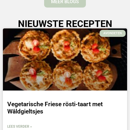
MEER BLOGS
NIEUWSTE RECEPTEN
AVONDETEN
Vegetarische Friese rösti-taart met
Wâldgieltsjes
LEES VERDER »