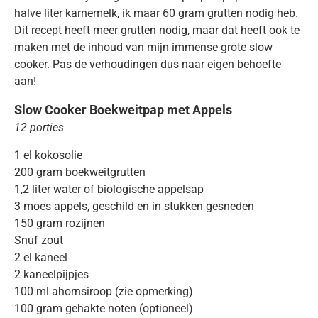
halve liter karnemelk, ik maar 60 gram grutten nodig heb.
Dit recept heeft meer grutten nodig, maar dat heeft ook te
maken met de inhoud van mijn immense grote slow
cooker. Pas de verhoudingen dus naar eigen behoefte
aan!
Slow Cooker Boekweitpap met Appels
12 porties
1 el kokosolie
200 gram boekweitgrutten
1,2 liter water of biologische appelsap
3 moes appels, geschild en in stukken gesneden
150 gram rozijnen
Snuf zout
2 el kaneel
2 kaneelpijpjes
100 ml ahornsiroop (zie opmerking)
100 gram gehakte noten (optioneel)