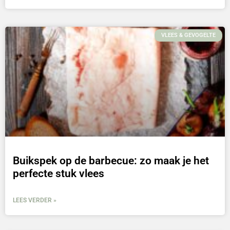
VLEES & GEVOGELTE
Buikspek op de barbecue: zo maak je het
perfecte stuk vlees
LEES VERDER »