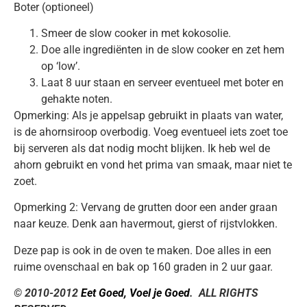
Boter (optioneel)
Smeer de slow cooker in met kokosolie.
Doe alle ingrediënten in de slow cooker en zet hem
op ‘low’.
Laat 8 uur staan en serveer eventueel met boter en
gehakte noten.
Opmerking: Als je appelsap gebruikt in plaats van water,
is de ahornsiroop overbodig. Voeg eventueel iets zoet toe
bij serveren als dat nodig mocht blijken. Ik heb wel de
ahorn gebruikt en vond het prima van smaak, maar niet te
zoet.
Opmerking 2: Vervang de grutten door een ander graan
naar keuze. Denk aan havermout, gierst of rijstvlokken.
Deze pap is ook in de oven te maken. Doe alles in een
ruime ovenschaal en bak op 160 graden in 2 uur gaar.
© 2010-2012
Eet Goed, Voel je Goed
. ALL RIGHTS