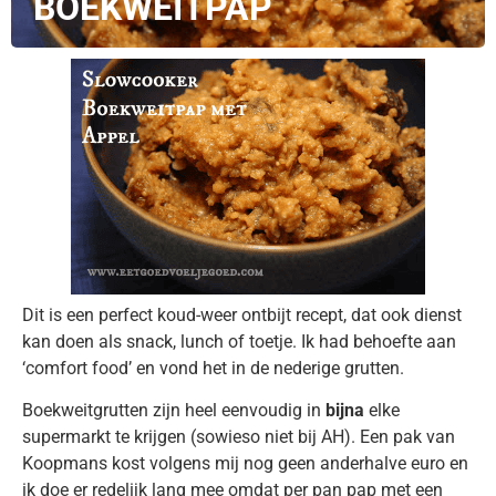
BOEKWEITPAP
Dit is een perfect koud-weer ontbijt recept, dat ook dienst
kan doen als snack, lunch of toetje. Ik had behoefte aan
‘comfort food’ en vond het in de nederige grutten.
Boekweitgrutten zijn heel eenvoudig in
bijna
elke
supermarkt te krijgen (sowieso niet bij AH). Een pak van
Koopmans kost volgens mij nog geen anderhalve euro en
ik doe er redelijk lang mee omdat per pan pap met een