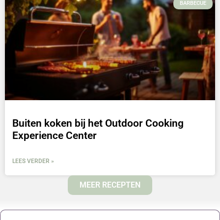
BARBECUE
Buiten koken bij het Outdoor Cooking
Experience Center
LEES VERDER »
MEER RECEPTEN