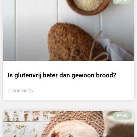
BROOD
Is glutenvrij beter dan gewoon brood?
LEES VERDER »
BROOD