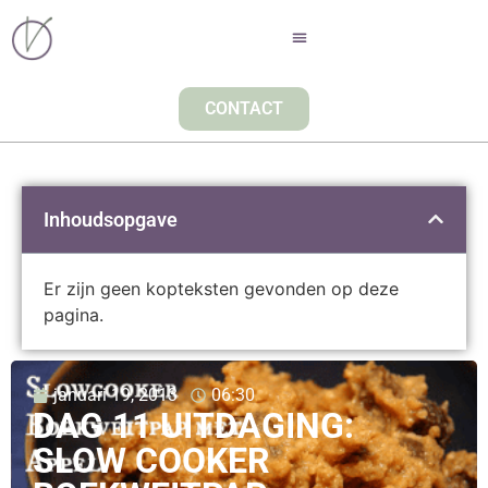
CONTACT
Inhoudsopgave
Er zijn geen kopteksten gevonden op deze
pagina.
januari 19, 2013
06:30
DAG 11 UITDAGING:
SLOW COOKER