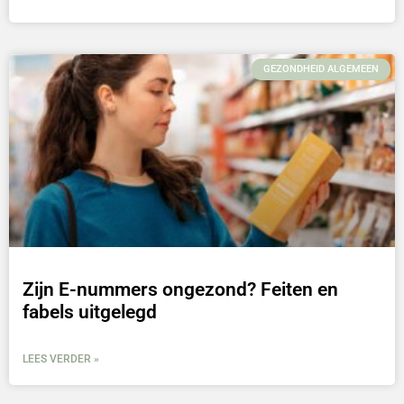
GEZONDHEID ALGEMEEN
Zijn E-nummers ongezond? Feiten en
fabels uitgelegd
LEES VERDER »