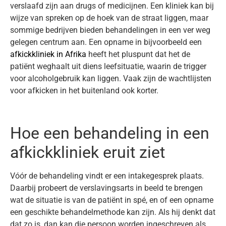
verslaafd zijn aan drugs of medicijnen. Een kliniek kan bij
wijze van spreken op de hoek van de straat liggen, maar
sommige bedrijven bieden behandelingen in een ver weg
gelegen centrum aan. Een opname in bijvoorbeeld een
afkickkliniek in Afrika
heeft het pluspunt dat het de
patiënt weghaalt uit diens leefsituatie, waarin de trigger
voor alcoholgebruik kan liggen. Vaak zijn de wachtlijsten
voor afkicken in het buitenland ook korter.
Hoe een behandeling in een
afkickkliniek eruit ziet
Vóór de behandeling vindt er een intakegesprek plaats.
Daarbij probeert de verslavingsarts in beeld te brengen
wat de situatie is van de patiënt in spé, en of een opname
een geschikte behandelmethode kan zijn. Als hij denkt dat
dat zo is, dan kan die persoon worden ingeschreven als