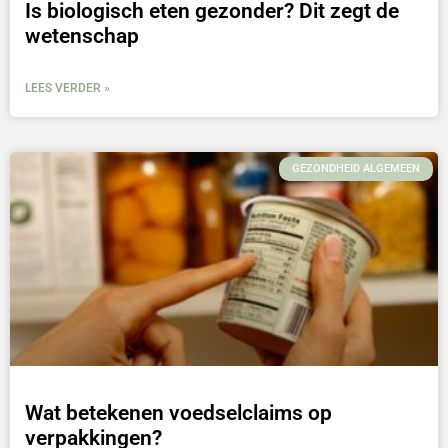
Is biologisch eten gezonder? Dit zegt de
wetenschap
LEES VERDER »
GEZONDHEID ALGEMEEN
Wat betekenen voedselclaims op
verpakkingen?