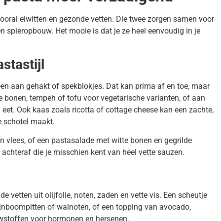
 vooral eiwitten en gezonde vetten. Die twee zorgen samen voor
en spieropbouw. Het mooie is dat je ze heel eenvoudig in je
stastijl
en aan gehakt of spekblokjes. Dat kan prima af en toe, maar
itte bonen, tempeh of tofu voor vegetarische varianten, of aan
n eet. Ook kaas zoals ricotta of cottage cheese kan een zachte,
e schotel maakt.
n vlees, of een pastasalade met witte bonen en gegrilde
 achteraf die je misschien kent van heel vette sauzen.
e vetten uit olijfolie, noten, zaden en vette vis. Een scheutje
 pijnboompitten of walnoten, of een topping van avocado,
uwstoffen voor hormonen en hersenen.