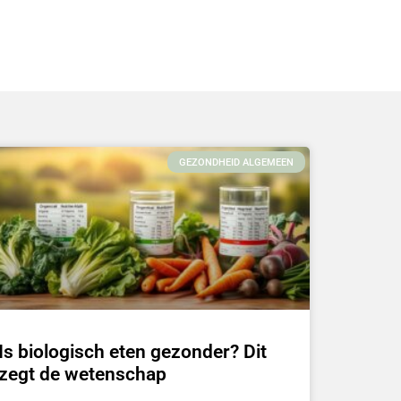
GEZONDHEID ALGEMEEN
Is biologisch eten gezonder? Dit
zegt de wetenschap