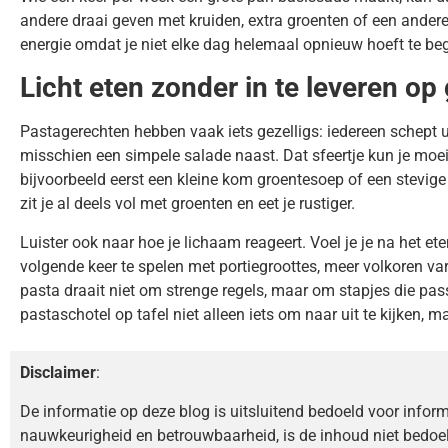
andere draai geven met kruiden, extra groenten of een andere
energie omdat je niet elke dag helemaal opnieuw hoeft te be
Licht eten zonder in te leveren op
Pastagerechten hebben vaak iets gezelligs: iedereen schept ui
misschien een simpele salade naast. Dat sfeertje kun je moeit
bijvoorbeeld eerst een kleine kom groentesoep of een stevige
zit je al deels vol met groenten en eet je rustiger.
Luister ook naar hoe je lichaam reageert. Voel je je na het e
volgende keer te spelen met portiegroottes, meer volkoren va
pasta draait niet om strenge regels, maar om stapjes die pas
pastaschotel op tafel niet alleen iets om naar uit te kijken, ma
Disclaimer
:
De informatie op deze blog is uitsluitend bedoeld voor infor
nauwkeurigheid en betrouwbaarheid, is de inhoud niet bedoe