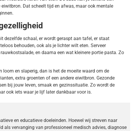
 eiwitbron. Dat scheelt tijd en afwas, maar ook mentale
ginnen.
 gezelligheid
t dezelfde schaal, er wordt geraspt aan tafel, er staat
eloos behouden, ook als je lichter wilt eten. Serveer
 rauwkostsalade, en daarna een wat kleinere portie pasta. Zo
ten loom en slaperig, dan is het de moeite waard om de
rianten, extra groenten of een andere eiwitbron. Gezonde
sen bij jouw leven, smaak en gezinssituatie. Zo wordt de
ar ook iets waar je lijf later dankbaar voor is.
matieve en educatieve doeleinden. Hoewel wij streven naar
ld als vervanging van professioneel medisch advies, diagnose