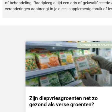
of behandeling. Raadpleeg altijd een arts of gekwalificeerde 
veranderingen aanbrengt in je dieet, supplementgebruik of lev
GEZONDHEID ALGEMEEN
Zijn diepvriesgroenten net zo
gezond als verse groenten?