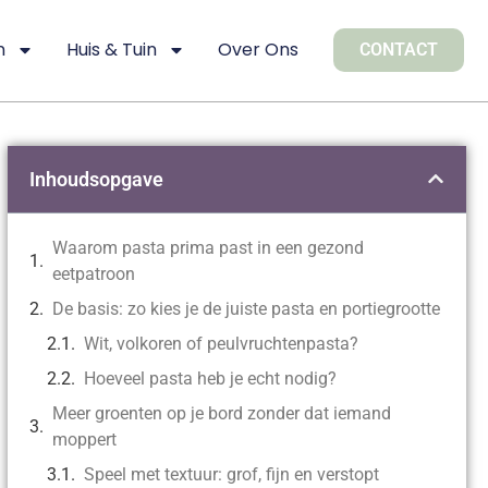
n
Huis & Tuin
Over Ons
CONTACT
Inhoudsopgave
Waarom pasta prima past in een gezond
eetpatroon
De basis: zo kies je de juiste pasta en portiegrootte
Wit, volkoren of peulvruchtenpasta?
Hoeveel pasta heb je echt nodig?
Meer groenten op je bord zonder dat iemand
moppert
Speel met textuur: grof, fijn en verstopt