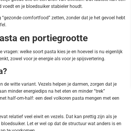
 voedt en je bloedsuiker stabieler houdt.
ng “gezonde comfortfood” zetten, zonder dat je het gevoel hebt
fel.
pasta en portiegrootte
ragen: welke soort pasta kies je en hoeveel is nu eigenlijk
kt, zowel voor je energie als voor je spijsvertering.
a?
 de witte variant. Vezels helpen je darmen, zorgen dat je
e aan minder energiedips na het eten en minder “trek”
 met half-om-half: een deel volkoren pasta mengen met een
t relatief veel eiwit en vezels. Dat kan prettig zijn als je
 bloedsuiker. Let er wel op dat de structuur wat anders is en
hap te voorkomen.