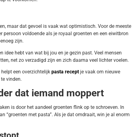
allen, maar dat gevoel is vaak wat optimistisch. Voor de meeste
 persoon voldoende als je royaal groenten en een eiwitbron
genoeg zijn.
 idee hebt van wat bij jou en je gezin past. Veel mensen
en, net zo verzadigd zijn en zich daarna veel lichter voelen.
 helpt een overzichtelijk
pasta recept
je vaak om nieuwe
 te vinden.
nder dat iemand moppert
n is door het aandeel groenten flink op te schroeven. In
an “groenten met pasta”. Als je dat omdraait, win je al enorm
rstopt