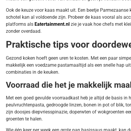
Ook de keuze voor kaas maakt uit. Een beetje Parmezaanse 
schotel kan al voldoende zijn. Probeer de kaas vooral als ac
platforms als
Eatertainment.nl
zie je vaak hoe chefs met kle
zonder overdaad.
Praktische tips voor doordeweek
Gezond koken hoeft geen uren te kosten. Met een paar simp
makkelijk een voedzame pastamaaltijd als een snelle hap uit 
combinaties in de keuken.
Voorraad die het je makkelijk maa
Met een goed gevulde voorraadkast heb je altijd de basis in
peulvruchtenpasta, gedroogde linzen, bonen in pot of blik, toma
zijn doosjes diepvriesspinazie, doperwten of wokgroenten ee
groenten te halen.
Wie één keer per week een grote pan basissaus maakt, kan da