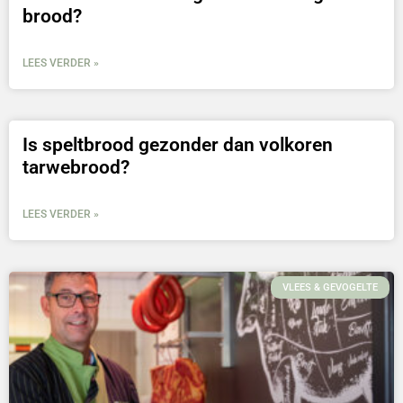
brood?
LEES VERDER »
Is speltbrood gezonder dan volkoren
tarwebrood?
LEES VERDER »
VLEES & GEVOGELTE