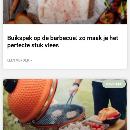
Buikspek op de barbecue: zo maak je het
perfecte stuk vlees
LEES VERDER »
BARBECUE