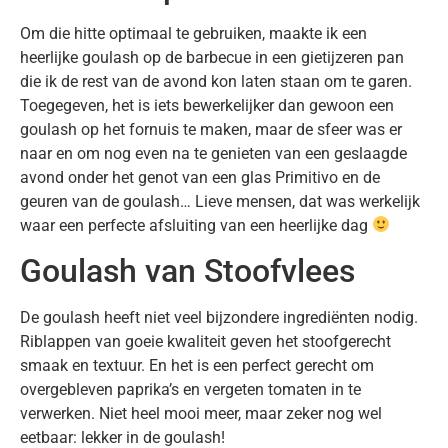
Om die hitte optimaal te gebruiken, maakte ik een
heerlijke goulash op de barbecue in een gietijzeren pan
die ik de rest van de avond kon laten staan om te garen.
Toegegeven, het is iets bewerkelijker dan gewoon een
goulash op het fornuis te maken, maar de sfeer was er
naar en om nog even na te genieten van een geslaagde
avond onder het genot van een glas Primitivo en de
geuren van de goulash… Lieve mensen, dat was werkelijk
waar een perfecte afsluiting van een heerlijke dag
Goulash van Stoofvlees
De goulash heeft niet veel bijzondere ingrediënten nodig.
Riblappen van goeie kwaliteit geven het stoofgerecht
smaak en textuur. En het is een perfect gerecht om
overgebleven paprika’s en vergeten tomaten in te
verwerken. Niet heel mooi meer, maar zeker nog wel
eetbaar: lekker in de goulash!