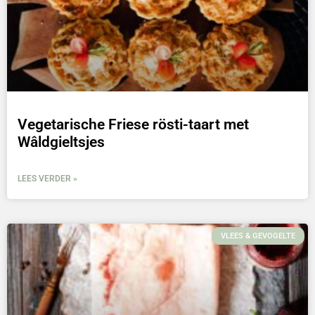
Vegetarische Friese rösti-taart met
Wâldgieltsjes
LEES VERDER »
VLEES & GEVOGELTE