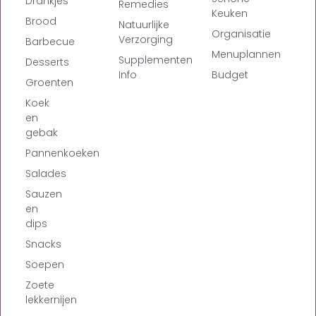
Drankjes
Remedies
Keuken
Brood
Natuurlijke
Organisatie
Verzorging
Barbecue
Menuplannen
Supplementen
Desserts
Info
Budget
Groenten
Koek
en
gebak
Pannenkoeken
Salades
Sauzen
en
dips
Snacks
Soepen
Zoete
lekkernijen