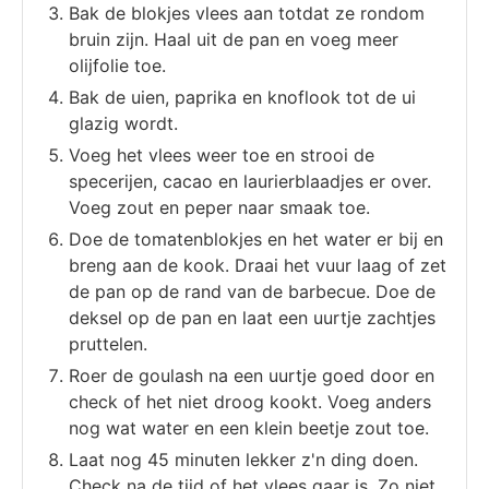
Bak de blokjes vlees aan totdat ze rondom
bruin zijn. Haal uit de pan en voeg meer
olijfolie toe.
Bak de uien, paprika en knoflook tot de ui
glazig wordt.
Voeg het vlees weer toe en strooi de
specerijen, cacao en laurierblaadjes er over.
Voeg zout en peper naar smaak toe.
Doe de tomatenblokjes en het water er bij en
breng aan de kook. Draai het vuur laag of zet
de pan op de rand van de barbecue. Doe de
deksel op de pan en laat een uurtje zachtjes
pruttelen.
Roer de goulash na een uurtje goed door en
check of het niet droog kookt. Voeg anders
nog wat water en een klein beetje zout toe.
Laat nog 45 minuten lekker z'n ding doen.
Check na de tijd of het vlees gaar is. Zo niet,