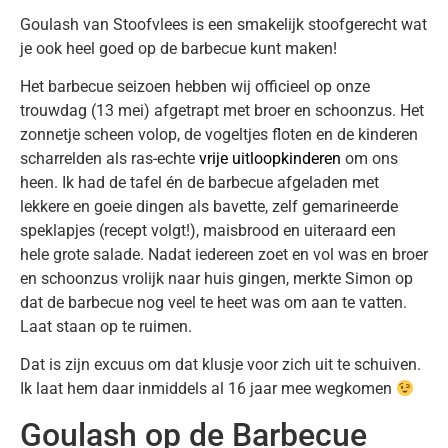
Goulash van Stoofvlees is een smakelijk stoofgerecht wat
je ook heel goed op de barbecue kunt maken!
Het barbecue seizoen hebben wij officieel op onze
trouwdag (13 mei) afgetrapt met broer en schoonzus. Het
zonnetje scheen volop, de vogeltjes floten en de kinderen
scharrelden als ras-echte
vrije uitloopkinderen
om ons
heen. Ik had de tafel én de barbecue afgeladen met
lekkere en goeie dingen als bavette, zelf gemarineerde
speklapjes (recept volgt!), maisbrood en uiteraard een
hele grote salade. Nadat iedereen zoet en vol was en broer
en schoonzus vrolijk naar huis gingen, merkte Simon op
dat de barbecue nog veel te heet was om aan te vatten.
Laat staan op te ruimen.
Dat is zijn excuus om dat klusje voor zich uit te schuiven.
Ik laat hem daar inmiddels al 16 jaar mee wegkomen
Goulash op de Barbecue