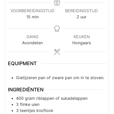
VOORBEREIDINGSTIJD
BEREIDINGSTIJD
15
min
2
uur
GANG
KEUKEN
Avondeten
Hongaars
EQUIPMENT
Gietijzeren pan of zware pan om in te stoven.
INGREDIËNTEN
400
gram
riblappen of sukadelappen
3
flinke uien
3
teentjes
knoflook