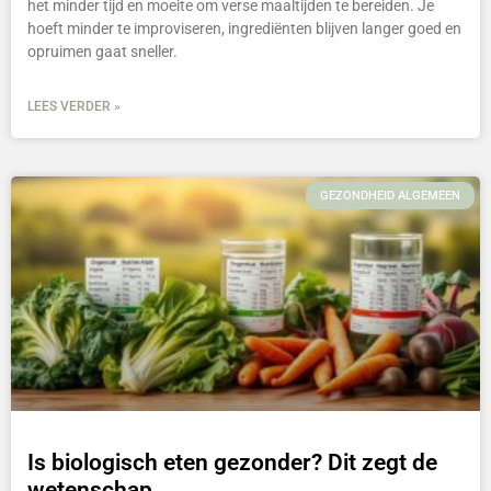
het minder tijd en moeite om verse maaltijden te bereiden. Je
hoeft minder te improviseren, ingrediënten blijven langer goed en
opruimen gaat sneller.
LEES VERDER »
GEZONDHEID ALGEMEEN
Is biologisch eten gezonder? Dit zegt de
wetenschap