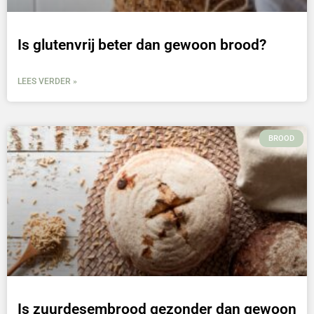
Is glutenvrij beter dan gewoon brood?
LEES VERDER »
BROOD
Is zuurdesembrood gezonder dan gewoon