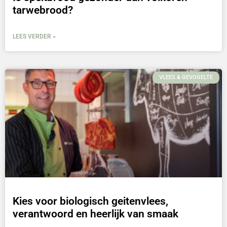
tarwebrood?
LEES VERDER »
VLEES & GEVOGELTE
Kies voor biologisch geitenvlees,
verantwoord en heerlijk van smaak