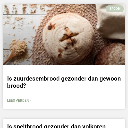
BROOD
Is zuurdesembrood gezonder dan gewoon
brood?
LEES VERDER »
Is speltbrood gezonder dan volkoren