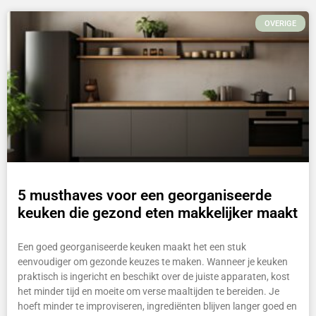
OVERIGE
5 musthaves voor een georganiseerde
keuken die gezond eten makkelijker maakt
Een goed georganiseerde keuken maakt het een stuk
eenvoudiger om gezonde keuzes te maken. Wanneer je keuken
praktisch is ingericht en beschikt over de juiste apparaten, kost
het minder tijd en moeite om verse maaltijden te bereiden. Je
hoeft minder te improviseren, ingrediënten blijven langer goed en