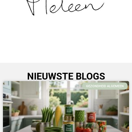
NIEUWSTE BLOGS
GEZONDHEID ALGEMEEN