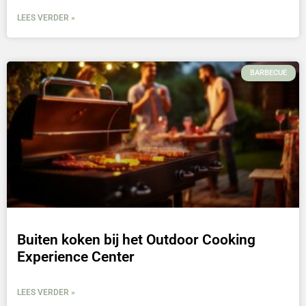
LEES VERDER »
BARBECUE
Buiten koken bij het Outdoor Cooking
Experience Center
LEES VERDER »