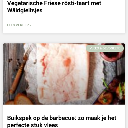
Vegetarische Friese rösti-taart met
Wâldgieltsjes
LEES VERDER »
VLEES & GEVOGELTE
Buikspek op de barbecue: zo maak je het
perfecte stuk vlees