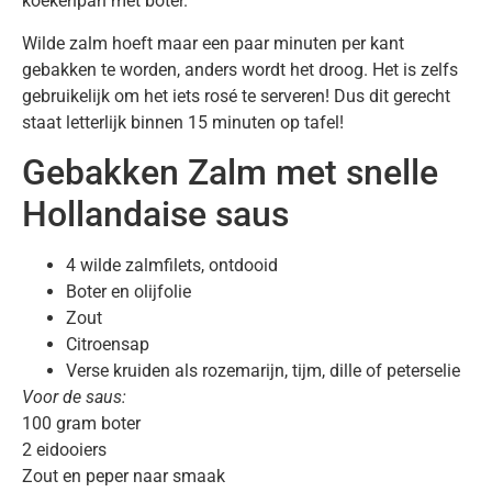
koekenpan met boter.
Wilde zalm hoeft maar een paar minuten per kant
gebakken te worden, anders wordt het droog. Het is zelfs
gebruikelijk om het iets rosé te serveren! Dus dit gerecht
staat letterlijk binnen 15 minuten op tafel!
Gebakken Zalm met snelle
Hollandaise saus
4 wilde zalmfilets, ontdooid
Boter en olijfolie
Zout
Citroensap
Verse kruiden als rozemarijn, tijm, dille of peterselie
Voor de saus:
100 gram boter
2 eidooiers
Zout en peper naar smaak