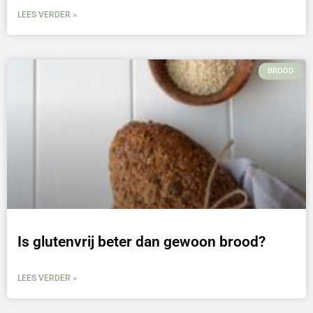
LEES VERDER »
BROOD
Is glutenvrij beter dan gewoon brood?
LEES VERDER »