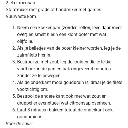
2 el citroensap
Staafmixer met grade of handmixer met gardes
Vuurvaste kom
Neem een koekenpan (
zonder Teflon, lees daar meer
over
) en smelt hierin een klont boter met wat
olijfolie.
Als je belletjes van de boter kleiner worden, leg je de
zalmfilets hier in.
Bestrooi ze met zout, leg de kruiden die je lekker
vindt ook in de pan en bak ongeveer 4 minuten
zonder ze te bewegen.
Als de onderkant mooi goudbruin is, draai je de filets
voorzichtig om.
Bestrooi de andere kant ook met wat zout en
druppel er evenetueel wat citroensap overheen.
Laat 3 minuten bakken totdat de onderkant ook
goudbruin is.
Voor de saus: