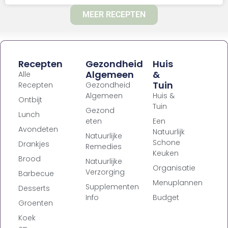
MEER RECEPTEN
Recepten
Gezondheid
Huis
Algemeen
&
Alle
Tuin
Recepten
Gezondheid
Algemeen
Huis &
Ontbijt
Tuin
Gezond
Lunch
eten
Een
Avondeten
Natuurlijk
Natuurlijke
Schone
Drankjes
Remedies
Keuken
Brood
Natuurlijke
Organisatie
Verzorging
Barbecue
Menuplannen
Supplementen
Desserts
Info
Budget
Groenten
Koek