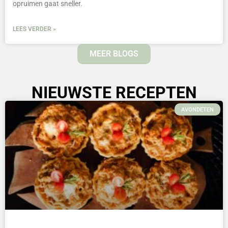
opruimen gaat sneller.
LEES VERDER »
MEER BLOGS
NIEUWSTE RECEPTEN
AVONDETEN