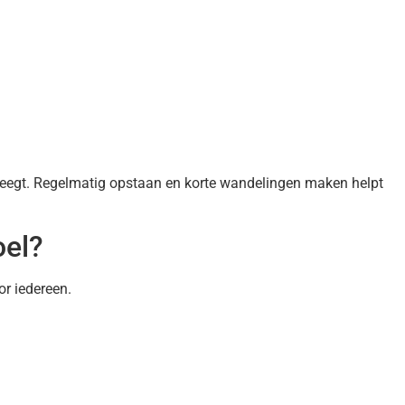
eweegt. Regelmatig opstaan en korte wandelingen maken helpt
oel?
or iedereen.