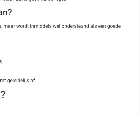
an?
dee, maar wordt inmiddels wel ondersteund als een goede
j:
t geleidelijk af.
n?