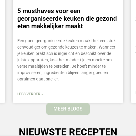
5 musthaves voor een
georganiseerde keuken die gezond
eten makkelijker maakt
,
Een goed georganiseerde keuken maakt het een stuk
eenvoudiger om gezonde keuzes te maken. Wanneer
je keuken praktisch is ingericht en beschikt over de
juiste apparaten, kost het minder tijd en moeite om
verse maaltijden te bereiden. Je hoeft minder te
improviseren, ingrediënten blijven langer goed en
opruimen gaat sneller.
LEES VERDER »
MEER BLOGS
NIEUWSTE RECEPTEN