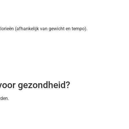
orieën (afhankelijk van gewicht en tempo).
voor gezondheid?
rden.