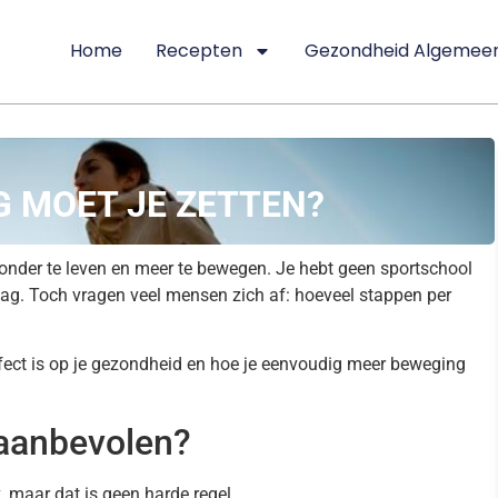
Home
Recepten
Gezondheid Algemee
G MOET JE ZETTEN?
nder te leven en meer te bewegen. Je hebt geen sportschool
dag. Toch vragen veel mensen zich af: hoeveel stappen per
effect is op je gezondheid en hoe je eenvoudig meer beweging
 aanbevolen?
, maar dat is geen harde regel.