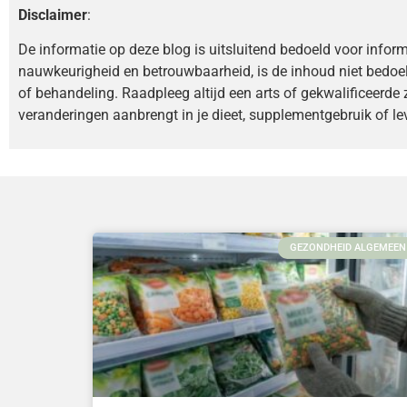
Disclaimer
:
De informatie op deze blog is uitsluitend bedoeld voor infor
nauwkeurigheid en betrouwbaarheid, is de inhoud niet bedoe
of behandeling. Raadpleeg altijd een arts of gekwalificeerde 
veranderingen aanbrengt in je dieet, supplementgebruik of lev
GEZONDHEID ALGEMEEN