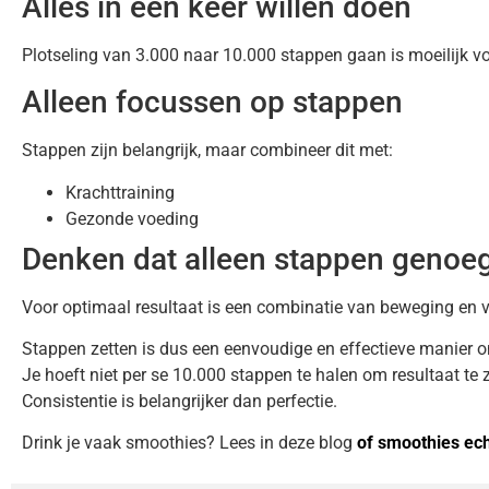
Alles in één keer willen doen
Plotseling van 3.000 naar 10.000 stappen gaan is moeilijk vo
Alleen focussen op stappen
Stappen zijn belangrijk, maar combineer dit met:
Krachttraining
Gezonde voeding
Denken dat alleen stappen genoeg
Voor optimaal resultaat is een combinatie van beweging en 
Stappen zetten is dus een eenvoudige en effectieve manier om
Je hoeft niet per se 10.000 stappen te halen om resultaat te z
Consistentie is belangrijker dan perfectie.
Drink je vaak smoothies? Lees in deze blog
of smoothies echt