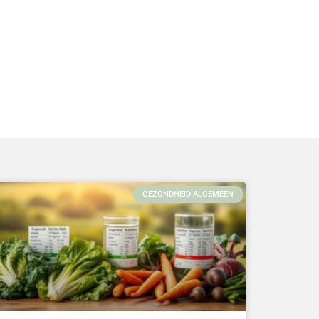
GEZONDHEID ALGEMEEN