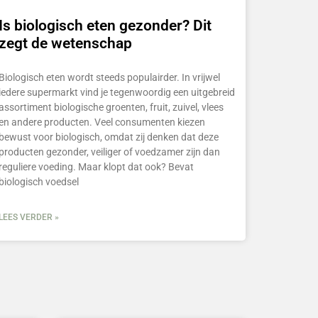
Is biologisch eten gezonder? Dit
zegt de wetenschap
Biologisch eten wordt steeds populairder. In vrijwel
iedere supermarkt vind je tegenwoordig een uitgebreid
assortiment biologische groenten, fruit, zuivel, vlees
en andere producten. Veel consumenten kiezen
bewust voor biologisch, omdat zij denken dat deze
producten gezonder, veiliger of voedzamer zijn dan
reguliere voeding. Maar klopt dat ook? Bevat
biologisch voedsel
LEES VERDER »