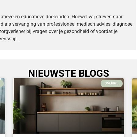
matieve en educatieve doeleinden. Hoewel wij streven naar
ld als vervanging van professioneel medisch advies, diagnose
zorgverlener bij vragen over je gezondheid of voordat je
ensstijl.
NIEUWSTE BLOGS
OVERIGE