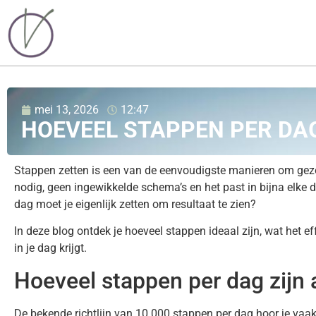
mei 13, 2026
12:47
HOEVEEL STAPPEN PER DA
Stappen zetten is een van de eenvoudigste manieren om gezo
nodig, geen ingewikkelde schema’s en het past in bijna elke 
dag moet je eigenlijk zetten om resultaat te zien?
In deze blog ontdek je hoeveel stappen ideaal zijn, wat het 
in je dag krijgt.
Hoeveel stappen per dag zijn
De bekende richtlijn van 10.000 stappen per dag hoor je vaak