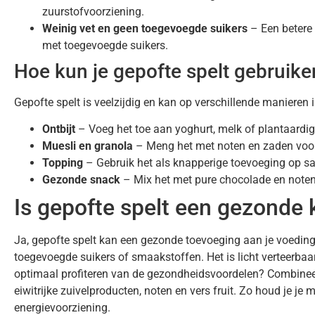
zuurstofvoorziening.
Weinig vet en geen toegevoegde suikers
– Een betere 
met toegevoegde suikers.
Hoe kun je gepofte spelt gebruike
Gepofte spelt is veelzijdig en kan op verschillende manieren i
Ontbijt
– Voeg het toe aan yoghurt, melk of plantaardige
Muesli en granola
– Meng het met noten en zaden voor
Topping
– Gebruik het als knapperige toevoeging op sa
Gezonde snack
– Mix het met pure chocolade en noten
Is gepofte spelt een gezonde
Ja, gepofte spelt kan een gezonde toevoeging aan je voeding z
toegevoegde suikers of smaakstoffen. Het is licht verteerbaar
optimaal profiteren van de gezondheidsvoordelen? Combinee
eiwitrijke zuivelproducten, noten en vers fruit. Zo houd je je 
energievoorziening.