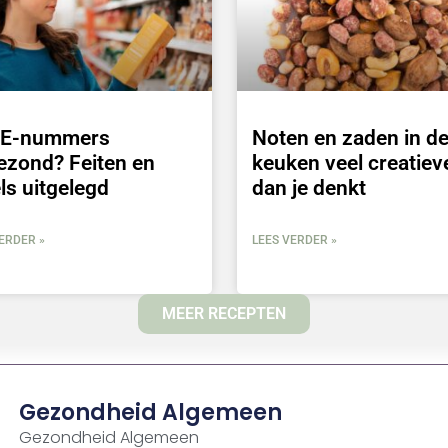
n E-nummers
Noten en zaden in d
ezond? Feiten en
keuken veel creatiev
ls uitgelegd
dan je denkt
ERDER »
LEES VERDER »
MEER RECEPTEN
Gezondheid Algemeen
Gezondheid Algemeen