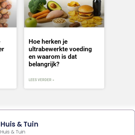
e
Hoe herken je
er
ultrabewerkte voeding
en waarom is dat
belangrijk?
LEES VERDER »
Huis & Tuin
Huis & Tuin