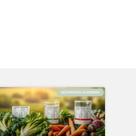
GEZONDHEID ALGEMEEN