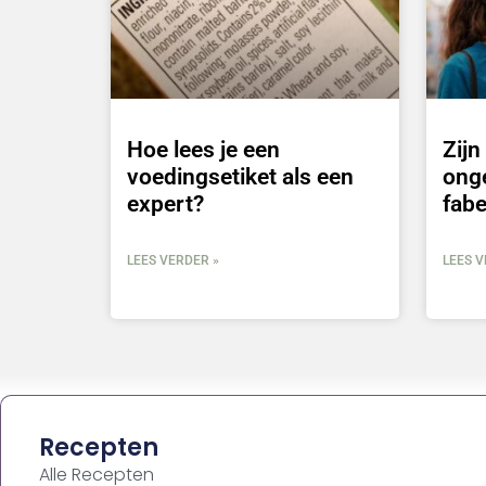
Hoe lees je een
Zij
voedingsetiket als een
ong
expert?
fabe
LEES VERDER »
LEES V
Recepten
Alle Recepten