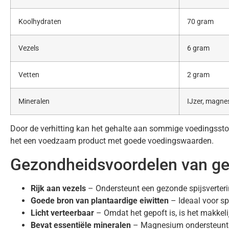
Koolhydraten
70 gram
Vezels
6 gram
Vetten
2 gram
Mineralen
IJzer, magne
Door de verhitting kan het gehalte aan sommige voedingsstof
het een voedzaam product met goede voedingswaarden.
Gezondheidsvoordelen van ge
Rijk aan vezels
– Ondersteunt een gezonde spijsvertering
Goede bron van plantaardige eiwitten
– Ideaal voor sp
Licht verteerbaar
– Omdat het gepoft is, is het makkelij
Bevat essentiële mineralen
– Magnesium ondersteunt de