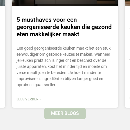
5 musthaves voor een
georganiseerde keuken die gezond
eten makkelijker maakt
,
Een goed georganiseerde keuken maakt het een stuk
eenvoudiger om gezonde keuzes te maken. Wanneer
je keuken praktisch is ingericht en beschikt over de
juiste apparaten, kost het minder tijd en moeite om
verse maaltijden te bereiden. Je hoeft minder te
improviseren, ingrediënten blijven langer goed en
opruimen gaat sneller.
LEES VERDER »
MEER BLOGS