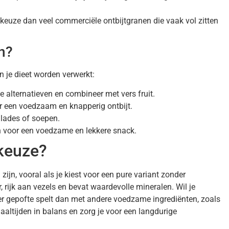
keuze dan veel commerciële ontbijtgranen die vaak vol zitten
n?
n je dieet worden verwerkt:
 alternatieven en combineer met vers fruit.
 een voedzaam en knapperig ontbijt.
lades of soepen.
 voor een voedzame en lekkere snack.
 keuze?
ijn, vooral als je kiest voor een pure variant zonder
, rijk aan vezels en bevat waardevolle mineralen. Wil je
r gepofte spelt dan met andere voedzame ingrediënten, zoals
maaltijden in balans en zorg je voor een langdurige