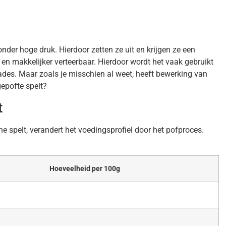
onder hoge druk. Hierdoor zetten ze uit en krijgen ze een
r en makkelijker verteerbaar. Hierdoor wordt het vaak gebruikt
lades. Maar zoals je misschien al weet, heeft bewerking van
gepofte spelt?
t
e spelt, verandert het voedingsprofiel door het pofproces.
Hoeveelheid per 100g