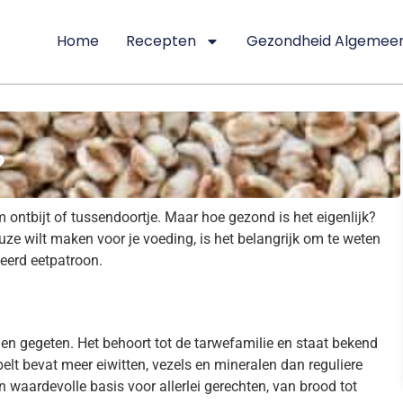
Home
Recepten
Gezondheid Algemee
?
 ontbijt of tussendoortje. Maar hoe gezond is het eigenlijk?
uze wilt maken voor je voeding, is het belangrijk om te weten
ceerd eetpatroon.
en gegeten. Het behoort tot de tarwefamilie en staat bekend
lt bevat meer eiwitten, vezels en mineralen dan reguliere
 waardevolle basis voor allerlei gerechten, van brood tot