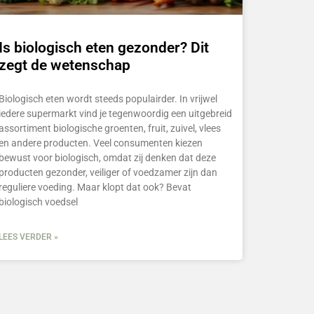
Is biologisch eten gezonder? Dit
zegt de wetenschap
Biologisch eten wordt steeds populairder. In vrijwel
iedere supermarkt vind je tegenwoordig een uitgebreid
assortiment biologische groenten, fruit, zuivel, vlees
en andere producten. Veel consumenten kiezen
bewust voor biologisch, omdat zij denken dat deze
producten gezonder, veiliger of voedzamer zijn dan
reguliere voeding. Maar klopt dat ook? Bevat
biologisch voedsel
LEES VERDER »