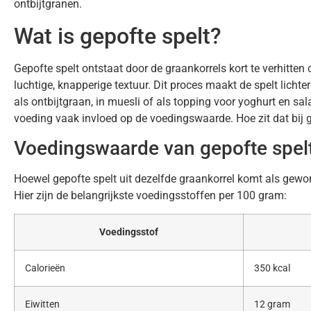
ontbijtgranen.
Wat is gepofte spelt?
Gepofte spelt ontstaat door de graankorrels kort te verhitten 
luchtige, knapperige textuur. Dit proces maakt de spelt lichte
als ontbijtgraan, in muesli of als topping voor yoghurt en sa
voeding vaak invloed op de voedingswaarde. Hoe zit dat bij 
Voedingswaarde van gepofte spel
Hoewel gepofte spelt uit dezelfde graankorrel komt als gewon
Hier zijn de belangrijkste voedingsstoffen per 100 gram:
Voedingsstof
Calorieën
350 kcal
Eiwitten
12 gram