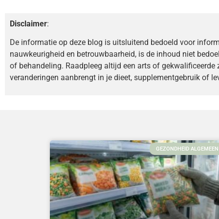
Disclaimer
:
De informatie op deze blog is uitsluitend bedoeld voor infor
nauwkeurigheid en betrouwbaarheid, is de inhoud niet bedoe
of behandeling. Raadpleeg altijd een arts of gekwalificeerde 
veranderingen aanbrengt in je dieet, supplementgebruik of lev
GEZONDHEID ALGEMEEN