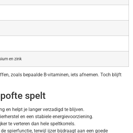
sium en zink
fen, zoals bepaalde B-vitaminen, iets afnemen. Toch blijft
pofte spelt
 en helpt je langer verzadigd te blijven.
ierherstel en een stabiele energievoorziening.
ker te verteren dan hele speltkorrels.
 spierfunctie, terwijl ijzer bijdraagt aan een goede