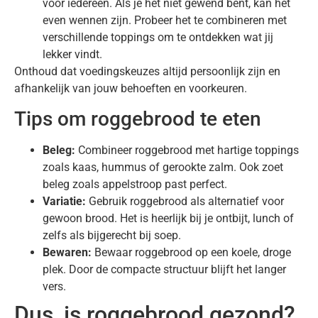
voor iedereen. Als je het niet gewend bent, kan het
even wennen zijn. Probeer het te combineren met
verschillende toppings om te ontdekken wat jij
lekker vindt.
Onthoud dat voedingskeuzes altijd persoonlijk zijn en
afhankelijk van jouw behoeften en voorkeuren.
Tips om roggebrood te eten
Beleg:
Combineer roggebrood met hartige toppings
zoals kaas, hummus of gerookte zalm. Ook zoet
beleg zoals appelstroop past perfect.
Variatie:
Gebruik roggebrood als alternatief voor
gewoon brood. Het is heerlijk bij je ontbijt, lunch of
zelfs als bijgerecht bij soep.
Bewaren:
Bewaar roggebrood op een koele, droge
plek. Door de compacte structuur blijft het langer
vers.
Dus, is roggebrood gezond?