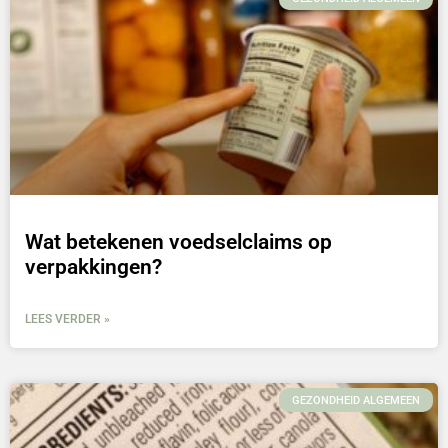
Wat betekenen voedselclaims op
verpakkingen?
LEES VERDER »
GEZONDHEID ALGEMEEN