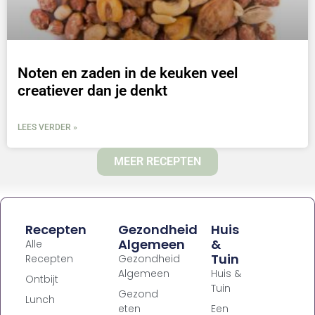
Noten en zaden in de keuken veel
creatiever dan je denkt
LEES VERDER »
MEER RECEPTEN
Recepten
Gezondheid
Huis
Algemeen
&
Alle
Tuin
Recepten
Gezondheid
Algemeen
Huis &
Ontbijt
Tuin
Gezond
Lunch
eten
Een