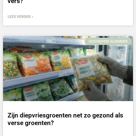
vers?
LEES VERDER »
GEZONDHEID ALGEMEEN
Zijn diepvriesgroenten net zo gezond als
verse groenten?