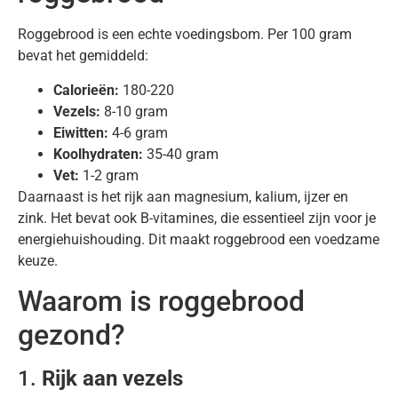
Roggebrood is een echte voedingsbom. Per 100 gram
bevat het gemiddeld:
Calorieën:
180-220
Vezels:
8-10 gram
Eiwitten:
4-6 gram
Koolhydraten:
35-40 gram
Vet:
1-2 gram
Daarnaast is het rijk aan magnesium, kalium, ijzer en
zink. Het bevat ook B-vitamines, die essentieel zijn voor je
energiehuishouding. Dit maakt roggebrood een voedzame
keuze.
Waarom is roggebrood
gezond?
1.
Rijk aan vezels