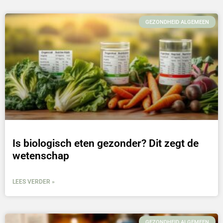
GEZONDHEID ALGEMEEN
Is biologisch eten gezonder? Dit zegt de
wetenschap
LEES VERDER »
GEZONDHEID ALGEMEEN