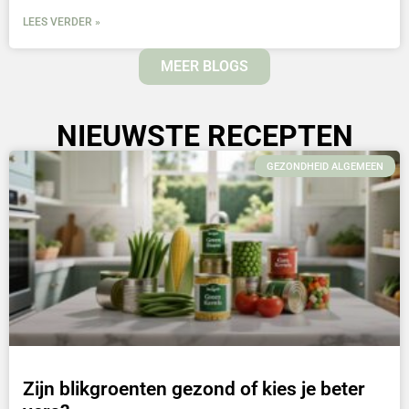
LEES VERDER »
MEER BLOGS
NIEUWSTE RECEPTEN
GEZONDHEID ALGEMEEN
Zijn blikgroenten gezond of kies je beter