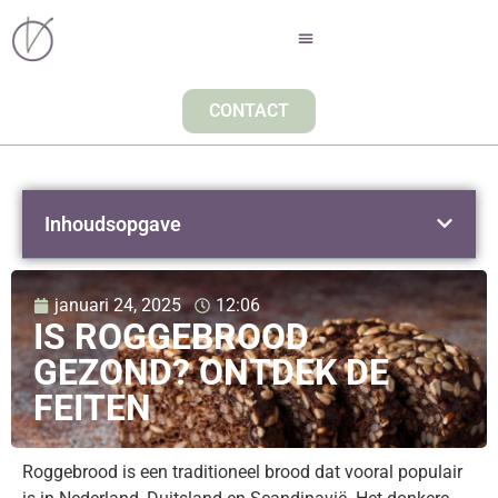
CONTACT
Inhoudsopgave
januari 24, 2025
12:06
IS ROGGEBROOD
GEZOND? ONTDEK DE
FEITEN
Roggebrood is een traditioneel brood dat vooral populair