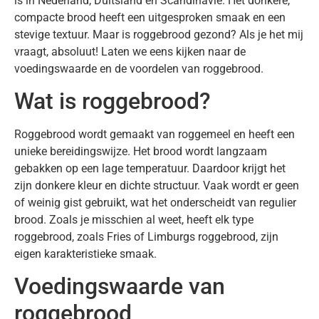
is in Nederland, Duitsland en Scandinavië. Het donkere,
compacte brood heeft een uitgesproken smaak en een
stevige textuur. Maar is roggebrood gezond? Als je het mij
vraagt, absoluut! Laten we eens kijken naar de
voedingswaarde en de voordelen van roggebrood.
Wat is roggebrood?
Roggebrood wordt gemaakt van roggemeel en heeft een
unieke bereidingswijze. Het brood wordt langzaam
gebakken op een lage temperatuur. Daardoor krijgt het
zijn donkere kleur en dichte structuur. Vaak wordt er geen
of weinig gist gebruikt, wat het onderscheidt van regulier
brood. Zoals je misschien al weet, heeft elk type
roggebrood, zoals Fries of Limburgs roggebrood, zijn
eigen karakteristieke smaak.
Voedingswaarde van
roggebrood