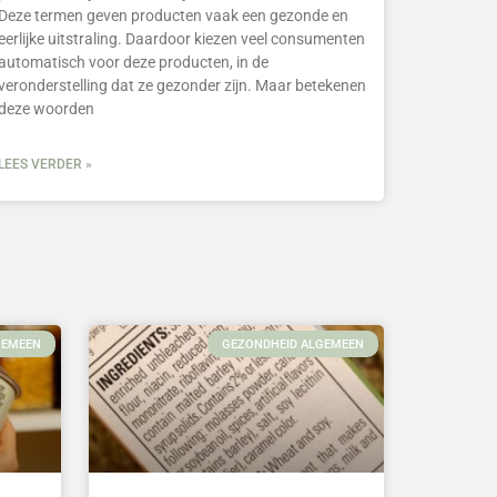
Deze termen geven producten vaak een gezonde en
eerlijke uitstraling. Daardoor kiezen veel consumenten
automatisch voor deze producten, in de
veronderstelling dat ze gezonder zijn. Maar betekenen
deze woorden
LEES VERDER »
GEMEEN
GEZONDHEID ALGEMEEN