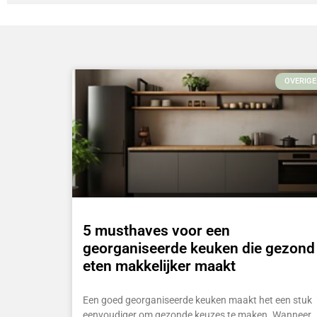
OVERIGE
5 musthaves voor een
georganiseerde keuken die gezond
eten makkelijker maakt
Een goed georganiseerde keuken maakt het een stuk
eenvoudiger om gezonde keuzes te maken. Wanneer