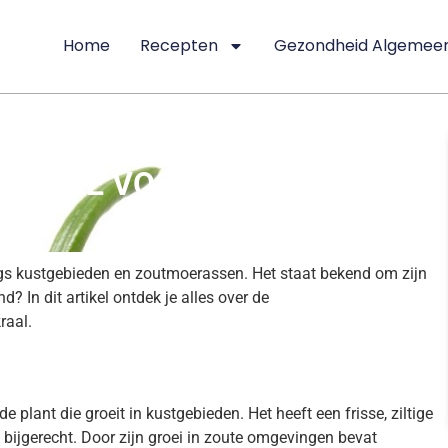
Home
Recepten
Gezondheid Algemee
DEK DE VOORDELEN EN
gs kustgebieden en zoutmoerassen. Het staat bekend om zijn
? In dit artikel ontdek je alles over de
raal.
plant die groeit in kustgebieden. Het heeft een frisse, ziltige
 bijgerecht. Door zijn groei in zoute omgevingen bevat