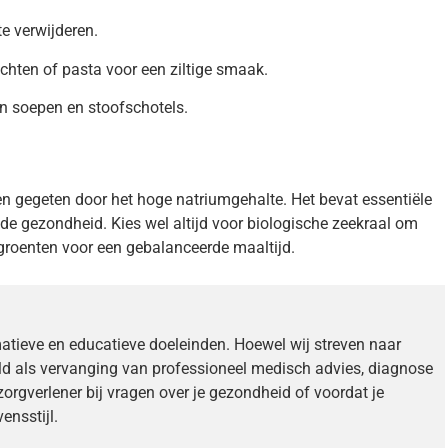
e verwijderen.
chten of pasta voor een ziltige smaak.
n soepen en stoofschotels.
n gegeten door het hoge natriumgehalte. Het bevat essentiële
de gezondheid. Kies wel altijd voor biologische zeekraal om
groenten voor een gebalanceerde maaltijd.
matieve en educatieve doeleinden. Hoewel wij streven naar
ld als vervanging van professioneel medisch advies, diagnose
zorgverlener bij vragen over je gezondheid of voordat je
ensstijl.