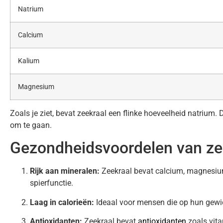
Natrium
Calcium
Kalium
Magnesium
Zoals je ziet, bevat zeekraal een flinke hoeveelheid natriu
om te gaan.
Gezondheidsvoordelen van ze
Rijk aan mineralen:
Zeekraal bevat calcium, magnesium
spierfunctie.
Laag in calorieën:
Ideaal voor mensen die op hun gewic
Antioxidanten:
Zeekraal bevat
antioxidanten
zoals vita