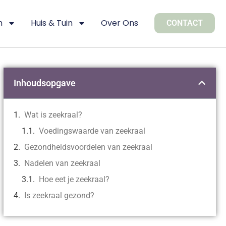
n
Huis & Tuin
Over Ons
CONTACT
Inhoudsopgave
Wat is zeekraal?
Voedingswaarde van zeekraal
Gezondheidsvoordelen van zeekraal
Nadelen van zeekraal
Hoe eet je zeekraal?
Is zeekraal gezond?