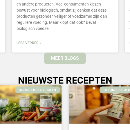
en andere producten. Veel consumenten kiezen
bewust voor biologisch, omdat zij denken dat deze
producten gezonder, veiliger of voedzamer zijn dan
reguliere voeding. Maar klopt dat ook? Bevat
biologisch voedsel
LEES VERDER »
MEER BLOGS
NIEUWSTE RECEPTEN
GEZONDHEID ALGEMEEN
GEZONDHEID AL