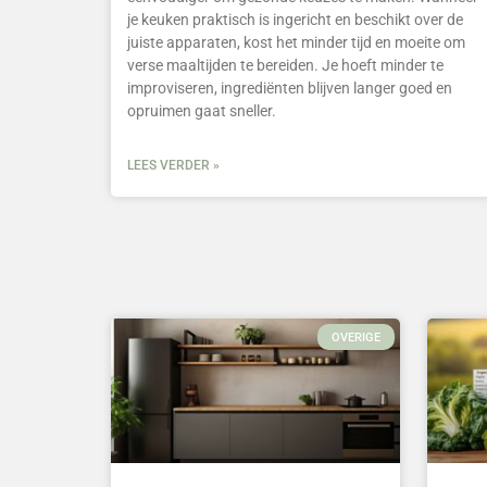
je keuken praktisch is ingericht en beschikt over de
juiste apparaten, kost het minder tijd en moeite om
verse maaltijden te bereiden. Je hoeft minder te
improviseren, ingrediënten blijven langer goed en
opruimen gaat sneller.
LEES VERDER »
OVERIGE