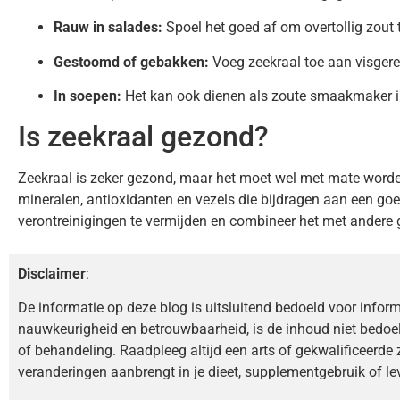
Rauw in salades:
Spoel het goed af om overtollig zout t
Gestoomd of gebakken:
Voeg zeekraal toe aan visgere
In soepen:
Het kan ook dienen als zoute smaakmaker i
Is zeekraal gezond?
Zeekraal is zeker gezond, maar het moet wel met mate worde
mineralen, antioxidanten en vezels die bijdragen aan een goe
verontreinigingen te vermijden en combineer het met andere 
Disclaimer
:
De informatie op deze blog is uitsluitend bedoeld voor infor
nauwkeurigheid en betrouwbaarheid, is de inhoud niet bedoe
of behandeling. Raadpleeg altijd een arts of gekwalificeerde 
veranderingen aanbrengt in je dieet, supplementgebruik of lev