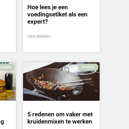
Hoe lees je een
voedingsetiket als een
expert?
LEES VERDER »
GEMEEN
OVERIGE
5 redenen om vaker met
ng
kruidenmixen te werken