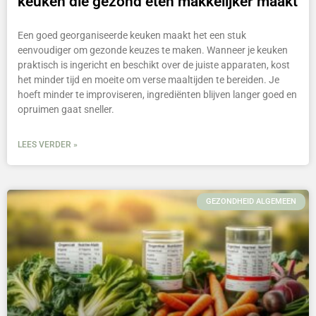
keuken die gezond eten makkelijker maakt
Een goed georganiseerde keuken maakt het een stuk
eenvoudiger om gezonde keuzes te maken. Wanneer je keuken
praktisch is ingericht en beschikt over de juiste apparaten, kost
het minder tijd en moeite om verse maaltijden te bereiden. Je
hoeft minder te improviseren, ingrediënten blijven langer goed en
opruimen gaat sneller.
LEES VERDER »
GEZONDHEID ALGEMEEN