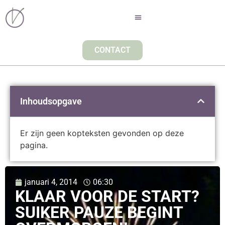
CONTACT
Inhoudsopgave
Er zijn geen kopteksten gevonden op deze
pagina.
januari 4, 2014
06:30
KLAAR VOOR DE START?
SUIKER PAUZE BEGINT