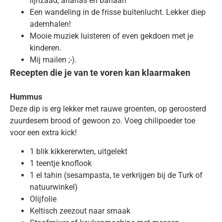
lijnzaad, ananas en banaan
Een wandeling in de frisse buitenlucht. Lekker diep
ademhalen!
Mooie muziek luisteren of even gekdoen met je
kinderen.
Mij mailen ;-).
Recepten die je van te voren kan klaarmaken
Hummus
Deze dip is erg lekker met rauwe groenten, op geroosterd
zuurdesem brood of gewoon zo. Voeg chilipoeder toe
voor een extra kick!
1 blik kikkererwten, uitgelekt
1 teentje knoflook
1 el tahin (sesampasta, te verkrijgen bij de Turk of
natuurwinkel)
Olijfolie
Keltisch zeezout naar smaak