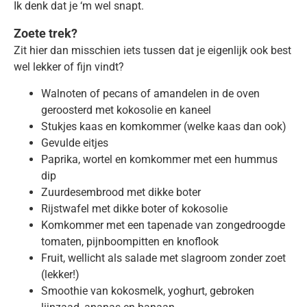
Ik denk dat je ‘m wel snapt.
Zoete trek?
Zit hier dan misschien iets tussen dat je eigenlijk ook best
wel lekker of fijn vindt?
Walnoten of pecans of amandelen in de oven
geroosterd met kokosolie en kaneel
Stukjes kaas en komkommer (welke kaas dan ook)
Gevulde eitjes
Paprika, wortel en komkommer met een hummus
dip
Zuurdesembrood met dikke boter
Rijstwafel met dikke boter of kokosolie
Komkommer met een tapenade van zongedroogde
tomaten, pijnboompitten en knoflook
Fruit, wellicht als salade met slagroom zonder zoet
(lekker!)
Smoothie van kokosmelk, yoghurt, gebroken