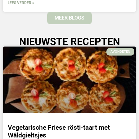
LEES VERDER »
MEER BLOGS
NIEUWSTE RECEPTEN
AVONDETEN
Vegetarische Friese rösti-taart met
Wâldgieltsjes