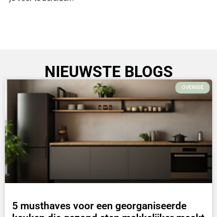
NIEUWSTE BLOGS
OVERIGE
5 musthaves voor een georganiseerde