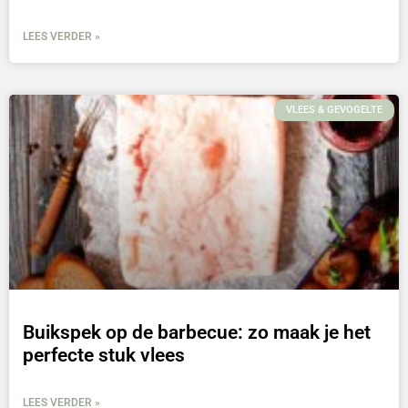
LEES VERDER »
VLEES & GEVOGELTE
Buikspek op de barbecue: zo maak je het
perfecte stuk vlees
LEES VERDER »