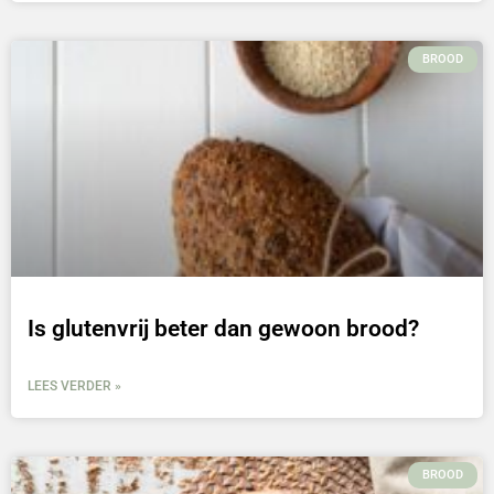
BROOD
Is glutenvrij beter dan gewoon brood?
LEES VERDER »
BROOD