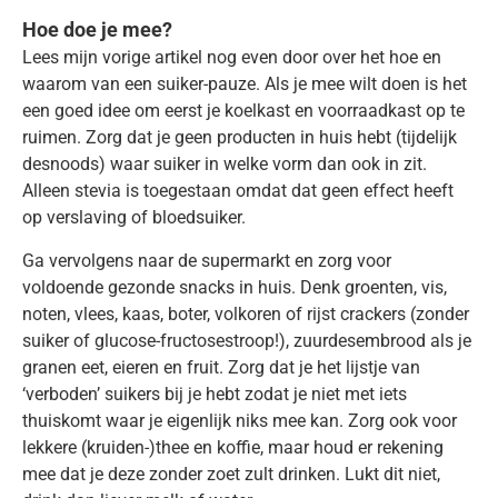
Hoe doe je mee?
Lees mijn vorige artikel nog even door over het hoe en
waarom van een suiker-pauze. Als je mee wilt doen is het
een goed idee om eerst je koelkast en voorraadkast op te
ruimen. Zorg dat je geen producten in huis hebt (tijdelijk
desnoods) waar suiker in welke vorm dan ook in zit.
Alleen stevia is toegestaan omdat dat geen effect heeft
op verslaving of bloedsuiker.
Ga vervolgens naar de supermarkt en zorg voor
voldoende gezonde snacks in huis. Denk groenten, vis,
noten, vlees, kaas, boter, volkoren of rijst crackers (zonder
suiker of glucose-fructosestroop!), zuurdesembrood als je
granen eet, eieren en fruit. Zorg dat je het lijstje van
‘verboden’ suikers bij je hebt zodat je niet met iets
thuiskomt waar je eigenlijk niks mee kan. Zorg ook voor
lekkere (kruiden-)thee en koffie, maar houd er rekening
mee dat je deze zonder zoet zult drinken. Lukt dit niet,