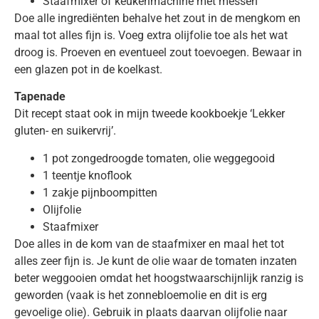
Staafmixer of keukenmachine met messen
Doe alle ingrediënten behalve het zout in de mengkom en
maal tot alles fijn is. Voeg extra olijfolie toe als het wat
droog is. Proeven en eventueel zout toevoegen. Bewaar in
een glazen pot in de koelkast.
Tapenade
Dit recept staat ook in mijn tweede kookboekje ‘Lekker
gluten- en suikervrij’.
1 pot zongedroogde tomaten, olie weggegooid
1 teentje knoflook
1 zakje pijnboompitten
Olijfolie
Staafmixer
Doe alles in de kom van de staafmixer en maal het tot
alles zeer fijn is. Je kunt de olie waar de tomaten inzaten
beter weggooien omdat het hoogstwaarschijnlijk ranzig is
geworden (vaak is het zonnebloemolie en dit is erg
gevoelige olie). Gebruik in plaats daarvan olijfolie naar