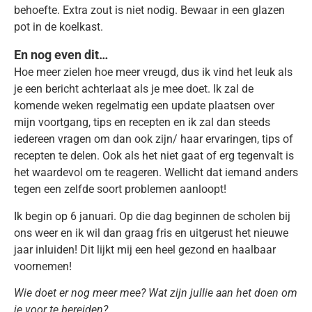
behoefte. Extra zout is niet nodig. Bewaar in een glazen
pot in de koelkast.
En nog even dit…
Hoe meer zielen hoe meer vreugd, dus ik vind het leuk als
je een bericht achterlaat als je mee doet. Ik zal de
komende weken regelmatig een update plaatsen over
mijn voortgang, tips en recepten en ik zal dan steeds
iedereen vragen om dan ook zijn/ haar ervaringen, tips of
recepten te delen. Ook als het niet gaat of erg tegenvalt is
het waardevol om te reageren. Wellicht dat iemand anders
tegen een zelfde soort problemen aanloopt!
Ik begin op 6 januari. Op die dag beginnen de scholen bij
ons weer en ik wil dan graag fris en uitgerust het nieuwe
jaar inluiden! Dit lijkt mij een heel gezond en haalbaar
voornemen!
Wie doet er nog meer mee? Wat zijn jullie aan het doen om
je voor te bereiden?