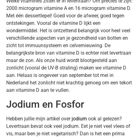
Welke vitamines zitten er in levertraan? Om precies te zijn:
2000 microgram vitamine A en 16 microgram vitamine D.
Met één dessertlepel! Goed voor de afweer, goed tegen
ontstekingen. Vooral de vitamine D lijkt een
wondermiddel. Het is ontzettend belangrijk voor heel veel
verschillende aspecten van je gezondheid van botten en
zicht tot immuunsysteem en celvernieuwing. De
belangrijkste bron van vitamine D is echter niet levertraan
maar de zon. Als onze huid wordt blootgesteld aan
zonlicht (vooral de UV-B straling) maken we vitamine D
aan. Helaas is ongeveer van september tot mei in
Nederland het zonlicht niet krachtig genoeg om een tekort
aan vitamine D aan te vullen.
Jodium en Fosfor
Hebben jullie mijn artikel over
jodium
ook al gelezen?
Levertraan bevat ook veel jodium. Eet je niet veel vlees of
vis, maar ben je niet vegetarisch? Dan is het een prima