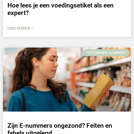
Hoe lees je een voedingsetiket als een
expert?
LEES VERDER »
GEZONDHEID ALGEMEEN
Zijn E-nummers ongezond? Feiten en
fabels uitgelegd