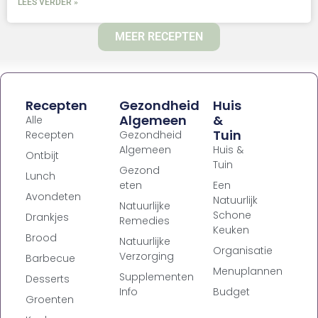
LEES VERDER »
MEER RECEPTEN
Recepten
Gezondheid
Huis
Algemeen
&
Alle
Tuin
Recepten
Gezondheid
Algemeen
Huis &
Ontbijt
Tuin
Gezond
Lunch
eten
Een
Avondeten
Natuurlijk
Natuurlijke
Schone
Drankjes
Remedies
Keuken
Brood
Natuurlijke
Organisatie
Verzorging
Barbecue
Menuplannen
Supplementen
Desserts
Info
Budget
Groenten