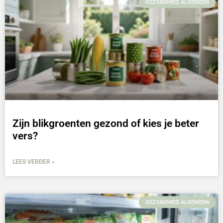
GEZONDHEID ALGEMEEN
Zijn blikgroenten gezond of kies je beter
vers?
LEES VERDER »
GEZONDHEID ALGEMEEN