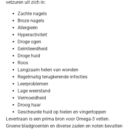
vetzuren uit zich in:
Zachte nagels
Broze nagels
Allergieën
Hyperactiviteit
Droge ogen
Geïrriteerdheid
Droge huid
Roos
Langzaam helen van wonden
Regelmatig terugkerende infecties
Leerproblemen
Lage weerstand
Vermoeidheid
Droog haar
Gescheurde huid op hielen en vingertoppen
Levertraan is een prima bron voor Omega-3 vetten.
Groene bladgroenten en diverse zaden en noten bevatten