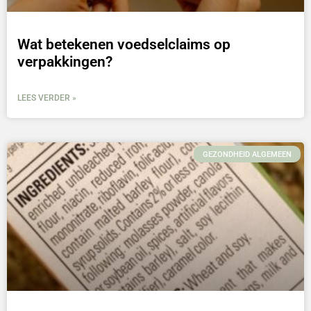
Wat betekenen voedselclaims op
verpakkingen?
LEES VERDER »
GEZONDHEID ALGEMEEN