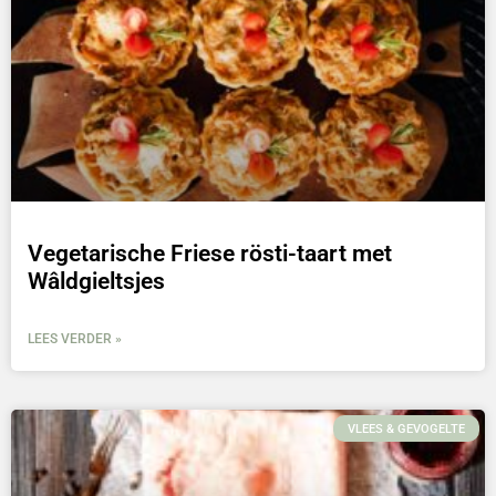
Vegetarische Friese rösti-taart met
Wâldgieltsjes
LEES VERDER »
VLEES & GEVOGELTE