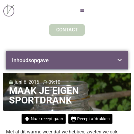
CONTACT
Inhoudsopgave
juni 6, 2016
09:10
MAAK JE EIGEN
SPORTDRANK
Naar recept gaan
Recept afdrukken
Met al dit warme weer dat we hebben, zweten we ook