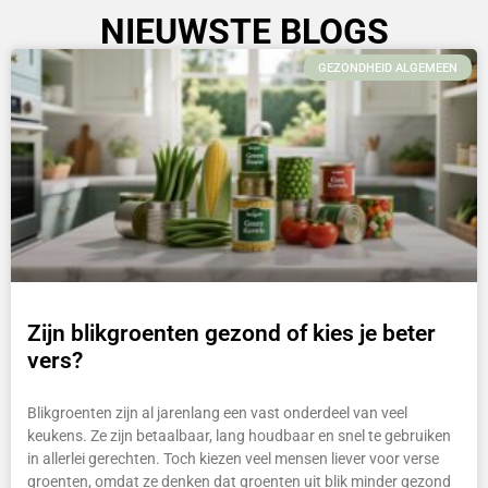
NIEUWSTE BLOGS
GEZONDHEID ALGEMEEN
Zijn blikgroenten gezond of kies je beter
vers?
Blikgroenten zijn al jarenlang een vast onderdeel van veel
keukens. Ze zijn betaalbaar, lang houdbaar en snel te gebruiken
in allerlei gerechten. Toch kiezen veel mensen liever voor verse
groenten, omdat ze denken dat groenten uit blik minder gezond