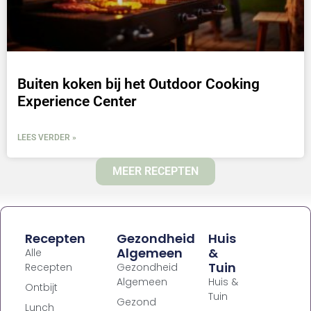
Buiten koken bij het Outdoor Cooking
Experience Center
LEES VERDER »
MEER RECEPTEN
Recepten
Gezondheid
Huis
Algemeen
&
Alle
Tuin
Recepten
Gezondheid
Algemeen
Huis &
Ontbijt
Tuin
Gezond
Lunch