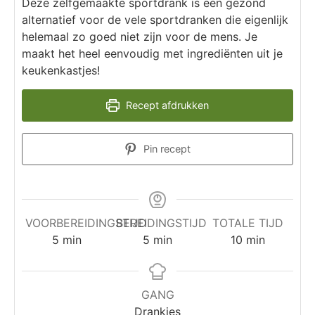
Deze zelfgemaakte sportdrank is een gezond
alternatief voor de vele sportdranken die eigenlijk
helemaal zo goed niet zijn voor de mens. Je
maakt het heel eenvoudig met ingrediënten uit je
keukenkastjes!
Recept afdrukken
Pin recept
VOORBEREIDINGSTIJD
BEREIDINGSTIJD
TOTALE TIJD
5
min
5
min
10
min
GANG
Drankjes