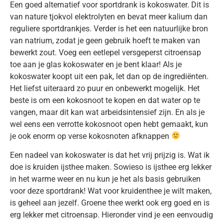
Een goed alternatief voor sportdrank is kokoswater. Dit is
van nature tjokvol elektrolyten en bevat meer kalium dan
reguliere sportdrankjes. Verder is het een natuurlijke bron
van natrium, zodat je geen gebruik hoeft te maken van
bewerkt zout. Voeg een eetlepel versgeperst citroensap
toe aan je glas kokoswater en je bent klaar! Als je
kokoswater koopt uit een pak, let dan op de ingrediënten.
Het liefst uiteraard zo puur en onbewerkt mogelijk. Het
beste is om een kokosnoot te kopen en dat water op te
vangen, maar dit kan wat arbeidsintensief zijn. En als je
wel eens een verrotte kokosnoot open hebt gemaakt, kun
je ook enorm op verse kokosnoten afknappen
Een nadeel van kokoswater is dat het vrij prijzig is. Wat ik
doe is kruiden ijsthee maken. Sowieso is ijsthee erg lekker
in het warme weer en nu kun je het als basis gebruiken
voor deze sportdrank! Wat voor kruidenthee je wilt maken,
is geheel aan jezelf. Groene thee werkt ook erg goed en is
erg lekker met citroensap. Hieronder vind je een eenvoudig