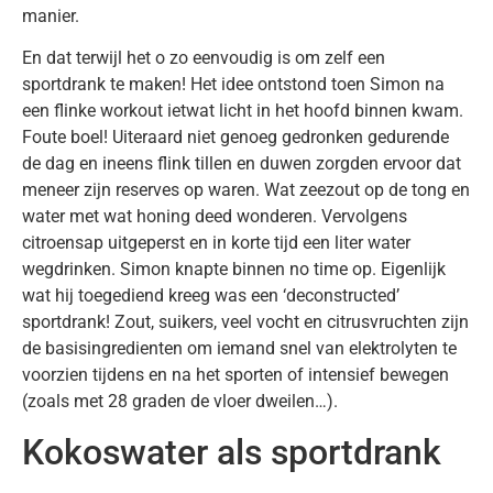
manier.
En dat terwijl het o zo eenvoudig is om zelf een
sportdrank te maken! Het idee ontstond toen Simon na
een flinke workout ietwat licht in het hoofd binnen kwam.
Foute boel! Uiteraard niet genoeg gedronken gedurende
de dag en ineens flink tillen en duwen zorgden ervoor dat
meneer zijn reserves op waren. Wat zeezout op de tong en
water met wat honing deed wonderen. Vervolgens
citroensap uitgeperst en in korte tijd een liter water
wegdrinken. Simon knapte binnen no time op. Eigenlijk
wat hij toegediend kreeg was een ‘deconstructed’
sportdrank! Zout, suikers, veel vocht en citrusvruchten zijn
de basisingredienten om iemand snel van elektrolyten te
voorzien tijdens en na het sporten of intensief bewegen
(zoals met 28 graden de vloer dweilen…).
Kokoswater als sportdrank