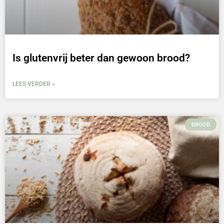
Is glutenvrij beter dan gewoon brood?
LEES VERDER »
BROOD