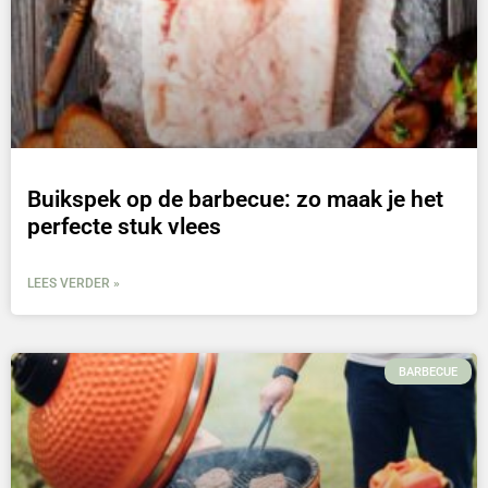
Buikspek op de barbecue: zo maak je het
perfecte stuk vlees
LEES VERDER »
BARBECUE