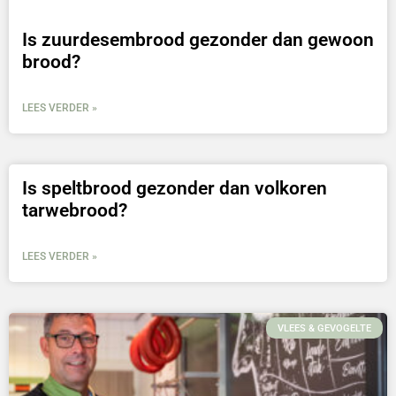
Is zuurdesembrood gezonder dan gewoon
brood?
LEES VERDER »
Is speltbrood gezonder dan volkoren
tarwebrood?
LEES VERDER »
VLEES & GEVOGELTE