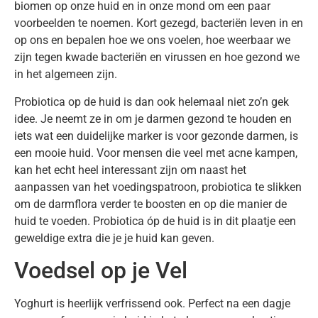
biomen op onze huid en in onze mond om een paar
voorbeelden te noemen. Kort gezegd, bacteriën leven in en
op ons en bepalen hoe we ons voelen, hoe weerbaar we
zijn tegen kwade bacteriën en virussen en hoe gezond we
in het algemeen zijn.
Probiotica op de huid is dan ook helemaal niet zo’n gek
idee. Je neemt ze in om je darmen gezond te houden en
iets wat een duidelijke marker is voor gezonde darmen, is
een mooie huid. Voor mensen die veel met acne kampen,
kan het echt heel interessant zijn om naast het
aanpassen van het voedingspatroon, probiotica te slikken
om de darmflora verder te boosten en op die manier de
huid te voeden. Probiotica óp de huid is in dit plaatje een
geweldige extra die je je huid kan geven.
Voedsel op je Vel
Yoghurt is heerlijk verfrissend ook. Perfect na een dagje