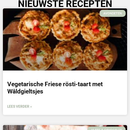
NIEUWSTE RECEPTEN
AVONDETEN
Vegetarische Friese rösti-taart met
Wâldgieltsjes
LEES VERDER »