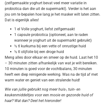
(zelfgemaakte yoghurt bevat veel meer variatie in
probiotica dan die uit de supermarkt). Verder is het aan
jou om te bepalen hoe lang je het masker wilt laten zitten.
Dat is eigenlijk alles!
1 el Volle yoghurt, liefst zelfgemaakt
1 capsule probiotica (optioneel, aan te raden
wanneer je yoghurt uit de supermarkt gebruikt)
½ tl kurkuma bij een vette of onrustige huid
½ tl olijfolie bij een droge huid
Meng alles door elkaar en smeer op de huid. Laat het 10
– 30 minuten zitten afhankelijk van wat je wilt bereiken.
10 minuten is goed voor de vochtbalans, 30 minuten
heeft een diep reinigende werking. Was na de tijd af met
warm water en geniet van een stralende huid!
Wie van jullie gebruikt nog meer huis-, tuin- en
keukenmiddeltjes voor een mooie en gezonde huid of
haar? Wat dan? Deel het hieronder!