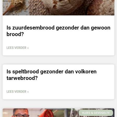
Is zuurdesembrood gezonder dan gewoon
brood?
LEES VERDER »
Is speltbrood gezonder dan volkoren
tarwebrood?
LEES VERDER »
VLEES & GEVOGELTE