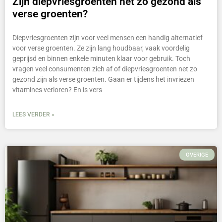
Zijn diepvriesgroenten net zo gezond als
verse groenten?
Diepvriesgroenten zijn voor veel mensen een handig alternatief
voor verse groenten. Ze zijn lang houdbaar, vaak voordelig
geprijsd en binnen enkele minuten klaar voor gebruik. Toch
vragen veel consumenten zich af of diepvriesgroenten net zo
gezond zijn als verse groenten. Gaan er tijdens het invriezen
vitamines verloren? En is vers
LEES VERDER »
OVERIGE