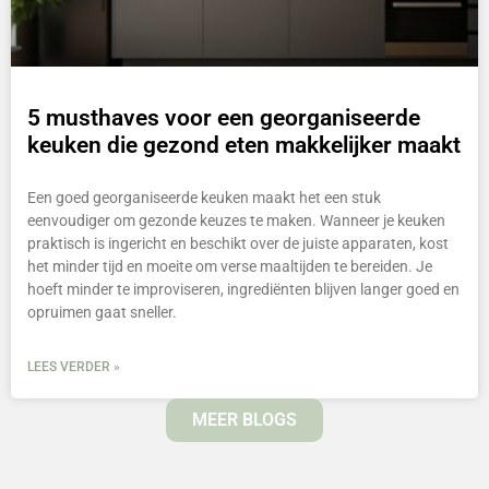
5 musthaves voor een georganiseerde
keuken die gezond eten makkelijker maakt
Een goed georganiseerde keuken maakt het een stuk
eenvoudiger om gezonde keuzes te maken. Wanneer je keuken
praktisch is ingericht en beschikt over de juiste apparaten, kost
het minder tijd en moeite om verse maaltijden te bereiden. Je
hoeft minder te improviseren, ingrediënten blijven langer goed en
opruimen gaat sneller.
LEES VERDER »
MEER BLOGS