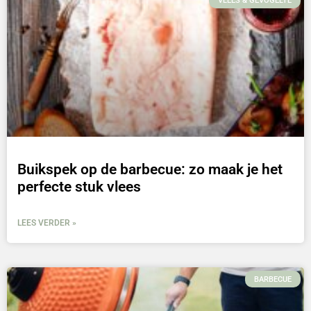
VLEES & GEVOGELTE
Buikspek op de barbecue: zo maak je het
perfecte stuk vlees
LEES VERDER »
BARBECUE