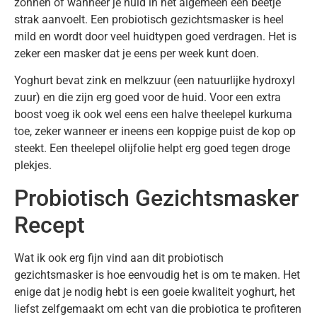
zonnen of wanneer je huid in het algemeen een beetje
strak aanvoelt. Een probiotisch gezichtsmasker is heel
mild en wordt door veel huidtypen goed verdragen. Het is
zeker een masker dat je eens per week kunt doen.
Yoghurt bevat zink en melkzuur (een natuurlijke hydroxyl
zuur) en die zijn erg goed voor de huid. Voor een extra
boost voeg ik ook wel eens een halve theelepel kurkuma
toe, zeker wanneer er ineens een koppige puist de kop op
steekt. Een theelepel olijfolie helpt erg goed tegen droge
plekjes.
Probiotisch Gezichtsmasker
Recept
Wat ik ook erg fijn vind aan dit probiotisch
gezichtsmasker is hoe eenvoudig het is om te maken. Het
enige dat je nodig hebt is een goeie kwaliteit yoghurt, het
liefst zelfgemaakt om echt van die probiotica te profiteren