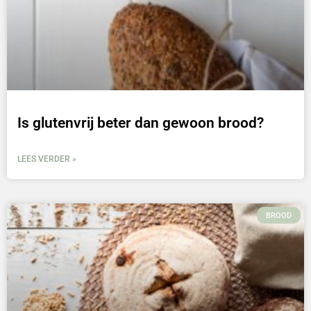
Is glutenvrij beter dan gewoon brood?
LEES VERDER »
BROOD