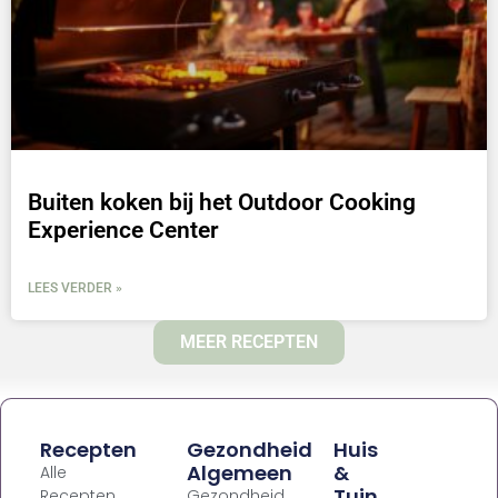
Buiten koken bij het Outdoor Cooking
Experience Center
LEES VERDER »
MEER RECEPTEN
Recepten
Gezondheid
Huis
Algemeen
&
Alle
Tuin
Recepten
Gezondheid