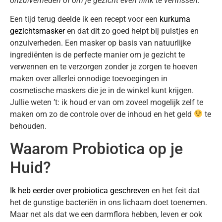
onzuiverheden of om je gezicht even flink te verfrissen.
Een tijd terug deelde ik een recept voor een
kurkuma
gezichtsmasker
en dat dit zo goed helpt bij puistjes en
onzuiverheden. Een masker op basis van natuurlijke
ingrediënten is de perfecte manier om je gezicht te
verwennen en te verzorgen zonder je zorgen te hoeven
maken over allerlei onnodige toevoegingen in
cosmetische maskers die je in de winkel kunt krijgen.
Jullie weten ’t: ik houd er van om zoveel mogelijk zelf te
maken om zo de controle over de inhoud en het geld
te
behouden.
Waarom Probiotica op je
Huid?
Ik heb eerder over probiotica geschreven
en het feit dat
het de gunstige bacteriën in ons lichaam doet toenemen.
Maar net als dat we een darmflora hebben, leven er ook