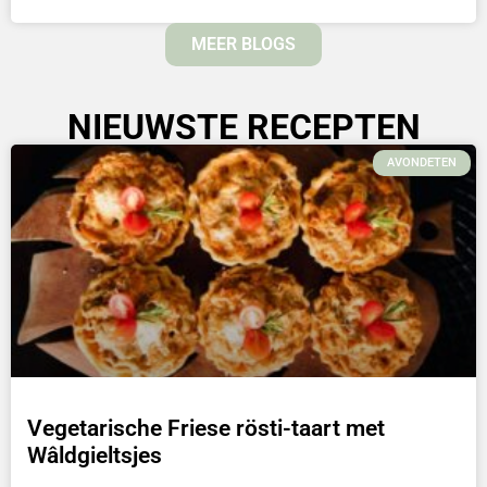
MEER BLOGS
NIEUWSTE RECEPTEN
AVONDETEN
Vegetarische Friese rösti-taart met
Wâldgieltsjes