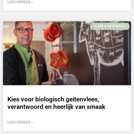
LEES VERDER »
VLEES & GEVOGELTE
Kies voor biologisch geitenvlees,
verantwoord en heerlijk van smaak
LEES VERDER »