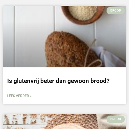
BROOD
Is glutenvrij beter dan gewoon brood?
LEES VERDER »
BROOD