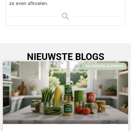
ze even afkoelen.
NIEUWSTE BLOGS
GEZONDHEID ALGEMEEN