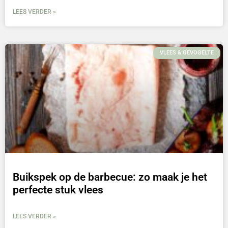
LEES VERDER »
VLEES & GEVOGELTE
Buikspek op de barbecue: zo maak je het
perfecte stuk vlees
LEES VERDER »