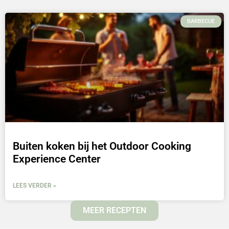
BARBECUE
Buiten koken bij het Outdoor Cooking
Experience Center
LEES VERDER »
MEER RECEPTEN