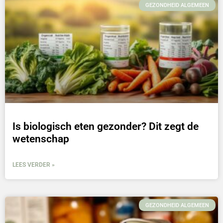
GEZONDHEID ALGEMEEN
Is biologisch eten gezonder? Dit zegt de
wetenschap
LEES VERDER »
GEZONDHEID ALGEMEEN