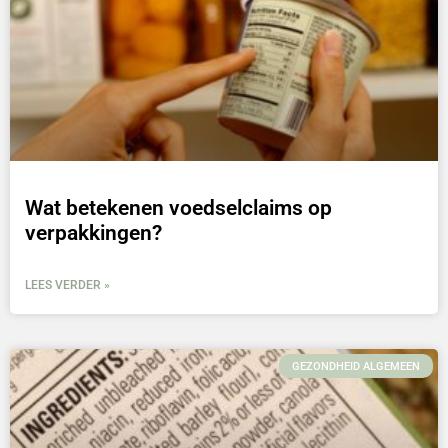
Wat betekenen voedselclaims op
verpakkingen?
LEES VERDER »
GEZONDHEID ALGEMEEN