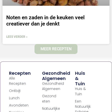
Noten en zaden in de keuken veel
creatiever dan je denkt
LEES VERDER »
MEER RECEPTEN
Recepten
Gezondheid
Huis
Algemeen
&
Alle
Tuin
Recepten
Gezondheid
Algemeen
Huis &
Ontbijt
Tuin
Gezond
Lunch
eten
Een
Avondeten
Natuurlijk
Natuurlijke
Schone