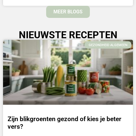
MEER BLOGS
NIEUWSTE RECEPTEN
GEZONDHEID ALGEMEEN
Zijn blikgroenten gezond of kies je beter
vers?