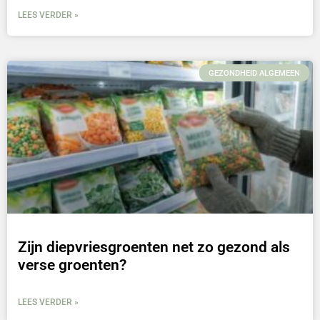
LEES VERDER »
GEZONDHEID ALGEMEEN
Zijn diepvriesgroenten net zo gezond als
verse groenten?
LEES VERDER »