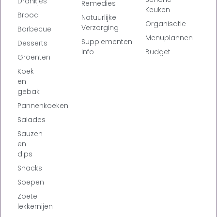
Drankjes
Remedies
Keuken
Brood
Natuurlijke
Organisatie
Verzorging
Barbecue
Menuplannen
Supplementen
Desserts
Info
Budget
Groenten
Koek
en
gebak
Pannenkoeken
Salades
Sauzen
en
dips
Snacks
Soepen
Zoete
lekkernijen