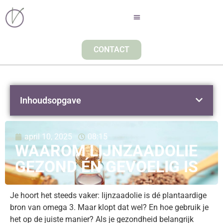
CONTACT
Inhoudsopgave
april 10, 2025
08:15
WAAROM LIJNZAADOLIE
GEZOND ÉN GEVOELIG IS
Je hoort het steeds vaker: lijnzaadolie is dé plantaardige
bron van omega 3. Maar klopt dat wel? En hoe gebruik je
het op de juiste manier? Als je gezondheid belangrijk